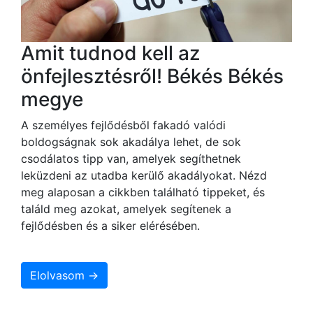
Amit tudnod kell az
önfejlesztésről! Békés Békés
megye
A személyes fejlődésből fakadó valódi
boldogságnak sok akadálya lehet, de sok
csodálatos tipp van, amelyek segíthetnek
leküzdeni az utadba kerülő akadályokat. Nézd
meg alaposan a cikkben található tippeket, és
találd meg azokat, amelyek segítenek a
fejlődésben és a siker elérésében.
Elolvasom →