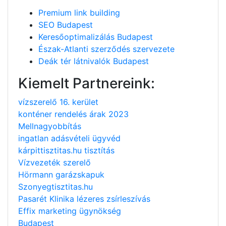
Premium link building
SEO Budapest
Keresőoptimalizálás Budapest
Észak-Atlanti szerződés szervezete
Deák tér látnivalók Budapest
Kiemelt Partnereink:
vízszerelő 16. kerület
konténer rendelés árak 2023
Mellnagyobbítás
ingatlan adásvételi ügyvéd
kárpittisztitas.hu tisztítás
Vízvezeték szerelő
Hörmann garázskapuk
Szonyegtisztitas.hu
Pasarét Klinika lézeres zsírleszívás
Effix marketing ügynökség
Budapest