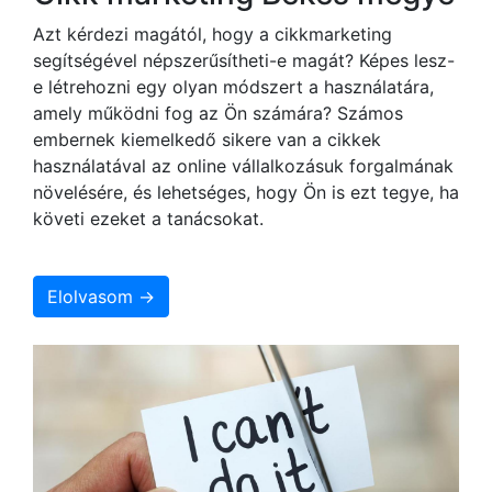
Azt kérdezi magától, hogy a cikkmarketing
segítségével népszerűsítheti-e magát? Képes lesz-
e létrehozni egy olyan módszert a használatára,
amely működni fog az Ön számára? Számos
embernek kiemelkedő sikere van a cikkek
használatával az online vállalkozásuk forgalmának
növelésére, és lehetséges, hogy Ön is ezt tegye, ha
követi ezeket a tanácsokat.
Elolvasom →