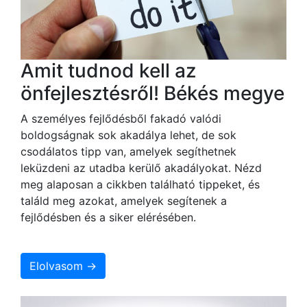
Amit tudnod kell az
önfejlesztésről! Békés megye
A személyes fejlődésből fakadó valódi
boldogságnak sok akadálya lehet, de sok
csodálatos tipp van, amelyek segíthetnek
leküzdeni az utadba kerülő akadályokat. Nézd
meg alaposan a cikkben található tippeket, és
találd meg azokat, amelyek segítenek a
fejlődésben és a siker elérésében.
Elolvasom →