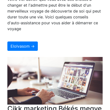
changer et l'admettre peut être le début d'un
merveilleux voyage de découverte de soi qui peut
durer toute une vie. Voici quelques conseils
d'auto-assistance pour vous aider à démarrer ce
voyage
Elolvasom →
Cikk marketing Békés megye