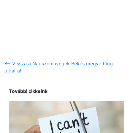
<-- Vissza a Napszemüvegek Békés megye blog
oldalra!
További cikkeink