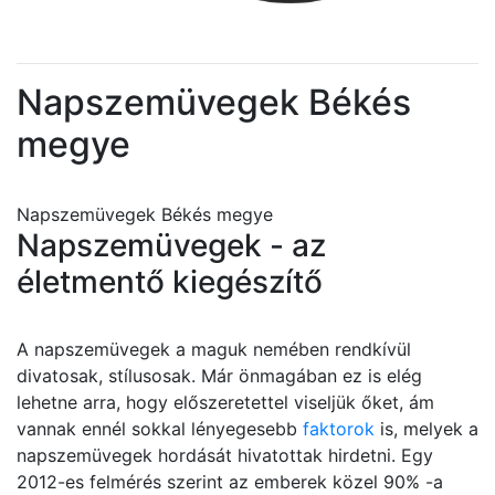
Napszemüvegek Békés
megye
Napszemüvegek Békés megye
Napszemüvegek - az
életmentő kiegészítő
A napszemüvegek a maguk nemében rendkívül
divatosak, stílusosak. Már önmagában ez is elég
lehetne arra, hogy előszeretettel viseljük őket, ám
vannak ennél sokkal lényegesebb
faktorok
is, melyek a
napszemüvegek hordását hivatottak hirdetni. Egy
2012-es felmérés szerint az emberek közel 90% -a