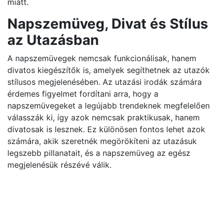
miatt.
Napszemüveg, Divat és Stílus
az Utazásban
A napszemüvegek nemcsak funkcionálisak, hanem
divatos kiegészítők is, amelyek segíthetnek az utazók
stílusos megjelenésében. Az utazási irodák számára
érdemes figyelmet fordítani arra, hogy a
napszemüvegeket a legújabb trendeknek megfelelően
válasszák ki, így azok nemcsak praktikusak, hanem
divatosak is lesznek. Ez különösen fontos lehet azok
számára, akik szeretnék megörökíteni az utazásuk
legszebb pillanatait, és a napszemüveg az egész
megjelenésük részévé válik.