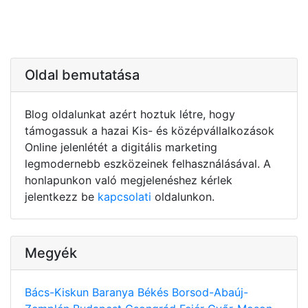
Oldal bemutatása
Blog oldalunkat azért hoztuk létre, hogy
támogassuk a hazai Kis- és középvállalkozások
Online jelenlétét a digitális marketing
legmodernebb eszközeinek felhasználásával. A
honlapunkon való megjelenéshez kérlek
jelentkezz be
kapcsolati
oldalunkon.
Megyék
Bács-Kiskun
Baranya
Békés
Borsod-Abaúj-