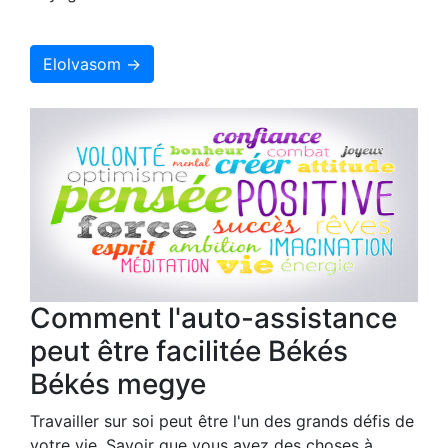
Elolvasom →
Comment l'auto-assistance
peut être facilitée Békés
Békés megye
Travailler sur soi peut être l'un des grands défis de
votre vie. Savoir que vous avez des choses à