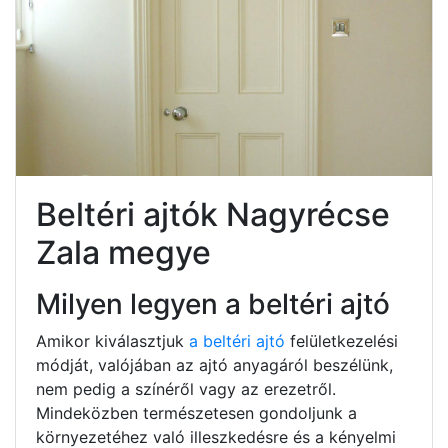
Beltéri ajtók Nagyrécse
Zala megye
Milyen legyen a beltéri ajtó
Amikor kiválasztjuk
a beltéri ajtó
felületkezelési
módját, valójában az ajtó anyagáról beszélünk,
nem pedig a színéről vagy az erezetről.
Mindeközben természetesen gondoljunk a
környezetéhez való illeszkedésre és a kényelmi