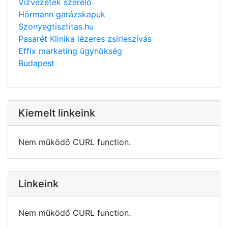
Vízvezeték szerelő
Hörmann garázskapuk
Szonyegtisztitas.hu
Pasarét Klinika lézeres zsírleszívás
Effix marketing ügynökség
Budapest
Kiemelt linkeink
Nem működő CURL function.
Linkeink
Nem működő CURL function.