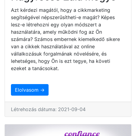
Azt kérdezi magától, hogy a cikkmarketing
segítségével népszerűsítheti-e magát? Képes
lesz-e létrehozni egy olyan módszert a
használatára, amely működni fog az Ön
számára? Számos embernek kiemelkedő sikere
van a cikkek használatával az online
vállalkozásuk forgalmának növelésére, és
lehetséges, hogy Ön is ezt tegye, ha követi
ezeket a tanácsokat.
Elolvasom →
Létrehozás dátuma: 2021-09-04