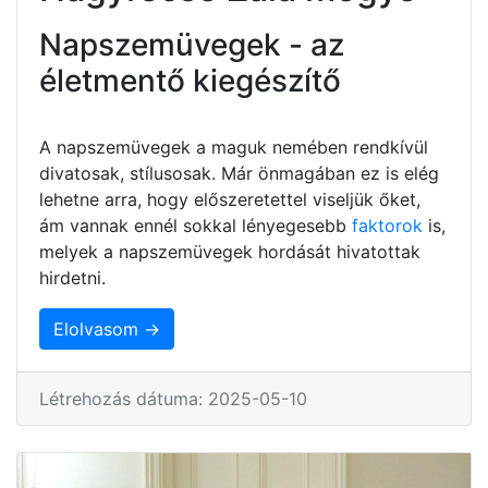
Napszemüvegek - az
életmentő kiegészítő
A napszemüvegek a maguk nemében rendkívül
divatosak, stílusosak. Már önmagában ez is elég
lehetne arra, hogy előszeretettel viseljük őket,
ám vannak ennél sokkal lényegesebb
faktorok
is,
melyek a napszemüvegek hordását hivatottak
hirdetni.
Elolvasom →
Létrehozás dátuma: 2025-05-10