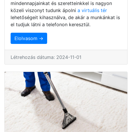
mindennapjainkat és szeretteinkkel is nagyon
közeli viszonyt tudunk ápolni
a virtuális tér
lehetőségeit kihasználva, de akár a munkánkat is
el tudjuk látni a telefonon keresztül.
Elolvasom →
Létrehozás dátuma: 2024-11-01