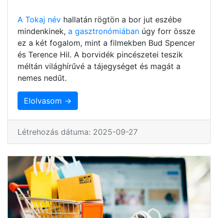
A Tokaj név
hallatán rögtön a bor jut eszébe
mindenkinek,
a gasztronómiában
úgy forr össze
ez a két fogalom, mint a filmekben Bud Spencer
és Terence Hil. A borvidék pincészetei teszik
méltán világhírűvé a tájegységet és magát a
nemes nedűt.
Elolvasom →
Létrehozás dátuma: 2025-09-27