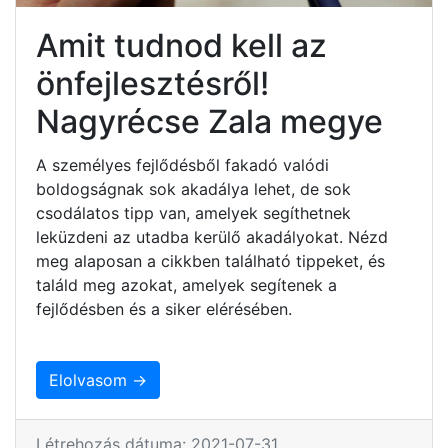
Amit tudnod kell az
önfejlesztésről!
Nagyrécse Zala megye
A személyes fejlődésből fakadó valódi
boldogságnak sok akadálya lehet, de sok
csodálatos tipp van, amelyek segíthetnek
leküzdeni az utadba kerülő akadályokat. Nézd
meg alaposan a cikkben található tippeket, és
találd meg azokat, amelyek segítenek a
fejlődésben és a siker elérésében.
Elolvasom →
Létrehozás dátuma: 2021-07-31