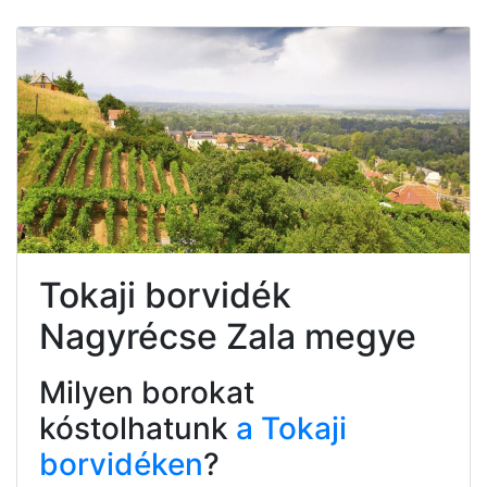
Tokaji borvidék
Nagyrécse Zala megye
Milyen borokat
kóstolhatunk
a Tokaji
borvidéken
?