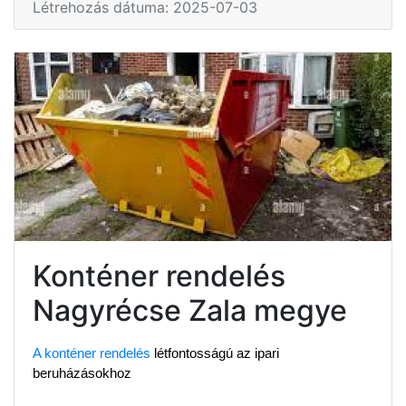
Létrehozás dátuma: 2025-07-03
Konténer rendelés
Nagyrécse Zala megye
A konténer rendelés
 létfontosságú az ipari 
beruházásokhoz