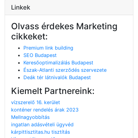
Linkek
Olvass érdekes Marketing
cikkeket:
Premium link building
SEO Budapest
Keresőoptimalizálás Budapest
Észak-Atlanti szerződés szervezete
Deák tér látnivalók Budapest
Kiemelt Partnereink:
vízszerelő 16. kerület
konténer rendelés árak 2023
Mellnagyobbítás
ingatlan adásvételi ügyvéd
kárpittisztitas.hu tisztítás