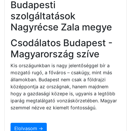
Budapesti
szolgáltatások
Nagyrécse Zala megye
Csodálatos Budapest -
Magyarország szíve
Kis országunkban is nagy jelentőséggel bír a
mozgató rugó, a főváros – csakúgy, mint más
államokban. Budapest nem csak a földrajzi
középpontja az országnak, hanem majdnem
hogy a gazdasági közepe is, ugyanis a legtöbb
iparág megtalálgató vonzáskörzetében. Magyar
szemmel nézve ez kiemelt fontosságú.
Elolvasom →