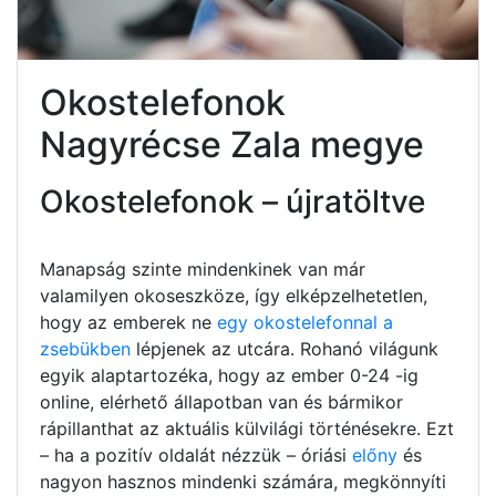
Okostelefonok
Nagyrécse Zala megye
Okostelefonok – újratöltve
Manapság szinte mindenkinek van már
valamilyen okoseszköze, így elképzelhetetlen,
hogy az emberek ne
egy okostelefonnal a
zsebükben
lépjenek az utcára. Rohanó világunk
egyik alaptartozéka, hogy az ember 0-24 -ig
online, elérhető állapotban van és bármikor
rápillanthat az aktuális külvilági történésekre. Ezt
– ha a pozitív oldalát nézzük – óriási
előny
és
nagyon hasznos mindenki számára, megkönnyíti