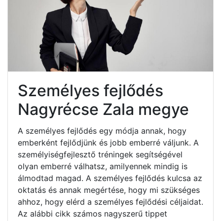
Személyes fejlődés
Nagyrécse Zala megye
A személyes fejlődés egy módja annak, hogy
emberként fejlődjünk és jobb emberré váljunk. A
személyiségfejlesztő tréningek segítségével
olyan emberré válhatsz, amilyennek mindig is
álmodtad magad. A személyes fejlődés kulcsa az
oktatás és annak megértése, hogy mi szükséges
ahhoz, hogy elérd a személyes fejlődési céljaidat.
Az alábbi cikk számos nagyszerű tippet