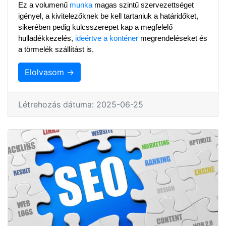
Ez a volumenű 
munka
 magas szintű szervezettséget 
igényel, a kivitelezőknek be kell tartaniuk a határidőket, 
sikerében pedig kulcsszerepet kap a megfelelő 
hulladékkezelés, 
ideértve a konténer
 megrendeléseket és 
a törmelék szállítást is.
Elolvasom →
Létrehozás dátuma: 2025-06-25