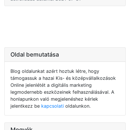
Oldal bemutatása
Blog oldalunkat azért hoztuk létre, hogy
támogassuk a hazai Kis- és középvállalkozások
Online jelenlétét a digitális marketing
legmodernebb eszközeinek felhasználásával. A
honlapunkon való megjelenéshez kérlek
jelentkezz be
kapcsolati
oldalunkon.
Megyék