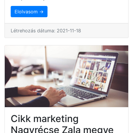
Elolvasom →
Létrehozás dátuma: 2021-11-18
Cikk marketing
Nagyrécse Zala megye