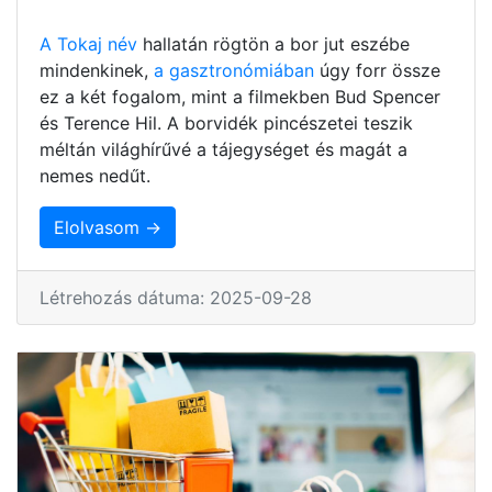
A Tokaj név
hallatán rögtön a bor jut eszébe
mindenkinek,
a gasztronómiában
úgy forr össze
ez a két fogalom, mint a filmekben Bud Spencer
és Terence Hil. A borvidék pincészetei teszik
méltán világhírűvé a tájegységet és magát a
nemes nedűt.
Elolvasom →
Létrehozás dátuma: 2025-09-28