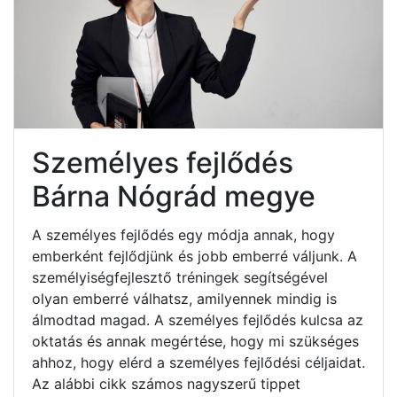
Személyes fejlődés
Bárna Nógrád megye
A személyes fejlődés egy módja annak, hogy
emberként fejlődjünk és jobb emberré váljunk. A
személyiségfejlesztő tréningek segítségével
olyan emberré válhatsz, amilyennek mindig is
álmodtad magad. A személyes fejlődés kulcsa az
oktatás és annak megértése, hogy mi szükséges
ahhoz, hogy elérd a személyes fejlődési céljaidat.
Az alábbi cikk számos nagyszerű tippet