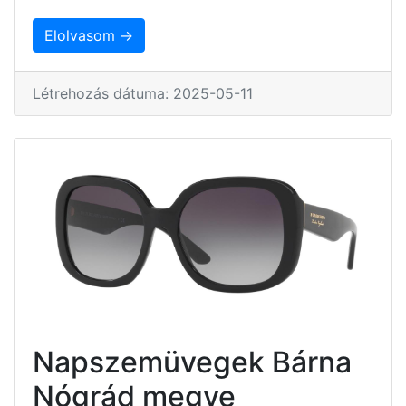
Elolvasom →
Létrehozás dátuma: 2025-05-11
Napszemüvegek Bárna
Nógrád megye