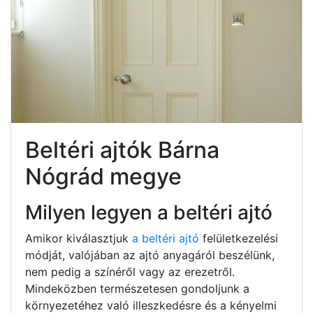
Beltéri ajtók Bárna
Nógrád megye
Milyen legyen a beltéri ajtó
Amikor kiválasztjuk
a beltéri ajtó
felületkezelési
módját, valójában az ajtó anyagáról beszélünk,
nem pedig a színéről vagy az erezetről.
Mindeközben természetesen gondoljunk a
környezetéhez való illeszkedésre és a kényelmi