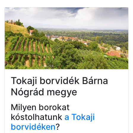
Tokaji borvidék Bárna
Nógrád megye
Milyen borokat
kóstolhatunk
a Tokaji
borvidéken
?