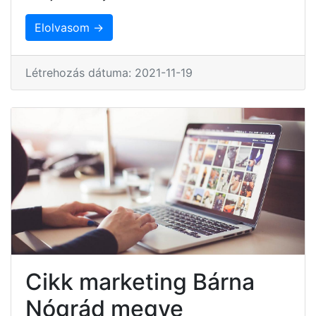
Elolvasom →
Létrehozás dátuma: 2021-11-19
Cikk marketing Bárna
Nógrád megye