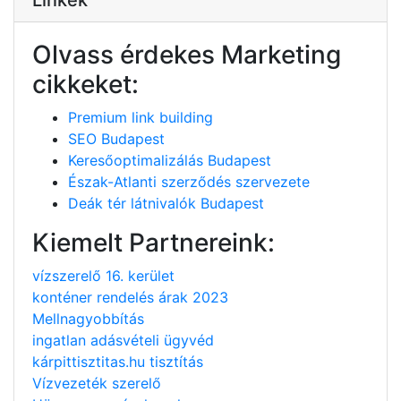
Olvass érdekes Marketing
cikkeket:
Premium link building
SEO Budapest
Keresőoptimalizálás Budapest
Észak-Atlanti szerződés szervezete
Deák tér látnivalók Budapest
Kiemelt Partnereink:
vízszerelő 16. kerület
konténer rendelés árak 2023
Mellnagyobbítás
ingatlan adásvételi ügyvéd
kárpittisztitas.hu tisztítás
Vízvezeték szerelő