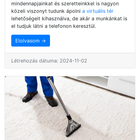
mindennapjainkat és szeretteinkkel is nagyon
közeli viszonyt tudunk ápolni
a virtuális tér
lehetőségeit kihasználva, de akár a munkánkat is
el tudjuk látni a telefonon keresztül.
Elolvasom →
Létrehozás dátuma: 2024-11-02