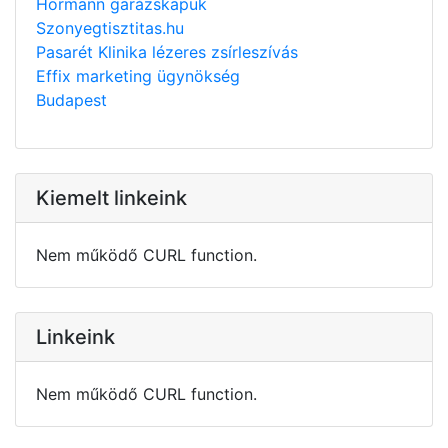
Hörmann garázskapuk
Szonyegtisztitas.hu
Pasarét Klinika lézeres zsírleszívás
Effix marketing ügynökség
Budapest
Kiemelt linkeink
Nem működő CURL function.
Linkeink
Nem működő CURL function.