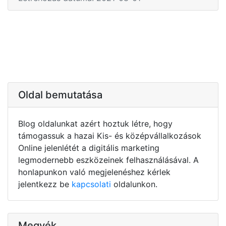
Oldal bemutatása
Blog oldalunkat azért hoztuk létre, hogy
támogassuk a hazai Kis- és középvállalkozások
Online jelenlétét a digitális marketing
legmodernebb eszközeinek felhasználásával. A
honlapunkon való megjelenéshez kérlek
jelentkezz be
kapcsolati
oldalunkon.
Megyék