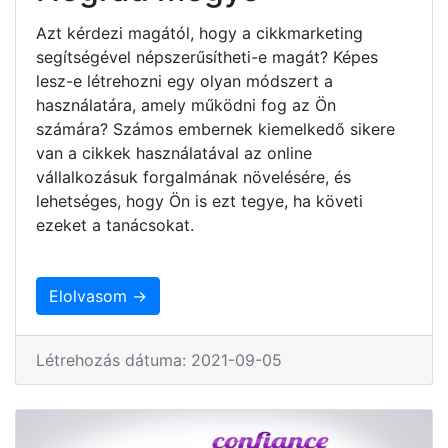
Azt kérdezi magától, hogy a cikkmarketing
segítségével népszerűsítheti-e magát? Képes
lesz-e létrehozni egy olyan módszert a
használatára, amely működni fog az Ön
számára? Számos embernek kiemelkedő sikere
van a cikkek használatával az online
vállalkozásuk forgalmának növelésére, és
lehetséges, hogy Ön is ezt tegye, ha követi
ezeket a tanácsokat.
Elolvasom →
Létrehozás dátuma: 2021-09-05