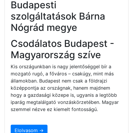
Budapesti
szolgáltatások Bárna
Nógrád megye
Csodálatos Budapest -
Magyarország szíve
Kis országunkban is nagy jelentőséggel bír a
mozgató rugó, a főváros – csakúgy, mint más
államokban. Budapest nem csak a földrajzi
középpontja az országnak, hanem majdnem
hogy a gazdasági közepe is, ugyanis a legtöbb
iparág megtalálgató vonzáskörzetében. Magyar
szemmel nézve ez kiemelt fontosságú.
Elolvasom →