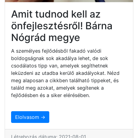
Amit tudnod kell az
önfejlesztésről! Bárna
Nógrád megye
A személyes fejlődésből fakadó valódi
boldogságnak sok akadálya lehet, de sok
csodálatos tipp van, amelyek segíthetnek
leküzdeni az utadba kerülő akadályokat. Nézd
meg alaposan a cikkben található tippeket, és
találd meg azokat, amelyek segítenek a
fejlődésben és a siker elérésében.
Elolvasom →
Létrehozás dátuma: 2021-08-01