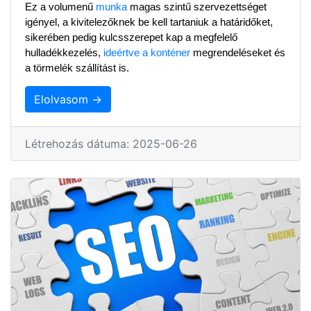
Ez a volumenű 
munka
 magas szintű szervezettséget 
igényel, a kivitelezőknek be kell tartaniuk a határidőket, 
sikerében pedig kulcsszerepet kap a megfelelő 
hulladékkezelés, 
ideértve a konténer
 megrendeléseket és 
a törmelék szállítást is.
Elolvasom →
Létrehozás dátuma: 2025-06-26