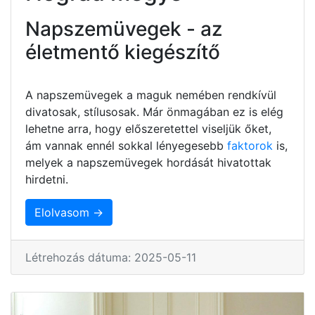
Napszemüvegek - az
életmentő kiegészítő
A napszemüvegek a maguk nemében rendkívül
divatosak, stílusosak. Már önmagában ez is elég
lehetne arra, hogy előszeretettel viseljük őket,
ám vannak ennél sokkal lényegesebb
faktorok
is,
melyek a napszemüvegek hordását hivatottak
hirdetni.
Elolvasom →
Létrehozás dátuma: 2025-05-11