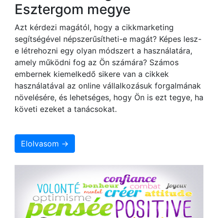
Esztergom megye
Azt kérdezi magától, hogy a cikkmarketing
segítségével népszerűsítheti-e magát? Képes lesz-
e létrehozni egy olyan módszert a használatára,
amely működni fog az Ön számára? Számos
embernek kiemelkedő sikere van a cikkek
használatával az online vállalkozásuk forgalmának
növelésére, és lehetséges, hogy Ön is ezt tegye, ha
követi ezeket a tanácsokat.
Elolvasom →