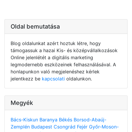
Oldal bemutatása
Blog oldalunkat azért hoztuk létre, hogy
támogassuk a hazai Kis- és középvállalkozások
Online jelenlétét a digitális marketing
legmodernebb eszközeinek felhasználásával. A
honlapunkon való megjelenéshez kérlek
jelentkezz be
kapcsolati
oldalunkon.
Megyék
Bács-Kiskun
Baranya
Békés
Borsod-Abaúj-
Zemplén
Budapest
Csongrád
Fejér
Győr-Moson-