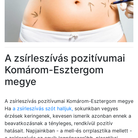
A zsírleszívás pozitívumai
Komárom-Esztergom
megye
A zsírleszívás pozitívumai Komárom-Esztergom megye
Ha
a zsírleszívás szót halljuk,
sokunkban vegyes
érzések keringenek, kevesen ismerik azonban ennek a
beavatkozásnak a tényleges, rendkívül pozitív
hatásait. Napjainkban - a mell-és orrplasztika mellett -