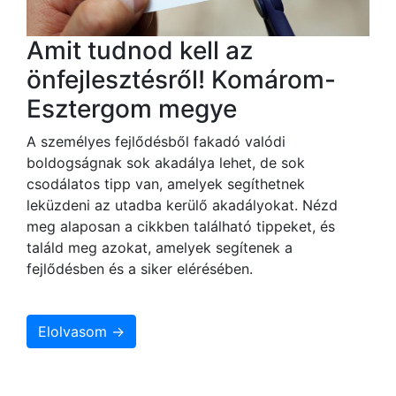
Amit tudnod kell az
önfejlesztésről! Komárom-
Esztergom megye
A személyes fejlődésből fakadó valódi
boldogságnak sok akadálya lehet, de sok
csodálatos tipp van, amelyek segíthetnek
leküzdeni az utadba kerülő akadályokat. Nézd
meg alaposan a cikkben található tippeket, és
találd meg azokat, amelyek segítenek a
fejlődésben és a siker elérésében.
Elolvasom →