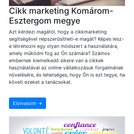
Cikk marketing Komárom-
Esztergom megye
Azt kérdezi magától, hogy a cikkmarketing
segítségével népszerűsítheti-e magát? Képes lesz-
e létrehozni egy olyan módszert a használatára,
amely működni fog az Ön számára? Számos
embernek kiemelkedő sikere van a cikkek
használatával az online vállalkozásuk forgalmának
növelésére, és lehetséges, hogy Ön is ezt tegye, ha
követi ezeket a tanácsokat.
Elolvasom →