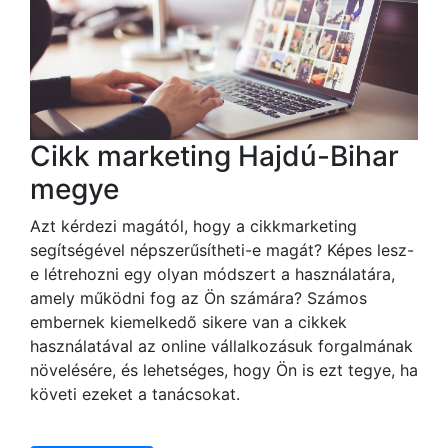
Cikk marketing Hajdú-Bihar
megye
Azt kérdezi magától, hogy a cikkmarketing
segítségével népszerűsítheti-e magát? Képes lesz-
e létrehozni egy olyan módszert a használatára,
amely működni fog az Ön számára? Számos
embernek kiemelkedő sikere van a cikkek
használatával az online vállalkozásuk forgalmának
növelésére, és lehetséges, hogy Ön is ezt tegye, ha
követi ezeket a tanácsokat.