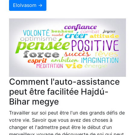
Elolvasom →
Comment l'auto-assistance
peut être facilitée Hajdú-
Bihar megye
Travailler sur soi peut être l'un des grands défis de
votre vie. Savoir que vous avez des choses à
changer et l'admettre peut être le début d'un
merveilleux voyage de découverte de soi qui peut