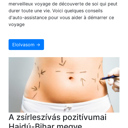
merveilleux voyage de découverte de soi qui peut
durer toute une vie. Voici quelques conseils
d'auto-assistance pour vous aider à démarrer ce
voyage
Elolvasom →
A zsírleszívás pozitívumai
Hajdú-Bihar megye