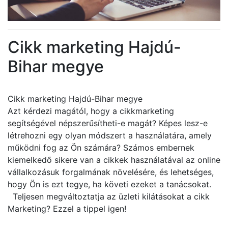
Cikk marketing Hajdú-
Bihar megye
Cikk marketing Hajdú-Bihar megye
Azt kérdezi magától, hogy a cikkmarketing
segítségével népszerűsítheti-e magát? Képes lesz-e
létrehozni egy olyan módszert a használatára, amely
működni fog az Ön számára? Számos embernek
kiemelkedő sikere van a cikkek használatával az online
vállalkozásuk forgalmának növelésére, és lehetséges,
hogy Ön is ezt tegye, ha követi ezeket a tanácsokat.
Teljesen megváltoztatja az üzleti kilátásokat a cikk
Marketing? Ezzel a tippel igen!