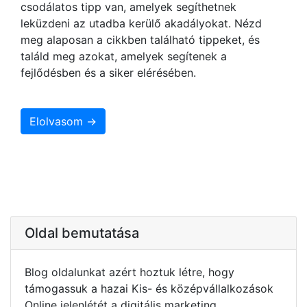
csodálatos tipp van, amelyek segíthetnek
leküzdeni az utadba kerülő akadályokat. Nézd
meg alaposan a cikkben található tippeket, és
találd meg azokat, amelyek segítenek a
fejlődésben és a siker elérésében.
Elolvasom →
Oldal bemutatása
Blog oldalunkat azért hoztuk létre, hogy
támogassuk a hazai Kis- és középvállalkozások
Online jelenlétét a digitális marketing