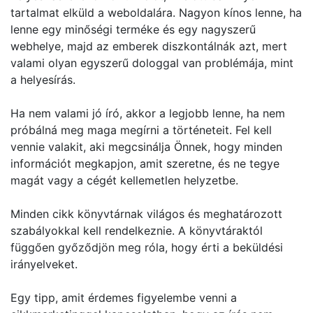
tartalmat elküld a weboldalára. Nagyon kínos lenne, ha
lenne egy minőségi terméke és egy nagyszerű
webhelye, majd az emberek diszkontálnák azt, mert
valami olyan egyszerű dologgal van problémája, mint
a helyesírás.
Ha nem valami jó író, akkor a legjobb lenne, ha nem
próbálná meg maga megírni a történeteit. Fel kell
vennie valakit, aki megcsinálja Önnek, hogy minden
információt megkapjon, amit szeretne, és ne tegye
magát vagy a cégét kellemetlen helyzetbe.
Minden cikk könyvtárnak világos és meghatározott
szabályokkal kell rendelkeznie. A könyvtáraktól
függően győződjön meg róla, hogy érti a beküldési
irányelveket.
Egy tipp, amit érdemes figyelembe venni a