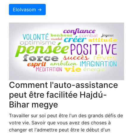
Elolvasom →
Comment l'auto-assistance
peut être facilitée Hajdú-
Bihar megye
Travailler sur soi peut être l'un des grands défis de
votre vie. Savoir que vous avez des choses à
changer et l'admettre peut être le début d'un