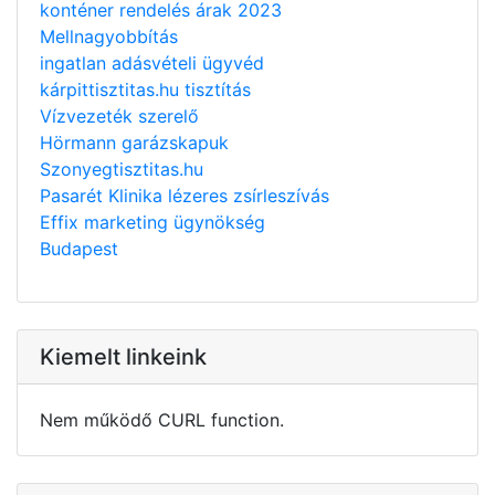
konténer rendelés árak 2023
Mellnagyobbítás
ingatlan adásvételi ügyvéd
kárpittisztitas.hu tisztítás
Vízvezeték szerelő
Hörmann garázskapuk
Szonyegtisztitas.hu
Pasarét Klinika lézeres zsírleszívás
Effix marketing ügynökség
Budapest
Kiemelt linkeink
Nem működő CURL function.