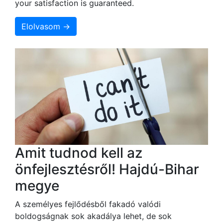
your satisfaction is guaranteed.
Elolvasom →
Amit tudnod kell az
önfejlesztésről! Hajdú-Bihar
megye
A személyes fejlődésből fakadó valódi
boldogságnak sok akadálya lehet, de sok