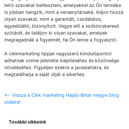
leíró szavakat beilleszteni, amelyekkel az Ön terméke
is jobban hangzik, mint a versenytársaké. Adjon hozzá
olyan szavakat, mint a garantált, csodálatos,
egyedülálló, bizonyított. Vegye elő a szókincskereső
szótárát, és találjon ki olyan szavakat, amelyek
megragadnák a figyelmét, ha Ön lenne a fogyasztó.
A cikkmarketing tippjei nagyszerű kiindulópontot
adhatnak online jelenléte kiépítéséhez és közönsége
növeléséhez. Figyeljen ezekre a javaslatokra, és
megtalálhatja a saját útját a sikerhez.
<-- Vissza a Cikk marketing Hajdú-Bihar megye blog
oldalra!
További cikkeink