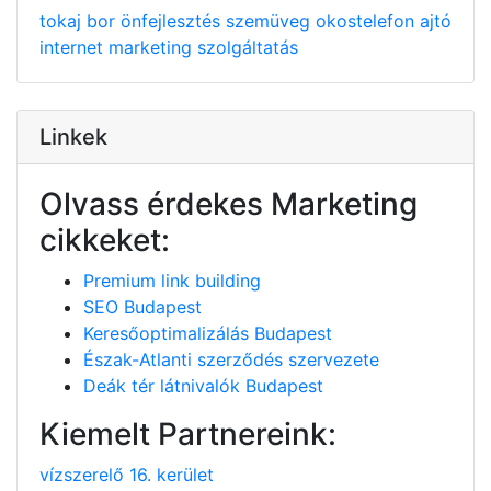
tokaj
bor
önfejlesztés
szemüveg
okostelefon
ajtó
internet
marketing
szolgáltatás
Linkek
Olvass érdekes Marketing
cikkeket:
Premium link building
SEO Budapest
Keresőoptimalizálás Budapest
Észak-Atlanti szerződés szervezete
Deák tér látnivalók Budapest
Kiemelt Partnereink:
vízszerelő 16. kerület