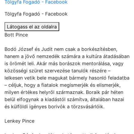
Tölgyfa Fogadó - Facebook
Tölgyfa Fogadó - Facebook
Látogass el az oldalra
Bott Pince
Bodó József és Judit nem csak a borkészítésben,
hanem a jövő nemzedék számára a kultúra átadásában
is örömét leli. Akár más borászok mentorálása, vagy
közösségi szüret szervezése tanulók részére –
lelkesen vetik bele magukat bármely hasonló feladatba
– céljuk, hogy a fiatalok megismerjék és elismerjék,
milyen értékes helyről származnak. Boraik pár héten
belül elfogynak a kiadástól számítva, általában hazai
és külföldi igényes borivók a törzsvásárlóik.
Lenkey Pince