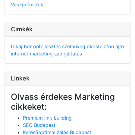
Veszprém
Zala
Cimkék
tokaj
bor
önfejlesztés
szemüveg
okostelefon
ajtó
internet
marketing
szolgáltatás
Linkek
Olvass érdekes Marketing
cikkeket:
Premium link building
SEO Budapest
Keresőoptimalizálás Budapest