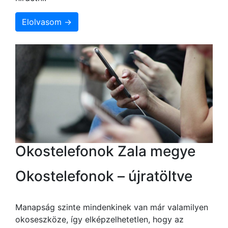
Elolvasom →
Okostelefonok Zala megye
Okostelefonok – újratöltve
Manapság szinte mindenkinek van már valamilyen
okoseszköze, így elképzelhetetlen, hogy az