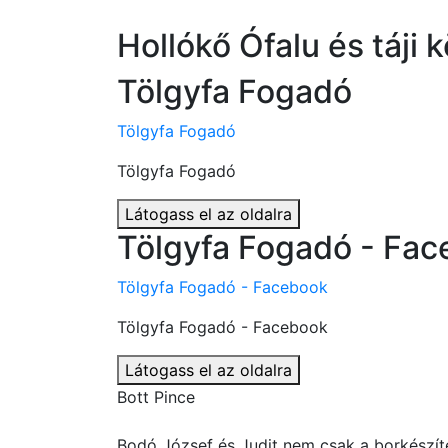
Hollókő Ófalu és táji
Tölgyfa Fogadó
Tölgyfa Fogadó
Tölgyfa Fogadó
Látogass el az oldalra
Tölgyfa Fogadó - Fa
Tölgyfa Fogadó - Facebook
Tölgyfa Fogadó - Facebook
Látogass el az oldalra
Bott Pince
Bodó József és Judit nem csak a borkészí