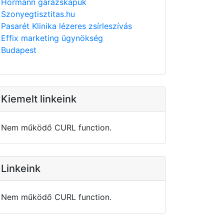
Hörmann garázskapuk
Szonyegtisztitas.hu
Pasarét Klinika lézeres zsírleszívás
Effix marketing ügynökség
Budapest
Kiemelt linkeink
Nem működő CURL function.
Linkeink
Nem működő CURL function.