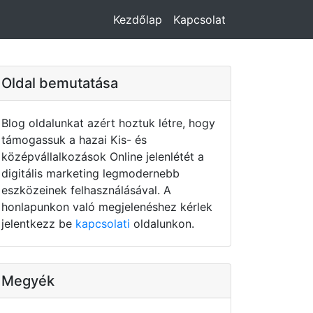
Kezdőlap
Kapcsolat
Oldal bemutatása
Blog oldalunkat azért hoztuk létre, hogy
támogassuk a hazai Kis- és
középvállalkozások Online jelenlétét a
digitális marketing legmodernebb
eszközeinek felhasználásával. A
honlapunkon való megjelenéshez kérlek
jelentkezz be
kapcsolati
oldalunkon.
Megyék