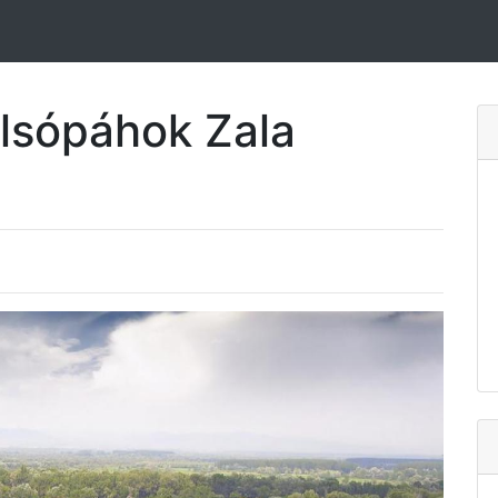
Alsópáhok Zala