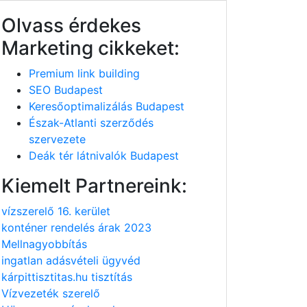
Olvass érdekes
Marketing cikkeket:
Premium link building
SEO Budapest
Keresőoptimalizálás Budapest
Észak-Atlanti szerződés
szervezete
Deák tér látnivalók Budapest
Kiemelt Partnereink:
vízszerelő 16. kerület
konténer rendelés árak 2023
Mellnagyobbítás
ingatlan adásvételi ügyvéd
kárpittisztitas.hu tisztítás
Vízvezeték szerelő