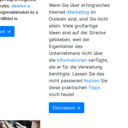
Wenn Sie über erfolgreiches
zelés, 
ideértve a 
Internet
-Marketing
im
egrendeléseket és a 
Dunkeln sind, sind Sie nicht
llítást is.
allein. Viele großartige
som →
Ideen sind auf der Strecke
geblieben, weil der
Eigentümer des
Unternehmens nicht über
die
Informationen
verfügte,
die er für die Verwaltung
benötigte. Lassen Sie das
nicht passieren!
Nutzen
Sie
diese praktischen
Tipps
noch heute!
Elolvasom →