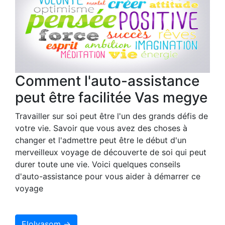
Comment l'auto-assistance
peut être facilitée Vas megye
Travailler sur soi peut être l'un des grands défis de
votre vie. Savoir que vous avez des choses à
changer et l'admettre peut être le début d'un
merveilleux voyage de découverte de soi qui peut
durer toute une vie. Voici quelques conseils
d'auto-assistance pour vous aider à démarrer ce
voyage
Elolvasom →