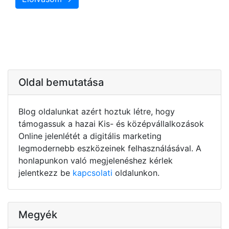
Oldal bemutatása
Blog oldalunkat azért hoztuk létre, hogy
támogassuk a hazai Kis- és középvállalkozások
Online jelenlétét a digitális marketing
legmodernebb eszközeinek felhasználásával. A
honlapunkon való megjelenéshez kérlek
jelentkezz be
kapcsolati
oldalunkon.
Megyék