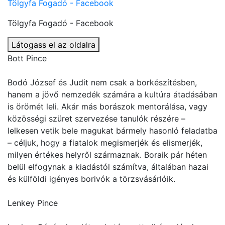
Tölgyfa Fogadó - Facebook
Tölgyfa Fogadó - Facebook
Látogass el az oldalra
Bott Pince
Bodó József és Judit nem csak a borkészítésben,
hanem a jövő nemzedék számára a kultúra átadásában
is örömét leli. Akár más borászok mentorálása, vagy
közösségi szüret szervezése tanulók részére –
lelkesen vetik bele magukat bármely hasonló feladatba
– céljuk, hogy a fiatalok megismerjék és elismerjék,
milyen értékes helyről származnak. Boraik pár héten
belül elfogynak a kiadástól számítva, általában hazai
és külföldi igényes borivók a törzsvásárlóik.
Lenkey Pince