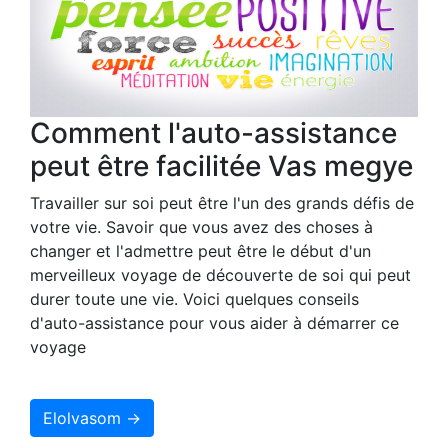
Comment l'auto-assistance
peut être facilitée Vas megye
Travailler sur soi peut être l'un des grands défis de
votre vie. Savoir que vous avez des choses à
changer et l'admettre peut être le début d'un
merveilleux voyage de découverte de soi qui peut
durer toute une vie. Voici quelques conseils
d'auto-assistance pour vous aider à démarrer ce
voyage
Elolvasom →