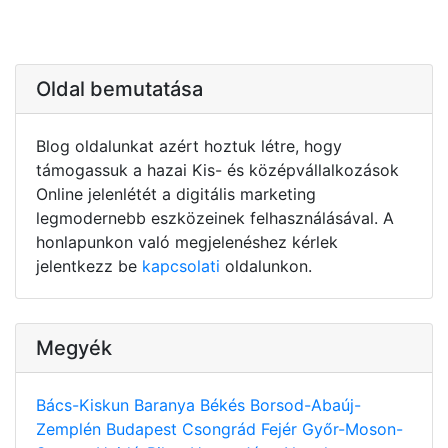
Oldal bemutatása
Blog oldalunkat azért hoztuk létre, hogy
támogassuk a hazai Kis- és középvállalkozások
Online jelenlétét a digitális marketing
legmodernebb eszközeinek felhasználásával. A
honlapunkon való megjelenéshez kérlek
jelentkezz be
kapcsolati
oldalunkon.
Megyék
Bács-Kiskun
Baranya
Békés
Borsod-Abaúj-
Zemplén
Budapest
Csongrád
Fejér
Győr-Moson-