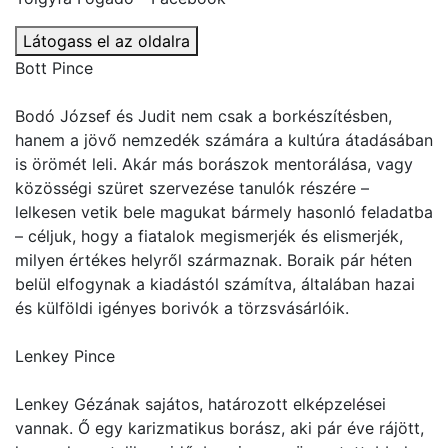
Látogass el az oldalra
Bott Pince
Bodó József és Judit nem csak a borkészítésben,
hanem a jövő nemzedék számára a kultúra átadásában
is örömét leli. Akár más borászok mentorálása, vagy
közösségi szüret szervezése tanulók részére –
lelkesen vetik bele magukat bármely hasonló feladatba
– céljuk, hogy a fiatalok megismerjék és elismerjék,
milyen értékes helyről származnak. Boraik pár héten
belül elfogynak a kiadástól számítva, általában hazai
és külföldi igényes borivók a törzsvásárlóik.
Lenkey Pince
Lenkey Gézának sajátos, határozott elképzelései
vannak. Ő egy karizmatikus borász, aki pár éve rájött,