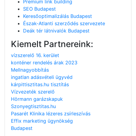
Premium link building
SEO Budapest
Keresőoptimalizálás Budapest
Észak-Atlanti szerződés szervezete
Deák tér látnivalók Budapest
Kiemelt Partnereink:
vízszerelő 16. kerület
konténer rendelés árak 2023
Mellnagyobbítás
ingatlan adásvételi ügyvéd
kárpittisztitas.hu tisztítás
Vízvezeték szerelő
Hörmann garázskapuk
Szonyegtisztitas.hu
Pasarét Klinika lézeres zsírleszívás
Effix marketing ügynökség
Budapest