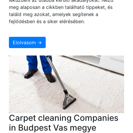
meg alaposan a cikkben található tippeket, és
találd meg azokat, amelyek segítenek a
fejlődésben és a siker elérésében.
Elolvasom →
Carpet cleaning Companies
in Budpest Vas megye