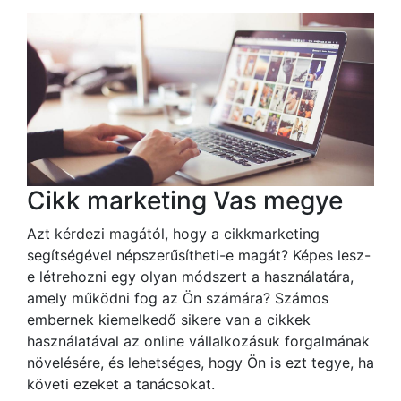
Cikk marketing Vas megye
Azt kérdezi magától, hogy a cikkmarketing
segítségével népszerűsítheti-e magát? Képes lesz-
e létrehozni egy olyan módszert a használatára,
amely működni fog az Ön számára? Számos
embernek kiemelkedő sikere van a cikkek
használatával az online vállalkozásuk forgalmának
növelésére, és lehetséges, hogy Ön is ezt tegye, ha
követi ezeket a tanácsokat.