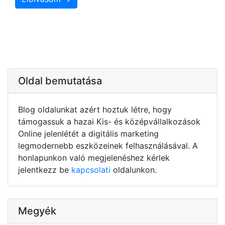
Oldal bemutatása
Blog oldalunkat azért hoztuk létre, hogy
támogassuk a hazai Kis- és középvállalkozások
Online jelenlétét a digitális marketing
legmodernebb eszközeinek felhasználásával. A
honlapunkon való megjelenéshez kérlek
jelentkezz be
kapcsolati
oldalunkon.
Megyék