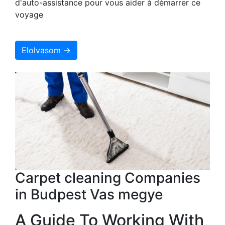
d'auto-assistance pour vous aider à démarrer ce
voyage
Elolvasom →
Carpet cleaning Companies
in Budpest Vas megye
A Guide To Working With