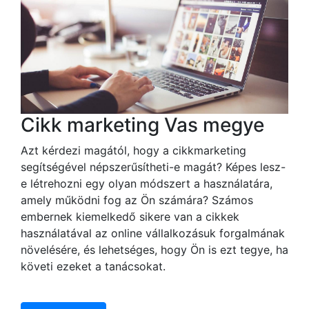
Cikk marketing Vas megye
Azt kérdezi magától, hogy a cikkmarketing
segítségével népszerűsítheti-e magát? Képes lesz-
e létrehozni egy olyan módszert a használatára,
amely működni fog az Ön számára? Számos
embernek kiemelkedő sikere van a cikkek
használatával az online vállalkozásuk forgalmának
növelésére, és lehetséges, hogy Ön is ezt tegye, ha
követi ezeket a tanácsokat.