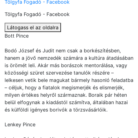
Tölgyfa Fogadó - Facebook
Tölgyfa Fogadó - Facebook
Látogass el az oldalra
Bott Pince
Bodó József és Judit nem csak a borkészítésben,
hanem a jövő nemzedék számára a kultúra átadásában
is örömét leli. Akár más borászok mentorálása, vagy
közösségi szüret szervezése tanulók részére –
lelkesen vetik bele magukat bármely hasonló feladatba
– céljuk, hogy a fiatalok megismerjék és elismerjék,
milyen értékes helyről származnak. Boraik pár héten
belül elfogynak a kiadástól számítva, általában hazai
és külföldi igényes borivók a törzsvásárlóik.
Lenkey Pince