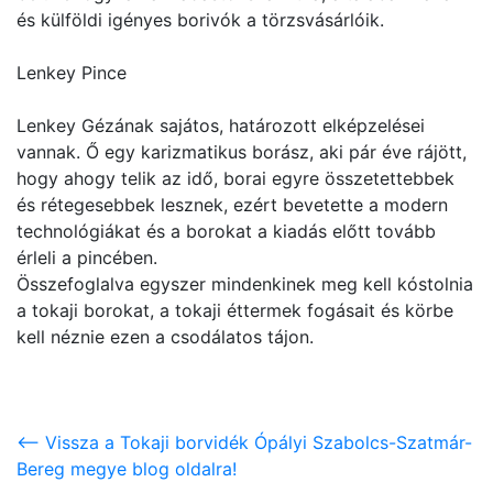
és külföldi igényes borivók a törzsvásárlóik.
Lenkey Pince
Lenkey Gézának sajátos, határozott elképzelései
vannak. Ő egy karizmatikus borász, aki pár éve rájött,
hogy ahogy telik az idő, borai egyre összetettebbek
és rétegesebbek lesznek, ezért bevetette a modern
technológiákat és a borokat a kiadás előtt tovább
érleli a pincében.
Összefoglalva egyszer mindenkinek meg kell kóstolnia
a tokaji borokat, a tokaji éttermek fogásait és körbe
kell néznie ezen a csodálatos tájon.
<-- Vissza a Tokaji borvidék Ópályi Szabolcs-Szatmár-
Bereg megye blog oldalra!