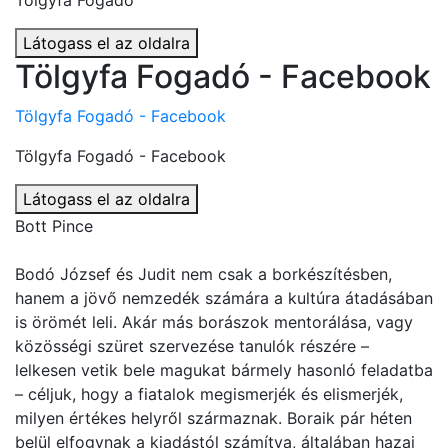
Tölgyfa Fogadó
Látogass el az oldalra
Tölgyfa Fogadó - Facebook
Tölgyfa Fogadó - Facebook
Tölgyfa Fogadó - Facebook
Látogass el az oldalra
Bott Pince
Bodó József és Judit nem csak a borkészítésben,
hanem a jövő nemzedék számára a kultúra átadásában
is örömét leli. Akár más borászok mentorálása, vagy
közösségi szüret szervezése tanulók részére –
lelkesen vetik bele magukat bármely hasonló feladatba
– céljuk, hogy a fiatalok megismerjék és elismerjék,
milyen értékes helyről származnak. Boraik pár héten
belül elfogynak a kiadástól számítva, általában hazai