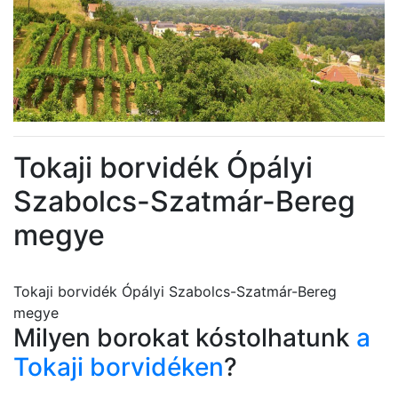
Tokaji borvidék Ópályi
Szabolcs-Szatmár-Bereg
megye
Tokaji borvidék Ópályi Szabolcs-Szatmár-Bereg
megye
Milyen borokat kóstolhatunk
a
Tokaji borvidéken
?