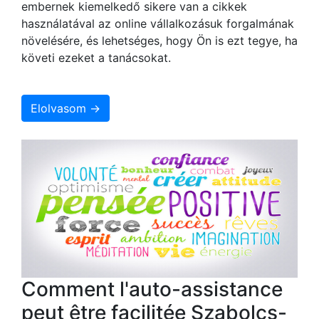
embernek kiemelkedő sikere van a cikkek
használatával az online vállalkozásuk forgalmának
növelésére, és lehetséges, hogy Ön is ezt tegye, ha
követi ezeket a tanácsokat.
Elolvasom →
Comment l'auto-assistance
peut être facilitée Szabolcs-