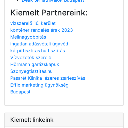
Kiemelt Partnereink:
vízszerelő 16. kerület
konténer rendelés árak 2023
Mellnagyobbítás
ingatlan adásvételi ügyvéd
kárpittisztitas.hu tisztítás
Vízvezeték szerelő
Hörmann garázskapuk
Szonyegtisztitas.hu
Pasarét Klinika lézeres zsírleszívás
Effix marketing ügynökség
Budapest
Kiemelt linkeink