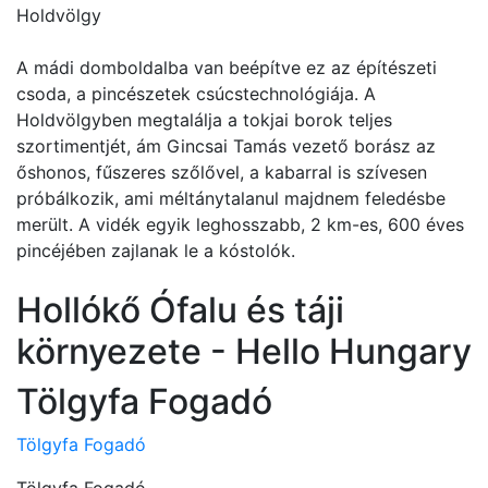
Holdvölgy
A mádi domboldalba van beépítve ez az építészeti
csoda, a pincészetek csúcstechnológiája. A
Holdvölgyben megtalálja a tokjai borok teljes
szortimentjét, ám Gincsai Tamás vezető borász az
őshonos, fűszeres szőlővel, a kabarral is szívesen
próbálkozik, ami méltánytalanul majdnem feledésbe
merült. A vidék egyik leghosszabb, 2 km-es, 600 éves
pincéjében zajlanak le a kóstolók.
Hollókő Ófalu és táji
környezete - Hello Hungary
Tölgyfa Fogadó
Tölgyfa Fogadó