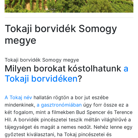
Tokaji borvidék Somogy
megye
Tokaji borvidék Somogy megye
Milyen borokat kóstolhatunk
a
Tokaji borvidéken
?
A Tokaj név
hallatán rögtön a bor jut eszébe
mindenkinek,
a gasztronómiában
úgy forr össze ez a
két fogalom, mint a filmekben Bud Spencer és Terence
Hil. A borvidék pincészetei teszik méltán világhírűvé a
tájegységet és magát a nemes nedűt. Nehéz lenne egy
győztest kiválasztani, ha Tokaj pincészetei és