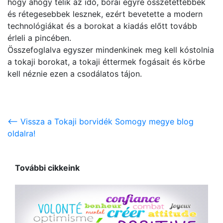
hogy ahogy telik az idő, borai egyre összetettebbek
és rétegesebbek lesznek, ezért bevetette a modern
technológiákat és a borokat a kiadás előtt tovább
érleli a pincében.
Összefoglalva egyszer mindenkinek meg kell kóstolnia
a tokaji borokat, a tokaji éttermek fogásait és körbe
kell néznie ezen a csodálatos tájon.
<-- Vissza a Tokaji borvidék Somogy megye blog
oldalra!
További cikkeink