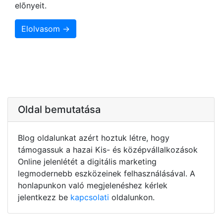
elõnyeit.
Elolvasom →
Oldal bemutatása
Blog oldalunkat azért hoztuk létre, hogy
támogassuk a hazai Kis- és középvállalkozások
Online jelenlétét a digitális marketing
legmodernebb eszközeinek felhasználásával. A
honlapunkon való megjelenéshez kérlek
jelentkezz be
kapcsolati
oldalunkon.