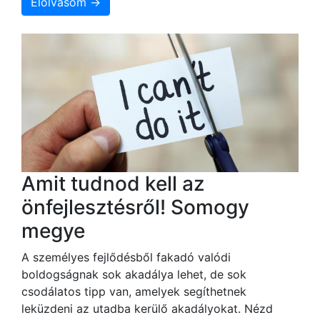
Elolvasom →
Amit tudnod kell az
önfejlesztésről! Somogy
megye
A személyes fejlődésből fakadó valódi
boldogságnak sok akadálya lehet, de sok
csodálatos tipp van, amelyek segíthetnek
leküzdeni az utadba kerülő akadályokat. Nézd