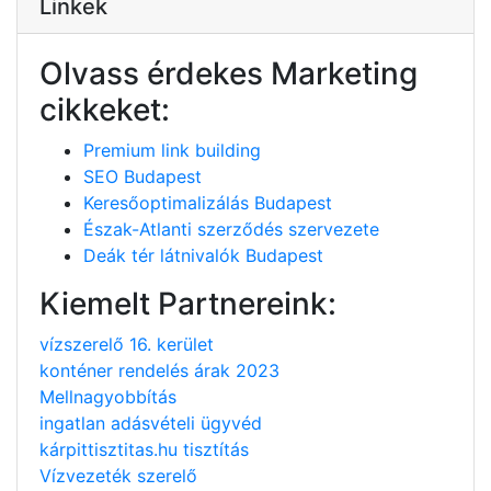
Linkek
Olvass érdekes Marketing
cikkeket:
Premium link building
SEO Budapest
Keresőoptimalizálás Budapest
Észak-Atlanti szerződés szervezete
Deák tér látnivalók Budapest
Kiemelt Partnereink:
vízszerelő 16. kerület
konténer rendelés árak 2023
Mellnagyobbítás
ingatlan adásvételi ügyvéd
kárpittisztitas.hu tisztítás
Vízvezeték szerelő