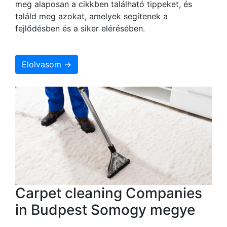
meg alaposan a cikkben található tippeket, és
találd meg azokat, amelyek segítenek a
fejlődésben és a siker elérésében.
Elolvasom →
Carpet cleaning Companies
in Budpest Somogy megye