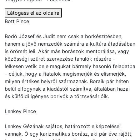
Látogass el az oldalra
Bott Pince
Bodó József és Judit nem csak a borkészítésben,
hanem a jövő nemzedék számára a kultúra átadásában
is örömét leli. Akár más borászok mentorálása, vagy
közösségi szüret szervezése tanulók részére –
lelkesen vetik bele magukat bármely hasonló feladatba
– céljuk, hogy a fiatalok megismerjék és elismerjék,
milyen értékes helyről származnak. Boraik pár héten
belül elfogynak a kiadástól számítva, általában hazai
és külföldi igényes borivók a törzsvásárlóik.
Lenkey Pince
Lenkey Gézának sajátos, határozott elképzelései
vannak. Ő egy karizmatikus borász, aki pár éve rájött,