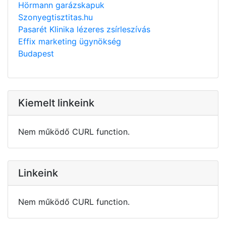
Hörmann garázskapuk
Szonyegtisztitas.hu
Pasarét Klinika lézeres zsírleszívás
Effix marketing ügynökség
Budapest
Kiemelt linkeink
Nem működő CURL function.
Linkeink
Nem működő CURL function.