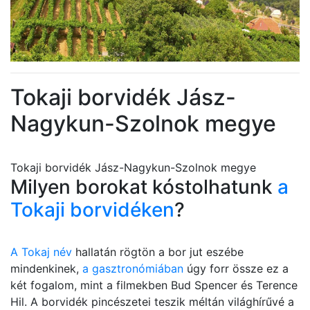
Tokaji borvidék Jász-
Nagykun-Szolnok megye
Tokaji borvidék Jász-Nagykun-Szolnok megye
Milyen borokat kóstolhatunk
a
Tokaji borvidéken
?
A Tokaj név
hallatán rögtön a bor jut eszébe
mindenkinek,
a gasztronómiában
úgy forr össze ez a
két fogalom, mint a filmekben Bud Spencer és Terence
Hil. A borvidék pincészetei teszik méltán világhírűvé a