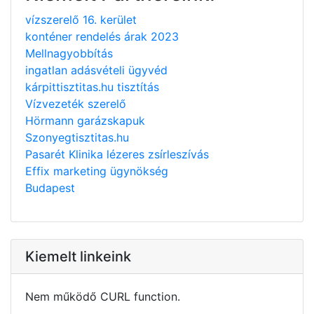
vízszerelő 16. kerület
konténer rendelés árak 2023
Mellnagyobbítás
ingatlan adásvételi ügyvéd
kárpittisztitas.hu tisztítás
Vízvezeték szerelő
Hörmann garázskapuk
Szonyegtisztitas.hu
Pasarét Klinika lézeres zsírleszívás
Effix marketing ügynökség
Budapest
Kiemelt linkeink
Nem működő CURL function.