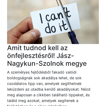
Amit tudnod kell az
önfejlesztésről! Jász-
Nagykun-Szolnok megye
A személyes fejlődésből fakadó valódi
boldogságnak sok akadálya lehet, de sok
csodálatos tipp van, amelyek segíthetnek
leküzdeni az utadba kerülő akadályokat. Nézd
meg alaposan a cikkben található tippeket, és
találd meg azokat, amelyek segítenek a