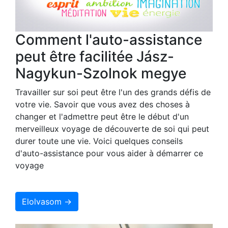
Comment l'auto-assistance
peut être facilitée Jász-
Nagykun-Szolnok megye
Travailler sur soi peut être l'un des grands défis de
votre vie. Savoir que vous avez des choses à
changer et l'admettre peut être le début d'un
merveilleux voyage de découverte de soi qui peut
durer toute une vie. Voici quelques conseils
d'auto-assistance pour vous aider à démarrer ce
voyage
Elolvasom →