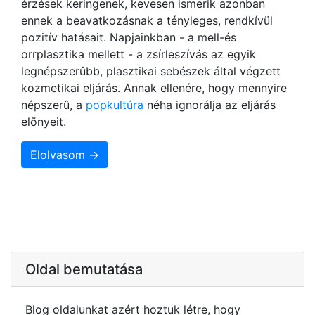
érzések keringenek, kevesen ismerik azonban
ennek a beavatkozásnak a tényleges, rendkívül
pozitív hatásait. Napjainkban - a mell-és
orrplasztika mellett - a zsírleszívás az egyik
legnépszerûbb, plasztikai sebészek által végzett
kozmetikai eljárás. Annak ellenére, hogy mennyire
népszerû, a
popkultúra
néha ignorálja az eljárás
elõnyeit.
Elolvasom →
Oldal bemutatása
Blog oldalunkat azért hoztuk létre, hogy