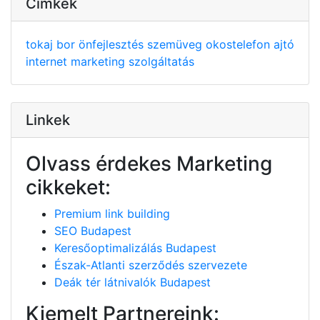
Cimkék
tokaj
bor
önfejlesztés
szemüveg
okostelefon
ajtó
internet
marketing
szolgáltatás
Linkek
Olvass érdekes Marketing
cikkeket:
Premium link building
SEO Budapest
Keresőoptimalizálás Budapest
Észak-Atlanti szerződés szervezete
Deák tér látnivalók Budapest
Kiemelt Partnereink: