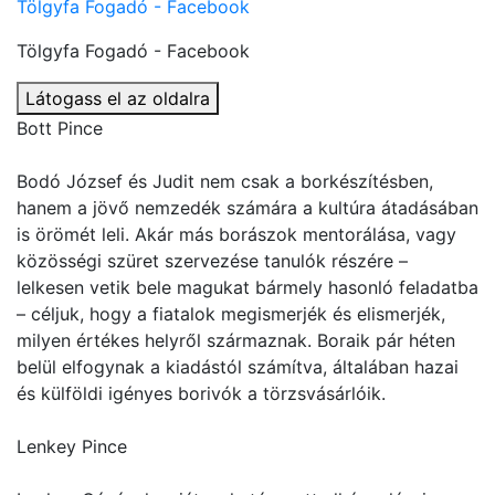
Tölgyfa Fogadó - Facebook
Tölgyfa Fogadó - Facebook
Látogass el az oldalra
Bott Pince
Bodó József és Judit nem csak a borkészítésben,
hanem a jövő nemzedék számára a kultúra átadásában
is örömét leli. Akár más borászok mentorálása, vagy
közösségi szüret szervezése tanulók részére –
lelkesen vetik bele magukat bármely hasonló feladatba
– céljuk, hogy a fiatalok megismerjék és elismerjék,
milyen értékes helyről származnak. Boraik pár héten
belül elfogynak a kiadástól számítva, általában hazai
és külföldi igényes borivók a törzsvásárlóik.
Lenkey Pince