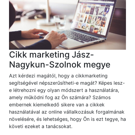
Cikk marketing Jász-
Nagykun-Szolnok megye
Azt kérdezi magától, hogy a cikkmarketing
segítségével népszerűsítheti-e magát? Képes lesz-
e létrehozni egy olyan módszert a használatára,
amely működni fog az Ön számára? Számos
embernek kiemelkedő sikere van a cikkek
használatával az online vállalkozásuk forgalmának
növelésére, és lehetséges, hogy Ön is ezt tegye, ha
követi ezeket a tanácsokat.