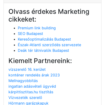
Olvass érdekes Marketing
cikkeket:
Premium link building
SEO Budapest
Keresőoptimalizálás Budapest
Észak-Atlanti szerződés szervezete
Deák tér látnivalók Budapest
Kiemelt Partnereink:
vízszerelő 16. kerület
konténer rendelés árak 2023
Mellnagyobbítás
ingatlan adásvételi ügyvéd
kárpittisztitas.hu tisztítás
Vízvezeték szerelő
Hörmann garázskapuk