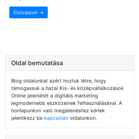
Elolvasom →
Oldal bemutatása
Blog oldalunkat azért hoztuk létre, hogy
támogassuk a hazai Kis- és középvállalkozások
Online jelenlétét a digitális marketing
legmodernebb eszközeinek felhasználásával. A
honlapunkon való megjelenéshez kérlek
jelentkezz be
kapcsolati
oldalunkon.