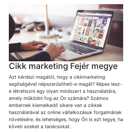
Cikk marketing Fejér megye
Azt kérdezi magától, hogy a cikkmarketing
segítségével népszerűsítheti-e magát? Képes lesz-
e létrehozni egy olyan módszert a használatára,
amely működni fog az Ön számára? Számos
embernek kiemelkedő sikere van a cikkek
használatával az online vállalkozásuk forgalmának
növelésére, és lehetséges, hogy Ön is ezt tegye, ha
követi ezeket a tanácsokat.