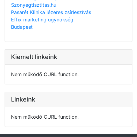
Szonyegtisztitas.hu
Pasarét Klinika lézeres zsírleszívás
Effix marketing ügynökség
Budapest
Kiemelt linkeink
Nem működő CURL function.
Linkeink
Nem működő CURL function.