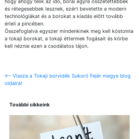
hogy ahogy telik az idő, borai egyre összetettebbek
és rétegesebbek lesznek, ezért bevetette a modern
technológiákat és a borokat a kiadás előtt tovább
érleli a pincében.
Összefoglalva egyszer mindenkinek meg kell kóstolnia
a tokaji borokat, a tokaji éttermek fogásait és körbe
kell néznie ezen a csodálatos tájon.
<-- Vissza a Tokaji borvidék Sukoró Fejér megye blog
oldalra!
További cikkeink