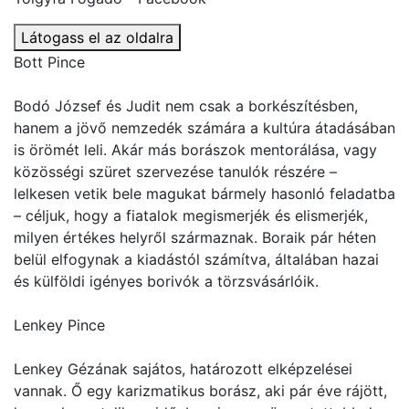
Látogass el az oldalra
Bott Pince
Bodó József és Judit nem csak a borkészítésben,
hanem a jövő nemzedék számára a kultúra átadásában
is örömét leli. Akár más borászok mentorálása, vagy
közösségi szüret szervezése tanulók részére –
lelkesen vetik bele magukat bármely hasonló feladatba
– céljuk, hogy a fiatalok megismerjék és elismerjék,
milyen értékes helyről származnak. Boraik pár héten
belül elfogynak a kiadástól számítva, általában hazai
és külföldi igényes borivók a törzsvásárlóik.
Lenkey Pince
Lenkey Gézának sajátos, határozott elképzelései
vannak. Ő egy karizmatikus borász, aki pár éve rájött,