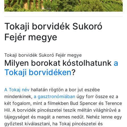
Tokaji borvidék Sukoró
Fejér megye
Tokaji borvidék Sukoró Fejér megye
Milyen borokat kóstolhatunk
a
Tokaji borvidéken
?
A Tokaj név
hallatán rögtön a bor jut eszébe
mindenkinek,
a gasztronómiában
úgy forr össze ez a
két fogalom, mint a filmekben Bud Spencer és Terence
Hil. A borvidék pincészetei teszik méltán világhírűvé a
tájegységet és magát a nemes nedűt. Nehéz lenne egy
győztest kiválasztani, ha Tokaj pincészetei és