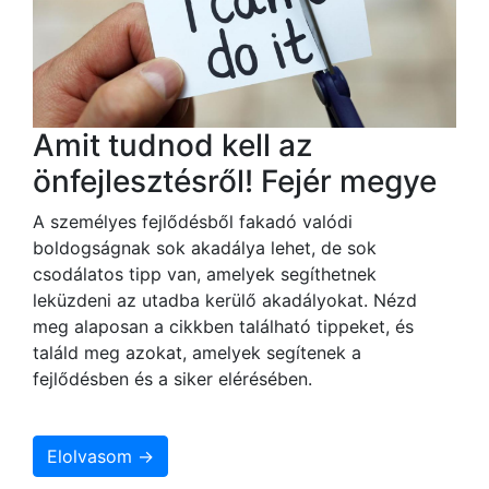
Amit tudnod kell az
önfejlesztésről! Fejér megye
A személyes fejlődésből fakadó valódi
boldogságnak sok akadálya lehet, de sok
csodálatos tipp van, amelyek segíthetnek
leküzdeni az utadba kerülő akadályokat. Nézd
meg alaposan a cikkben található tippeket, és
találd meg azokat, amelyek segítenek a
fejlődésben és a siker elérésében.
Elolvasom →