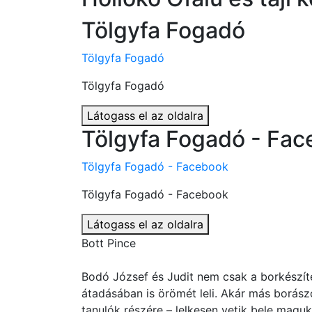
Tölgyfa Fogadó
Tölgyfa Fogadó
Tölgyfa Fogadó
Látogass el az oldalra
Tölgyfa Fogadó - Fa
Tölgyfa Fogadó - Facebook
Tölgyfa Fogadó - Facebook
Látogass el az oldalra
Bott Pince
Bodó József és Judit nem csak a borkészí
átadásában is örömét leli. Akár más borás
tanulók részére – lelkesen vetik bele maguk