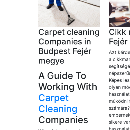
Carpet cleaning
Cikk 
Companies in
Fejé
Budpest Fejér
Azt kérde
megye
a cikkmar
segítségé
A Guide To
népszerűs
Képes les
Working With
olyan mó
használat
Carpet
működni 
Cleaning
számára
embernek
Companies
sikere va
használat