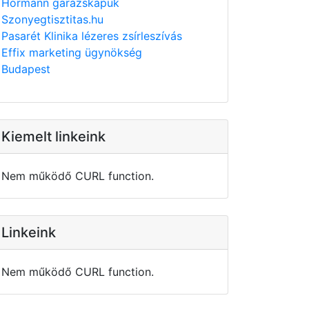
Hörmann garázskapuk
Szonyegtisztitas.hu
Pasarét Klinika lézeres zsírleszívás
Effix marketing ügynökség
Budapest
Kiemelt linkeink
Nem működő CURL function.
Linkeink
Nem működő CURL function.