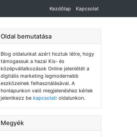
Kezdőlap
Kapcsolat
Oldal bemutatása
Blog oldalunkat azért hoztuk létre, hogy
támogassuk a hazai Kis- és
középvállalkozások Online jelenlétét a
digitális marketing legmodernebb
eszközeinek felhasználásával. A
honlapunkon való megjelenéshez kérlek
jelentkezz be
kapcsolati
oldalunkon.
Megyék