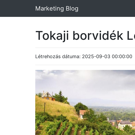
Marketing Blog
Tokaji borvidék 
Létrehozás dátuma: 2025-09-03 00:00:00