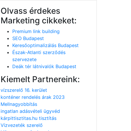
Olvass érdekes
Marketing cikkeket:
Premium link building
SEO Budapest
Keresőoptimalizálás Budapest
Észak-Atlanti szerződés
szervezete
Deák tér látnivalók Budapest
Kiemelt Partnereink:
vízszerelő 16. kerület
konténer rendelés árak 2023
Mellnagyobbítás
ingatlan adásvételi ügyvéd
kárpittisztitas.hu tisztítás
Vízvezeték szerelő