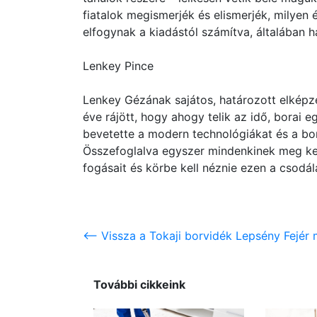
fiatalok megismerjék és elismerjék, milyen 
elfogynak a kiadástól számítva, általában ha
Lenkey Pince
Lenkey Gézának sajátos, határozott elképze
éve rájött, hogy ahogy telik az idő, borai 
bevetette a modern technológiákat és a boro
Összefoglalva egyszer mindenkinek meg kell
fogásait és körbe kell néznie ezen a csodál
<-- Vissza a Tokaji borvidék Lepsény Fejér 
További cikkeink