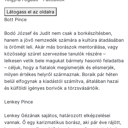
Látogass el az oldalra
Bott Pince
Bodó József és Judit nem csak a borkészítésben,
hanem a jövő nemzedék számára a kultúra átadásában
is örömét leli. Akár más borászok mentorálása, vagy
közösségi szüret szervezése tanulók részére –
lelkesen vetik bele magukat bármely hasonló feladatba
– céljuk, hogy a fiatalok megismerjék és elismerjék,
milyen értékes helyről származnak. Boraik pár héten
belül elfogynak a kiadástól számítva, általában hazai
és külföldi igényes borivók a törzsvásárlóik.
Lenkey Pince
Lenkey Gézának sajátos, határozott elképzelései
vannak. Ő egy karizmatikus borász, aki pár éve rájött,