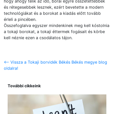
hogy ahogy telik az idő, borai egyre összetettebbek
és rétegesebbek lesznek, ezért bevetette a modern
technológiákat és a borokat a kiadás előtt tovább
érleli a pincében.
Összefoglalva egyszer mindenkinek meg kell kóstolnia
a tokaji borokat, a tokaji éttermek fogásait és körbe
kell néznie ezen a csodálatos tájon.
<-- Vissza a Tokaji borvidék Békés Békés megye blog
oldalra!
További cikkeink