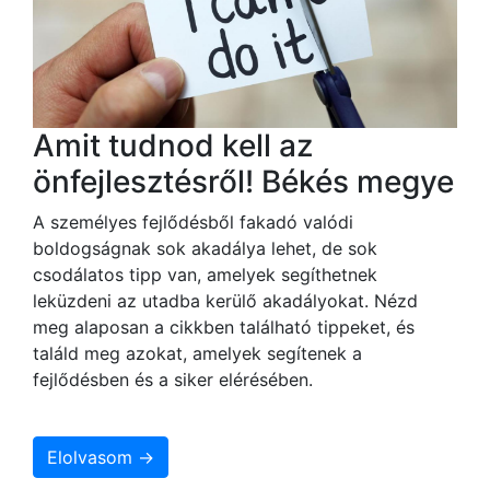
Amit tudnod kell az
önfejlesztésről! Békés megye
A személyes fejlődésből fakadó valódi
boldogságnak sok akadálya lehet, de sok
csodálatos tipp van, amelyek segíthetnek
leküzdeni az utadba kerülő akadályokat. Nézd
meg alaposan a cikkben található tippeket, és
találd meg azokat, amelyek segítenek a
fejlődésben és a siker elérésében.
Elolvasom →