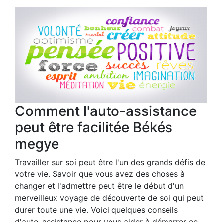
Comment l'auto-assistance
peut être facilitée Békés
megye
Travailler sur soi peut être l'un des grands défis de
votre vie. Savoir que vous avez des choses à
changer et l'admettre peut être le début d'un
merveilleux voyage de découverte de soi qui peut
durer toute une vie. Voici quelques conseils
d'auto-assistance pour vous aider à démarrer ce