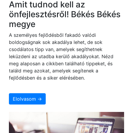
Amit tudnod kell az
önfejlesztésről! Békés Békés
megye
A személyes fejlődésből fakadó valódi
boldogságnak sok akadálya lehet, de sok
csodálatos tipp van, amelyek segíthetnek
leküzdeni az utadba kerülő akadályokat. Nézd
meg alaposan a cikkben található tippeket, és
találd meg azokat, amelyek segítenek a
fejlődésben és a siker elérésében.
Elolvasom →