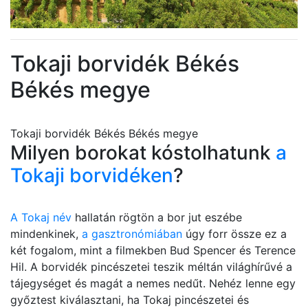
Tokaji borvidék Békés
Békés megye
Tokaji borvidék Békés Békés megye
Milyen borokat kóstolhatunk
a
Tokaji borvidéken
?
A Tokaj név
hallatán rögtön a bor jut eszébe
mindenkinek,
a gasztronómiában
úgy forr össze ez a
két fogalom, mint a filmekben Bud Spencer és Terence
Hil. A borvidék pincészetei teszik méltán világhírűvé a
tájegységet és magát a nemes nedűt. Nehéz lenne egy
győztest kiválasztani, ha Tokaj pincészetei és