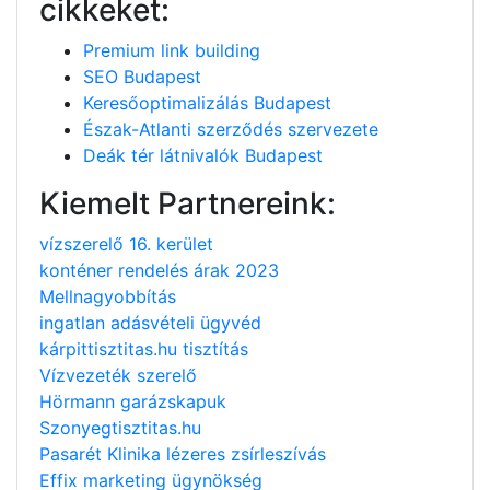
cikkeket:
Premium link building
SEO Budapest
Keresőoptimalizálás Budapest
Észak-Atlanti szerződés szervezete
Deák tér látnivalók Budapest
Kiemelt Partnereink:
vízszerelő 16. kerület
konténer rendelés árak 2023
Mellnagyobbítás
ingatlan adásvételi ügyvéd
kárpittisztitas.hu tisztítás
Vízvezeték szerelő
Hörmann garázskapuk
Szonyegtisztitas.hu
Pasarét Klinika lézeres zsírleszívás
Effix marketing ügynökség