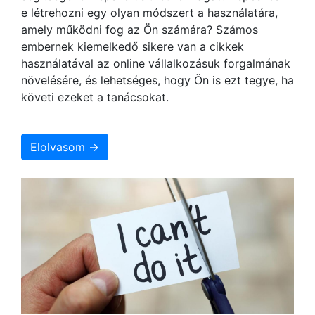
e létrehozni egy olyan módszert a használatára,
amely működni fog az Ön számára? Számos
embernek kiemelkedő sikere van a cikkek
használatával az online vállalkozásuk forgalmának
növelésére, és lehetséges, hogy Ön is ezt tegye, ha
követi ezeket a tanácsokat.
Elolvasom →