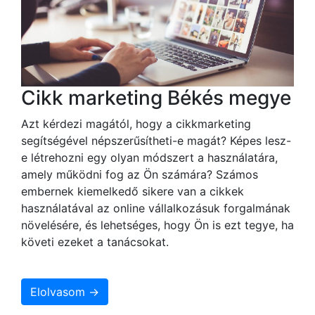
Cikk marketing Békés megye
Azt kérdezi magától, hogy a cikkmarketing
segítségével népszerűsítheti-e magát? Képes lesz-
e létrehozni egy olyan módszert a használatára,
amely működni fog az Ön számára? Számos
embernek kiemelkedő sikere van a cikkek
használatával az online vállalkozásuk forgalmának
növelésére, és lehetséges, hogy Ön is ezt tegye, ha
követi ezeket a tanácsokat.
Elolvasom →