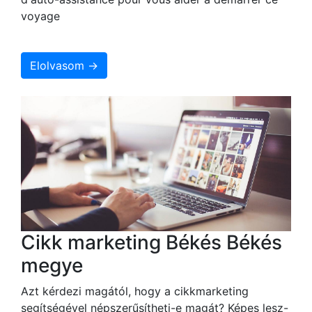
voyage
Elolvasom →
Cikk marketing Békés Békés
megye
Azt kérdezi magától, hogy a cikkmarketing
segítségével népszerűsítheti-e magát? Képes lesz-