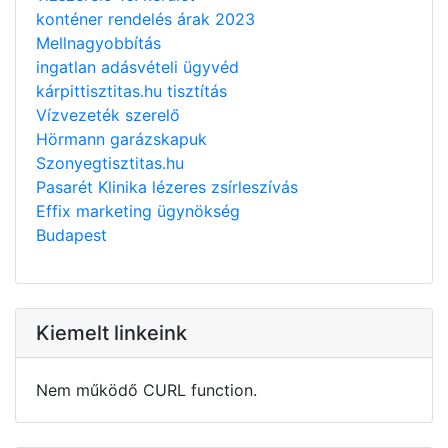
konténer rendelés árak 2023
Mellnagyobbítás
ingatlan adásvételi ügyvéd
kárpittisztitas.hu tisztítás
Vízvezeték szerelő
Hörmann garázskapuk
Szonyegtisztitas.hu
Pasarét Klinika lézeres zsírleszívás
Effix marketing ügynökség
Budapest
Kiemelt linkeink
Nem működő CURL function.