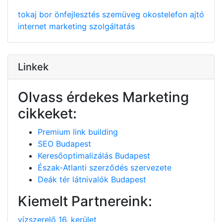
tokaj
bor
önfejlesztés
szemüveg
okostelefon
ajtó
internet
marketing
szolgáltatás
Linkek
Olvass érdekes Marketing
cikkeket:
Premium link building
SEO Budapest
Keresőoptimalizálás Budapest
Észak-Atlanti szerződés szervezete
Deák tér látnivalók Budapest
Kiemelt Partnereink:
vízszerelő 16. kerület