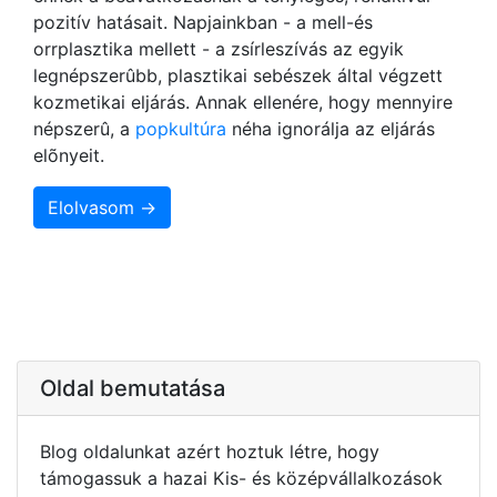
pozitív hatásait. Napjainkban - a mell-és
orrplasztika mellett - a zsírleszívás az egyik
legnépszerûbb, plasztikai sebészek által végzett
kozmetikai eljárás. Annak ellenére, hogy mennyire
népszerû, a
popkultúra
néha ignorálja az eljárás
elõnyeit.
Elolvasom →
Oldal bemutatása
Blog oldalunkat azért hoztuk létre, hogy
támogassuk a hazai Kis- és középvállalkozások