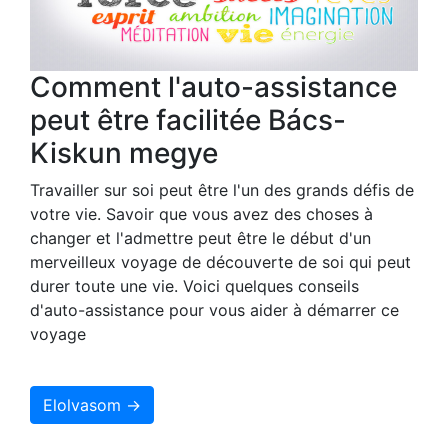
Comment l'auto-assistance
peut être facilitée Bács-
Kiskun megye
Travailler sur soi peut être l'un des grands défis de
votre vie. Savoir que vous avez des choses à
changer et l'admettre peut être le début d'un
merveilleux voyage de découverte de soi qui peut
durer toute une vie. Voici quelques conseils
d'auto-assistance pour vous aider à démarrer ce
voyage
Elolvasom →