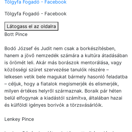
Tölgyfa Fogadó - Facebook
Tölgyfa Fogadó - Facebook
Látogass el az oldalra
Bott Pince
Bodó József és Judit nem csak a borkészítésben,
hanem a jövő nemzedék számára a kultúra átadásában
is örömét leli. Akár más borászok mentorálása, vagy
közösségi szüret szervezése tanulók részére –
lelkesen vetik bele magukat bármely hasonló feladatba
– céljuk, hogy a fiatalok megismerjék és elismerjék,
milyen értékes helyről származnak. Boraik pár héten
belül elfogynak a kiadástól számítva, általában hazai
és külföldi igényes borivók a törzsvásárlóik.
Lenkey Pince