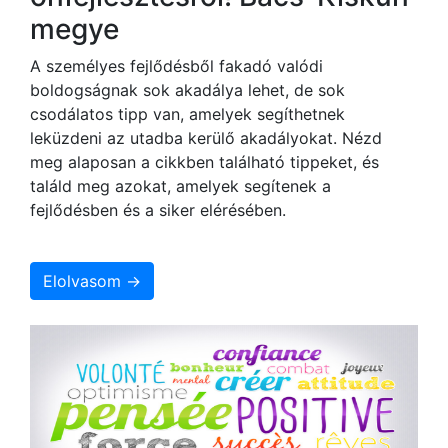
megye
A személyes fejlődésből fakadó valódi
boldogságnak sok akadálya lehet, de sok
csodálatos tipp van, amelyek segíthetnek
leküzdeni az utadba kerülő akadályokat. Nézd
meg alaposan a cikkben található tippeket, és
találd meg azokat, amelyek segítenek a
fejlődésben és a siker elérésében.
Elolvasom →