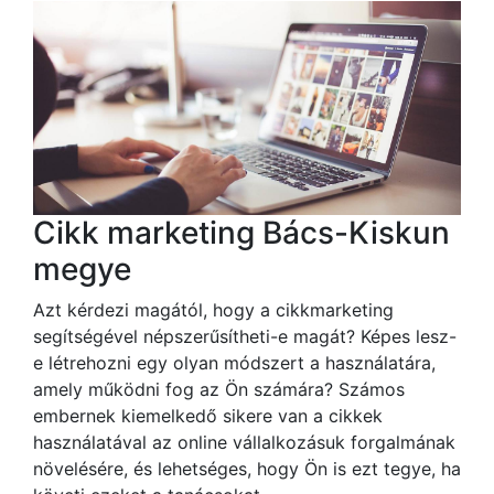
Cikk marketing Bács-Kiskun
megye
Azt kérdezi magától, hogy a cikkmarketing
segítségével népszerűsítheti-e magát? Képes lesz-
e létrehozni egy olyan módszert a használatára,
amely működni fog az Ön számára? Számos
embernek kiemelkedő sikere van a cikkek
használatával az online vállalkozásuk forgalmának
növelésére, és lehetséges, hogy Ön is ezt tegye, ha