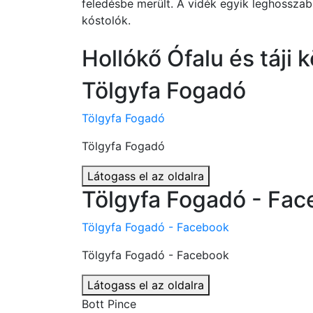
feledésbe merült. A vidék egyik leghosszab
kóstolók.
Hollókő Ófalu és táji
Tölgyfa Fogadó
Tölgyfa Fogadó
Tölgyfa Fogadó
Látogass el az oldalra
Tölgyfa Fogadó - Fa
Tölgyfa Fogadó - Facebook
Tölgyfa Fogadó - Facebook
Látogass el az oldalra
Bott Pince