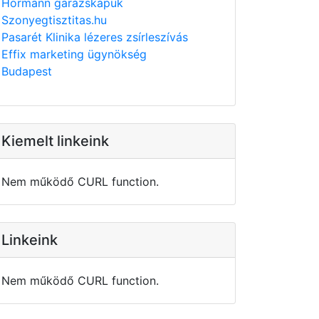
Hörmann garázskapuk
Szonyegtisztitas.hu
Pasarét Klinika lézeres zsírleszívás
Effix marketing ügynökség
Budapest
Kiemelt linkeink
Nem működő CURL function.
Linkeink
Nem működő CURL function.