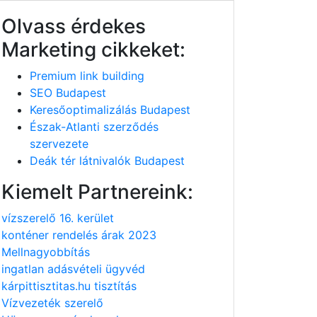
Olvass érdekes
Marketing cikkeket:
Premium link building
SEO Budapest
Keresőoptimalizálás Budapest
Észak-Atlanti szerződés
szervezete
Deák tér látnivalók Budapest
Kiemelt Partnereink:
vízszerelő 16. kerület
konténer rendelés árak 2023
Mellnagyobbítás
ingatlan adásvételi ügyvéd
kárpittisztitas.hu tisztítás
Vízvezeték szerelő