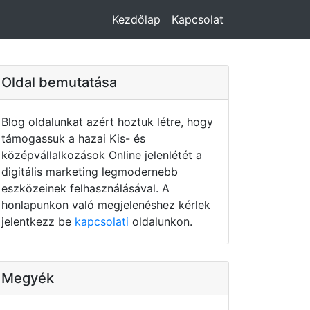
Kezdőlap
Kapcsolat
Oldal bemutatása
Blog oldalunkat azért hoztuk létre, hogy
támogassuk a hazai Kis- és
középvállalkozások Online jelenlétét a
digitális marketing legmodernebb
eszközeinek felhasználásával. A
honlapunkon való megjelenéshez kérlek
jelentkezz be
kapcsolati
oldalunkon.
Megyék