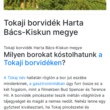
Tokaji borvidék Harta
Bács-Kiskun megye
Tokaji borvidék Harta Bács-Kiskun megye
Milyen borokat kóstolhatunk
a
Tokaji borvidéken
?
A Tokaj név
hallatán rögtön a bor jut eszébe
mindenkinek,
a gasztronómiában
úgy forr össze ez a
két fogalom, mint a filmekben Bud Spencer és Terence
Hil. A borvidék pincészetei teszik méltán világhírűvé a
tájegységet és magát a nemes nedűt. Nehéz lenne egy
győztest kiválasztani, ha Tokaj pincészetei és