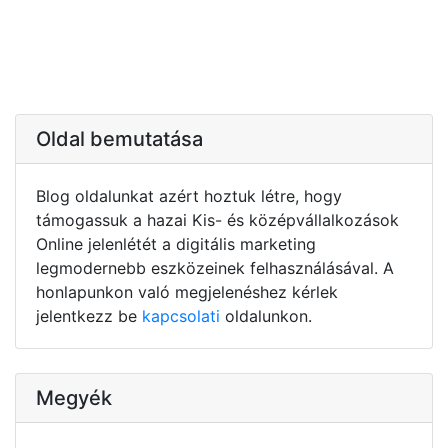
Oldal bemutatása
Blog oldalunkat azért hoztuk létre, hogy
támogassuk a hazai Kis- és középvállalkozások
Online jelenlétét a digitális marketing
legmodernebb eszközeinek felhasználásával. A
honlapunkon való megjelenéshez kérlek
jelentkezz be
kapcsolati
oldalunkon.
Megyék