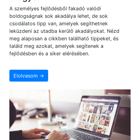
A személyes fejlődésből fakadó valódi
boldogságnak sok akadálya lehet, de sok
csodálatos tipp van, amelyek segíthetnek
leküzdeni az utadba kerülő akadályokat. Nézd
meg alaposan a cikkben található tippeket, és
találd meg azokat, amelyek segítenek a
fejlődésben és a siker elérésében.
Elolvasom →