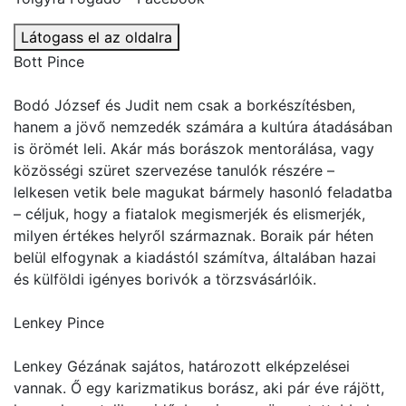
Látogass el az oldalra
Bott Pince
Bodó József és Judit nem csak a borkészítésben,
hanem a jövő nemzedék számára a kultúra átadásában
is örömét leli. Akár más borászok mentorálása, vagy
közösségi szüret szervezése tanulók részére –
lelkesen vetik bele magukat bármely hasonló feladatba
– céljuk, hogy a fiatalok megismerjék és elismerjék,
milyen értékes helyről származnak. Boraik pár héten
belül elfogynak a kiadástól számítva, általában hazai
és külföldi igényes borivók a törzsvásárlóik.
Lenkey Pince
Lenkey Gézának sajátos, határozott elképzelései
vannak. Ő egy karizmatikus borász, aki pár éve rájött,