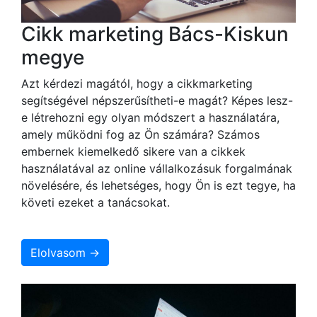
Cikk marketing Bács-Kiskun
megye
Azt kérdezi magától, hogy a cikkmarketing
segítségével népszerűsítheti-e magát? Képes lesz-
e létrehozni egy olyan módszert a használatára,
amely működni fog az Ön számára? Számos
embernek kiemelkedő sikere van a cikkek
használatával az online vállalkozásuk forgalmának
növelésére, és lehetséges, hogy Ön is ezt tegye, ha
követi ezeket a tanácsokat.
Elolvasom →