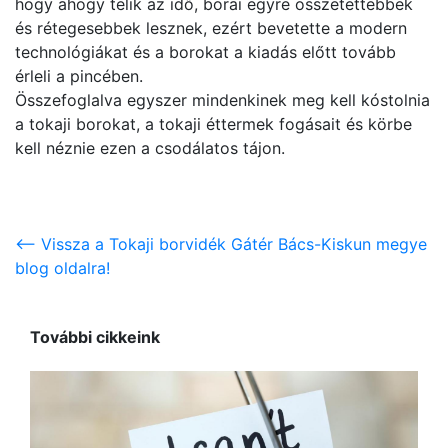
hogy ahogy telik az idő, borai egyre összetettebbek
és rétegesebbek lesznek, ezért bevetette a modern
technológiákat és a borokat a kiadás előtt tovább
érleli a pincében.
Összefoglalva egyszer mindenkinek meg kell kóstolnia
a tokaji borokat, a tokaji éttermek fogásait és körbe
kell néznie ezen a csodálatos tájon.
<-- Vissza a Tokaji borvidék Gátér Bács-Kiskun megye
blog oldalra!
További cikkeink