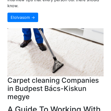
know.
Elolvasom →
Carpet cleaning Companies
in Budpest Bács-Kiskun
megye
A Guide To Working With