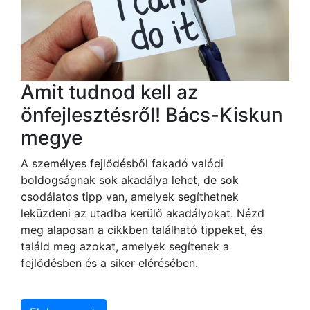
Amit tudnod kell az
önfejlesztésről! Bács-Kiskun
megye
A személyes fejlődésből fakadó valódi
boldogságnak sok akadálya lehet, de sok
csodálatos tipp van, amelyek segíthetnek
leküzdeni az utadba kerülő akadályokat. Nézd
meg alaposan a cikkben található tippeket, és
találd meg azokat, amelyek segítenek a
fejlődésben és a siker elérésében.