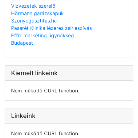
Vízvezeték szerelő
Hörmann garázskapuk
Szonyegtisztitas.hu
Pasarét Klinika lézeres zsírleszívás
Effix marketing ügynökség
Budapest
Kiemelt linkeink
Nem működő CURL function.
Linkeink
Nem működő CURL function.