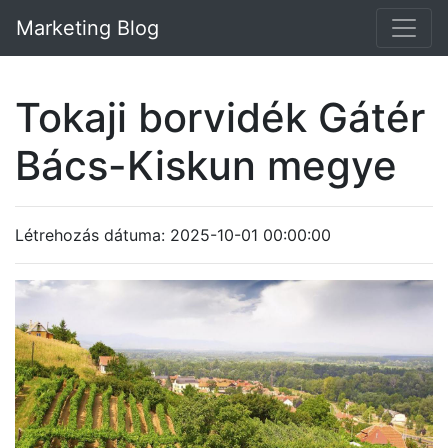
Marketing Blog
Tokaji borvidék Gátér
Bács-Kiskun megye
Létrehozás dátuma: 2025-10-01 00:00:00