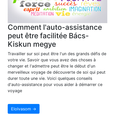
Comment l'auto-assistance
peut être facilitée Bács-
Kiskun megye
Travailler sur soi peut être l'un des grands défis de
votre vie. Savoir que vous avez des choses à
changer et l'admettre peut être le début d'un
merveilleux voyage de découverte de soi qui peut
durer toute une vie. Voici quelques conseils
d'auto-assistance pour vous aider à démarrer ce
voyage
Elolvasom →