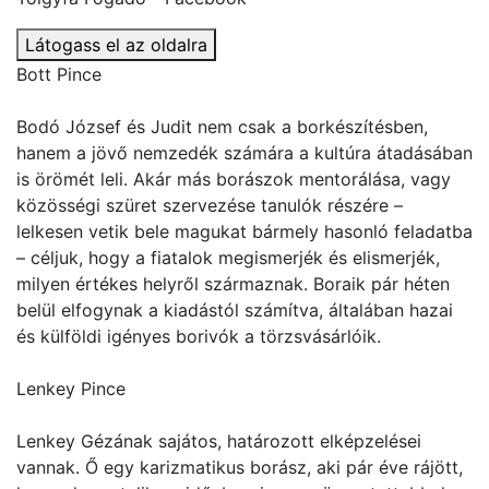
Látogass el az oldalra
Bott Pince
Bodó József és Judit nem csak a borkészítésben,
hanem a jövő nemzedék számára a kultúra átadásában
is örömét leli. Akár más borászok mentorálása, vagy
közösségi szüret szervezése tanulók részére –
lelkesen vetik bele magukat bármely hasonló feladatba
– céljuk, hogy a fiatalok megismerjék és elismerjék,
milyen értékes helyről származnak. Boraik pár héten
belül elfogynak a kiadástól számítva, általában hazai
és külföldi igényes borivók a törzsvásárlóik.
Lenkey Pince
Lenkey Gézának sajátos, határozott elképzelései
vannak. Ő egy karizmatikus borász, aki pár éve rájött,