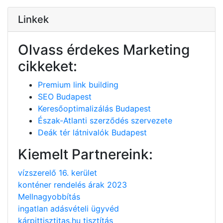
Linkek
Olvass érdekes Marketing
cikkeket:
Premium link building
SEO Budapest
Keresőoptimalizálás Budapest
Észak-Atlanti szerződés szervezete
Deák tér látnivalók Budapest
Kiemelt Partnereink:
vízszerelő 16. kerület
konténer rendelés árak 2023
Mellnagyobbítás
ingatlan adásvételi ügyvéd
kárpittisztitas.hu tisztítás