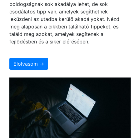
boldogságnak sok akadálya lehet, de sok
csodálatos tipp van, amelyek segíthetnek
leküzdeni az utadba kerülő akadályokat. Nézd
meg alaposan a cikkben található tippeket, és
találd meg azokat, amelyek segítenek a
fejlődésben és a siker elérésében.
Elolvasom →