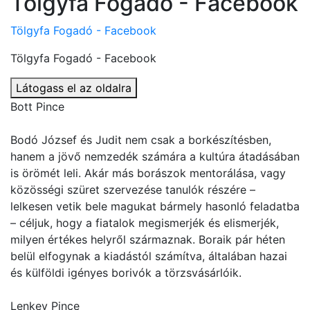
Tölgyfa Fogadó - Facebook
Tölgyfa Fogadó - Facebook
Tölgyfa Fogadó - Facebook
Látogass el az oldalra
Bott Pince
Bodó József és Judit nem csak a borkészítésben,
hanem a jövő nemzedék számára a kultúra átadásában
is örömét leli. Akár más borászok mentorálása, vagy
közösségi szüret szervezése tanulók részére –
lelkesen vetik bele magukat bármely hasonló feladatba
– céljuk, hogy a fiatalok megismerjék és elismerjék,
milyen értékes helyről származnak. Boraik pár héten
belül elfogynak a kiadástól számítva, általában hazai
és külföldi igényes borivók a törzsvásárlóik.
Lenkey Pince