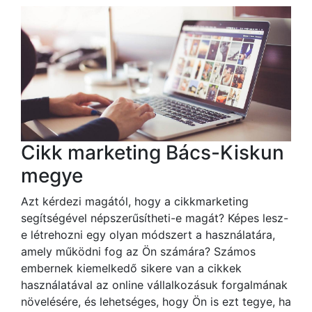
Cikk marketing Bács-Kiskun
megye
Azt kérdezi magától, hogy a cikkmarketing
segítségével népszerűsítheti-e magát? Képes lesz-
e létrehozni egy olyan módszert a használatára,
amely működni fog az Ön számára? Számos
embernek kiemelkedő sikere van a cikkek
használatával az online vállalkozásuk forgalmának
növelésére, és lehetséges, hogy Ön is ezt tegye, ha