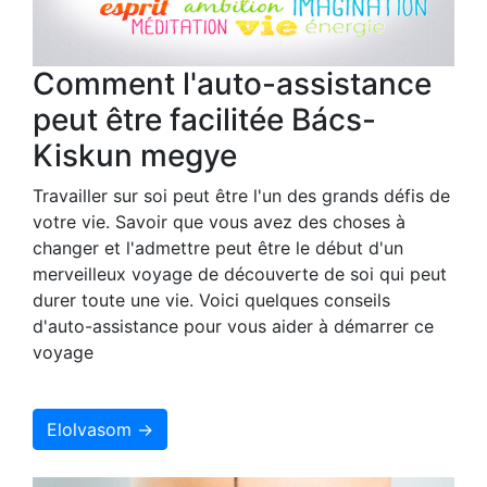
Comment l'auto-assistance
peut être facilitée Bács-
Kiskun megye
Travailler sur soi peut être l'un des grands défis de
votre vie. Savoir que vous avez des choses à
changer et l'admettre peut être le début d'un
merveilleux voyage de découverte de soi qui peut
durer toute une vie. Voici quelques conseils
d'auto-assistance pour vous aider à démarrer ce
voyage
Elolvasom →