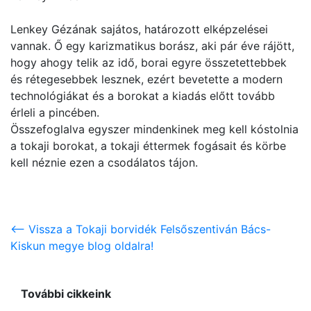
Lenkey Gézának sajátos, határozott elképzelései
vannak. Ő egy karizmatikus borász, aki pár éve rájött,
hogy ahogy telik az idő, borai egyre összetettebbek
és rétegesebbek lesznek, ezért bevetette a modern
technológiákat és a borokat a kiadás előtt tovább
érleli a pincében.
Összefoglalva egyszer mindenkinek meg kell kóstolnia
a tokaji borokat, a tokaji éttermek fogásait és körbe
kell néznie ezen a csodálatos tájon.
<-- Vissza a Tokaji borvidék Felsőszentiván Bács-
Kiskun megye blog oldalra!
További cikkeink