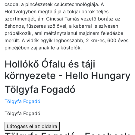
csoda, a pincészetek csúcstechnológiája. A
Holdvölgyben megtalálja a tokjai borok teljes
szortimentjét, ám Gincsai Tamás vezető borász az
őshonos, fűszeres szőlővel, a kabarral is szívesen
próbálkozik, ami méltánytalanul majdnem feledésbe
merült. A vidék egyik leghosszabb, 2 km-es, 600 éves
pincéjében zajlanak le a kóstolók.
Hollókő Ófalu és táji
környezete - Hello Hungary
Tölgyfa Fogadó
Tölgyfa Fogadó
Tölgyfa Fogadó
Látogass el az oldalra