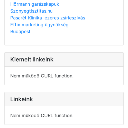
Hörmann garázskapuk
Szonyegtisztitas.hu
Pasarét Klinika lézeres zsírleszívás
Effix marketing ügynökség
Budapest
Kiemelt linkeink
Nem működő CURL function.
Linkeink
Nem működő CURL function.