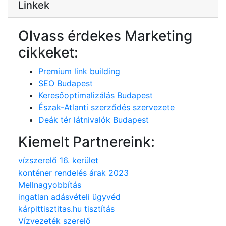
Linkek
Olvass érdekes Marketing
cikkeket:
Premium link building
SEO Budapest
Keresőoptimalizálás Budapest
Észak-Atlanti szerződés szervezete
Deák tér látnivalók Budapest
Kiemelt Partnereink:
vízszerelő 16. kerület
konténer rendelés árak 2023
Mellnagyobbítás
ingatlan adásvételi ügyvéd
kárpittisztitas.hu tisztítás
Vízvezeték szerelő