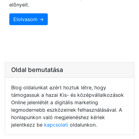
elõnyeit.
Elolvasom →
Oldal bemutatása
Blog oldalunkat azért hoztuk létre, hogy
támogassuk a hazai Kis- és középvállalkozások
Online jelenlétét a digitális marketing
legmodernebb eszközeinek felhasználásával. A
honlapunkon való megjelenéshez kérlek
jelentkezz be
kapcsolati
oldalunkon.