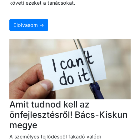
követi ezeket a tanácsokat.
Elolvasom →
Amit tudnod kell az
önfejlesztésről! Bács-Kiskun
megye
A személyes fejlődésből fakadó valódi