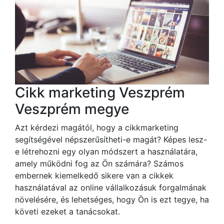
Cikk marketing Veszprém
Veszprém megye
Azt kérdezi magától, hogy a cikkmarketing
segítségével népszerűsítheti-e magát? Képes lesz-
e létrehozni egy olyan módszert a használatára,
amely működni fog az Ön számára? Számos
embernek kiemelkedő sikere van a cikkek
használatával az online vállalkozásuk forgalmának
növelésére, és lehetséges, hogy Ön is ezt tegye, ha
követi ezeket a tanácsokat.