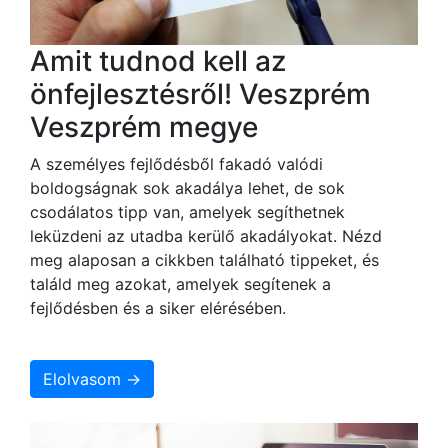
Amit tudnod kell az
önfejlesztésről! Veszprém
Veszprém megye
A személyes fejlődésből fakadó valódi
boldogságnak sok akadálya lehet, de sok
csodálatos tipp van, amelyek segíthetnek
leküzdeni az utadba kerülő akadályokat. Nézd
meg alaposan a cikkben található tippeket, és
találd meg azokat, amelyek segítenek a
fejlődésben és a siker elérésében.
Elolvasom →