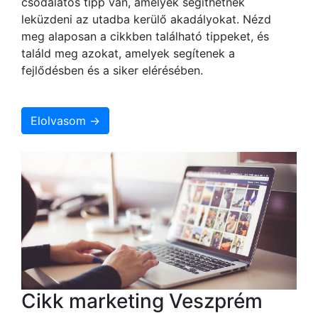
csodálatos tipp van, amelyek segíthetnek
leküzdeni az utadba kerülő akadályokat. Nézd
meg alaposan a cikkben található tippeket, és
találd meg azokat, amelyek segítenek a
fejlődésben és a siker elérésében.
Elolvasom →
Cikk marketing Veszprém