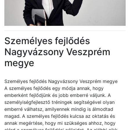
Személyes fejlődés
Nagyvázsony Veszprém
megye
Személyes fejlődés Nagyvázsony Veszprém megye
A személyes fejlődés egy módja annak, hogy
emberként fejlődjünk és jobb emberré váljunk. A
személyiségfejlesztő tréningek segítségével olyan
emberré válhatsz, amilyennek mindig is álmodtad
magad. A személyes fejlődés kulcsa az oktatás és
annak megértése, hogy mi szükséges ahhoz, hogy