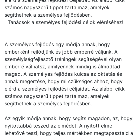
elérd a személyes fejlődési céljaidat. Az alábbi cikk
számos nagyszerű tippet tartalmaz, amelyek
segíthetnek a személyes fejlődésben.
Tanácsok a személyes fejlődési célok eléréséhez!
A személyes fejlődés egy módja annak, hogy
emberként fejlődjünk és jobb emberré váljunk. A
személyiségfejlesztő tréningek segítségével olyan
emberré válhatsz, amilyennek mindig is álmodtad
magad. A személyes fejlődés kulcsa az oktatás és
annak megértése, hogy mi szükséges ahhoz, hogy
elérd a személyes fejlődési céljaidat. Az alábbi cikk
számos nagyszerű tippet tartalmaz, amelyek
segíthetnek a személyes fejlődésben.
Az egyik módja annak, hogy segíts magadon, az, hogy
nyitottabbá teszed az elmédet. A nyitott elme
lehetővé teszi, hogy teljes mértékben megtapasztald a