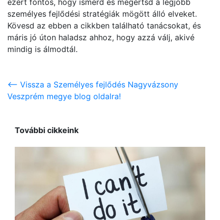
ezért fontos, hogy ismerd és megértsd a legjobb
személyes fejlődési stratégiák mögött álló elveket.
Kövesd az ebben a cikkben található tanácsokat, és
máris jó úton haladsz ahhoz, hogy azzá válj, akivé
mindig is álmodtál.
<-- Vissza a Személyes fejlődés Nagyvázsony
Veszprém megye blog oldalra!
További cikkeink