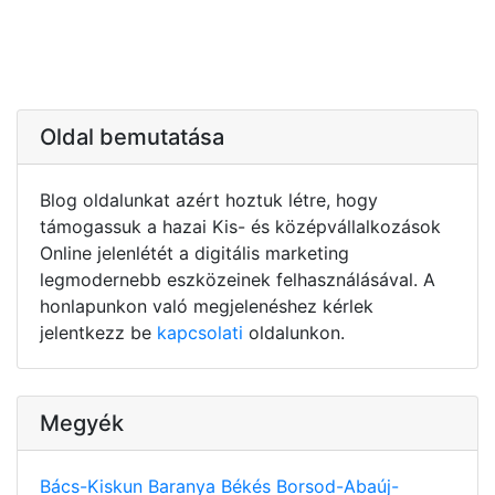
Oldal bemutatása
Blog oldalunkat azért hoztuk létre, hogy
támogassuk a hazai Kis- és középvállalkozások
Online jelenlétét a digitális marketing
legmodernebb eszközeinek felhasználásával. A
honlapunkon való megjelenéshez kérlek
jelentkezz be
kapcsolati
oldalunkon.
Megyék
Bács-Kiskun
Baranya
Békés
Borsod-Abaúj-