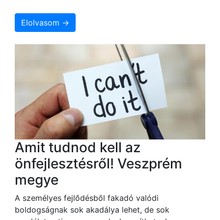
Elolvasom →
Amit tudnod kell az
önfejlesztésről! Veszprém
megye
A személyes fejlődésből fakadó valódi
boldogságnak sok akadálya lehet, de sok