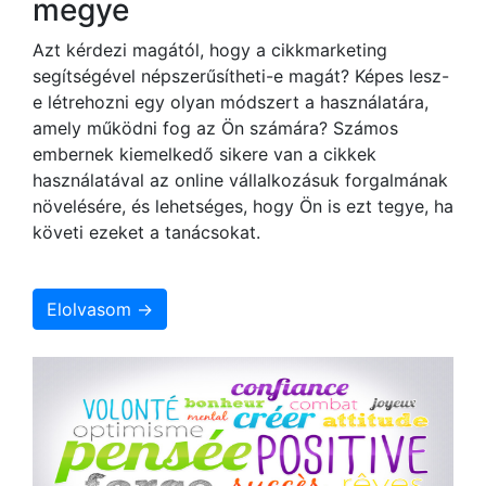
megye
Azt kérdezi magától, hogy a cikkmarketing
segítségével népszerűsítheti-e magát? Képes lesz-
e létrehozni egy olyan módszert a használatára,
amely működni fog az Ön számára? Számos
embernek kiemelkedő sikere van a cikkek
használatával az online vállalkozásuk forgalmának
növelésére, és lehetséges, hogy Ön is ezt tegye, ha
követi ezeket a tanácsokat.
Elolvasom →