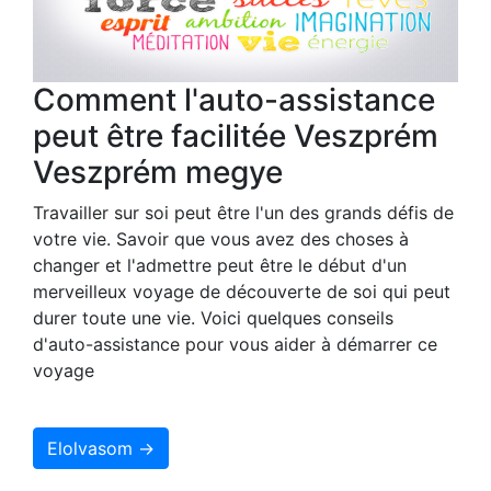
Comment l'auto-assistance
peut être facilitée Veszprém
Veszprém megye
Travailler sur soi peut être l'un des grands défis de
votre vie. Savoir que vous avez des choses à
changer et l'admettre peut être le début d'un
merveilleux voyage de découverte de soi qui peut
durer toute une vie. Voici quelques conseils
d'auto-assistance pour vous aider à démarrer ce
voyage
Elolvasom →