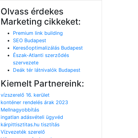
Olvass érdekes
Marketing cikkeket:
Premium link building
SEO Budapest
Keresőoptimalizálás Budapest
Észak-Atlanti szerződés
szervezete
Deák tér látnivalók Budapest
Kiemelt Partnereink:
vízszerelő 16. kerület
konténer rendelés árak 2023
Mellnagyobbítás
ingatlan adásvételi ügyvéd
kárpittisztitas.hu tisztítás
Vízvezeték szerelő