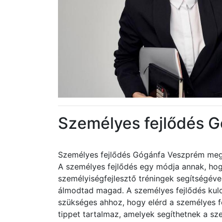
Személyes fejlődés 
Személyes fejlődés Gógánfa Veszprém me
A személyes fejlődés egy módja annak, hog
személyiségfejlesztő tréningek segítségéve
álmodtad magad. A személyes fejlődés kul
szükséges ahhoz, hogy elérd a személyes fe
tippet tartalmaz, amelyek segíthetnek a sz