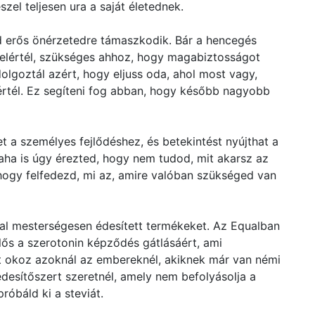
zel teljesen ura a saját életednek.
 erős önérzetedre támaszkodik. Bár a hencegés
 elértél, szükséges ahhoz, hogy magabiztosságot
goztál azért, hogy eljuss oda, ahol most vagy,
lértél. Ez segíteni fog abban, hogy később nagyobb
t a személyes fejlődéshez, és betekintést nyújthat a
aha is úgy érezted, hogy nem tudod, mit akarsz az
, hogy felfedezd, mi az, amire valóban szükséged van
al mesterségesen édesített termékeket. Az Equalban
lős a szerotonin képződés gátlásáért, ami
et okoz azoknál az embereknél, akiknek már van némi
desítőszert szeretnél, amely nem befolyásolja a
róbáld ki a steviát.