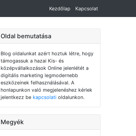
Kezdőlap
Kapcsolat
Oldal bemutatása
Blog oldalunkat azért hoztuk létre, hogy
támogassuk a hazai Kis- és
középvállalkozások Online jelenlétét a
digitális marketing legmodernebb
eszközeinek felhasználásával. A
honlapunkon való megjelenéshez kérlek
jelentkezz be
kapcsolati
oldalunkon.
Megyék