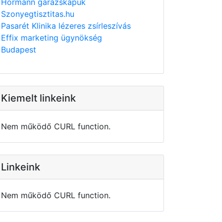
Hörmann garázskapuk
Szonyegtisztitas.hu
Pasarét Klinika lézeres zsírleszívás
Effix marketing ügynökség
Budapest
Kiemelt linkeink
Nem működő CURL function.
Linkeink
Nem működő CURL function.