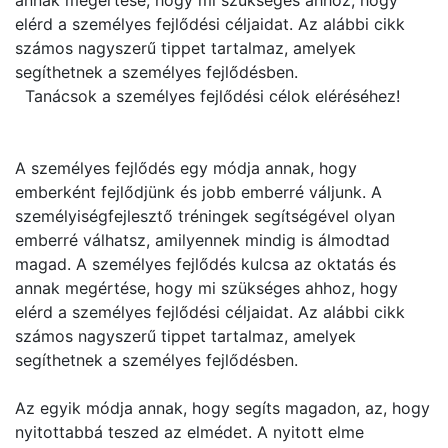
annak megértése, hogy mi szükséges ahhoz, hogy
elérd a személyes fejlődési céljaidat. Az alábbi cikk
számos nagyszerű tippet tartalmaz, amelyek
segíthetnek a személyes fejlődésben.
Tanácsok a személyes fejlődési célok eléréséhez!
A személyes fejlődés egy módja annak, hogy
emberként fejlődjünk és jobb emberré váljunk. A
személyiségfejlesztő tréningek segítségével olyan
emberré válhatsz, amilyennek mindig is álmodtad
magad. A személyes fejlődés kulcsa az oktatás és
annak megértése, hogy mi szükséges ahhoz, hogy
elérd a személyes fejlődési céljaidat. Az alábbi cikk
számos nagyszerű tippet tartalmaz, amelyek
segíthetnek a személyes fejlődésben.
Az egyik módja annak, hogy segíts magadon, az, hogy
nyitottabbá teszed az elmédet. A nyitott elme