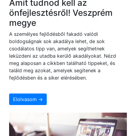
Amit tudnod kell az
önfejlesztésről! Veszprém
megye
A személyes fejlődésből fakadó valódi
boldogságnak sok akadálya lehet, de sok
csodálatos tipp van, amelyek segíthetnek
leküzdeni az utadba kerülő akadályokat. Nézd
meg alaposan a cikkben található tippeket, és
találd meg azokat, amelyek segítenek a
fejlődésben és a siker elérésében.
Elolvasom →