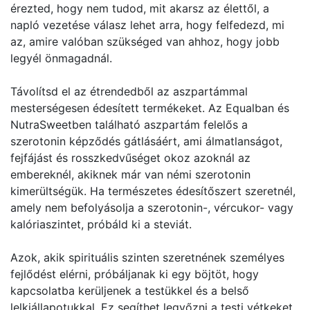
érezted, hogy nem tudod, mit akarsz az élettől, a
napló vezetése válasz lehet arra, hogy felfedezd, mi
az, amire valóban szükséged van ahhoz, hogy jobb
legyél önmagadnál.
Távolítsd el az étrendedből az aszpartámmal
mesterségesen édesített termékeket. Az Equalban és
NutraSweetben található aszpartám felelős a
szerotonin képződés gátlásáért, ami álmatlanságot,
fejfájást és rosszkedvűséget okoz azoknál az
embereknél, akiknek már van némi szerotonin
kimerültségük. Ha természetes édesítőszert szeretnél,
amely nem befolyásolja a szerotonin-, vércukor- vagy
kalóriaszintet, próbáld ki a steviát.
Azok, akik spirituális szinten szeretnének személyes
fejlődést elérni, próbáljanak ki egy böjtöt, hogy
kapcsolatba kerüljenek a testükkel és a belső
lelkiállapotukkal. Ez segíthet legyőzni a testi vétkeket,