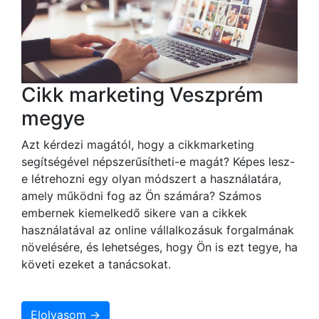
Cikk marketing Veszprém
megye
Azt kérdezi magától, hogy a cikkmarketing
segítségével népszerűsítheti-e magát? Képes lesz-
e létrehozni egy olyan módszert a használatára,
amely működni fog az Ön számára? Számos
embernek kiemelkedő sikere van a cikkek
használatával az online vállalkozásuk forgalmának
növelésére, és lehetséges, hogy Ön is ezt tegye, ha
követi ezeket a tanácsokat.
Elolvasom →