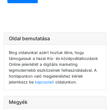
Oldal bemutatása
Blog oldalunkat azért hoztuk létre, hogy
támogassuk a hazai Kis- és középvállalkozások
Online jelenlétét a digitális marketing
legmodernebb eszközeinek felhasználásával. A
honlapunkon való megjelenéshez kérlek
jelentkezz be
kapcsolati
oldalunkon.
Megyék