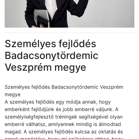
Személyes fejlődés
Badacsonytördemic
Veszprém megye
Személyes fejlődés Badacsonytördemic Veszprém
megye
A személyes fejlődés egy módja annak, hogy
emberként fejlődjünk és jobb emberré váljunk. A
személyiségfejlesztő tréningek segítségével olyan
emberré válhatsz, amilyennek mindig is álmodtad
magad. A személyes fejlődés kulcsa az oktatás és