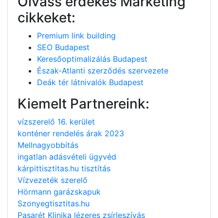
Olvass érdekes Marketing
cikkeket:
Premium link building
SEO Budapest
Keresőoptimalizálás Budapest
Észak-Atlanti szerződés szervezete
Deák tér látnivalók Budapest
Kiemelt Partnereink:
vízszerelő 16. kerület
konténer rendelés árak 2023
Mellnagyobbítás
ingatlan adásvételi ügyvéd
kárpittisztitas.hu tisztítás
Vízvezeték szerelő
Hörmann garázskapuk
Szonyegtisztitas.hu
Pasarét Klinika lézeres zsírleszívás