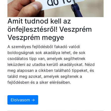
Amit tudnod kell az
önfejlesztésről! Veszprém
Veszprém megye
A személyes fejlődésből fakadó valódi
boldogságnak sok akadálya lehet, de sok
csodálatos tipp van, amelyek segíthetnek
leküzdeni az utadba kerülő akadályokat. Nézd
meg alaposan a cikkben található tippeket, és
találd meg azokat, amelyek segítenek a
fejlődésben és a siker elérésében.
Elolvasom →