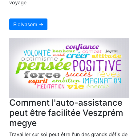
voyage
Elolvasom →
Comment l'auto-assistance
peut être facilitée Veszprém
megye
Travailler sur soi peut être l'un des grands défis de