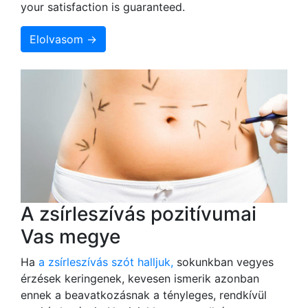
your satisfaction is guaranteed.
Elolvasom →
A zsírleszívás pozitívumai
Vas megye
Ha
a zsírleszívás szót halljuk,
sokunkban vegyes
érzések keringenek, kevesen ismerik azonban
ennek a beavatkozásnak a tényleges, rendkívül