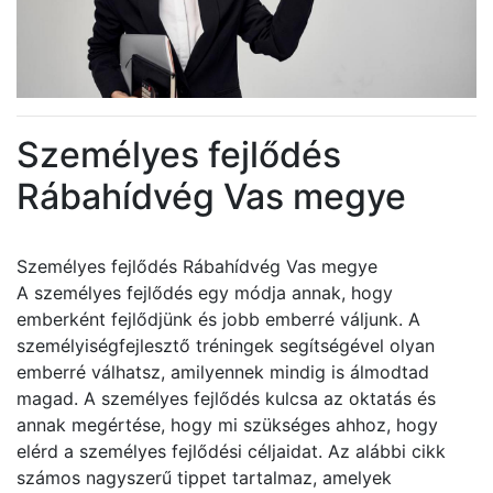
Személyes fejlődés
Rábahídvég Vas megye
Személyes fejlődés Rábahídvég Vas megye
A személyes fejlődés egy módja annak, hogy
emberként fejlődjünk és jobb emberré váljunk. A
személyiségfejlesztő tréningek segítségével olyan
emberré válhatsz, amilyennek mindig is álmodtad
magad. A személyes fejlődés kulcsa az oktatás és
annak megértése, hogy mi szükséges ahhoz, hogy
elérd a személyes fejlődési céljaidat. Az alábbi cikk
számos nagyszerű tippet tartalmaz, amelyek