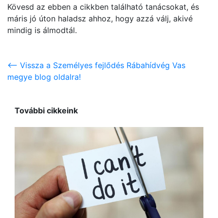
Kövesd az ebben a cikkben található tanácsokat, és
máris jó úton haladsz ahhoz, hogy azzá válj, akivé
mindig is álmodtál.
<-- Vissza a Személyes fejlődés Rábahídvég Vas
megye blog oldalra!
További cikkeink