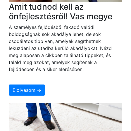
Amit tudnod kell az
önfejlesztésről! Vas megye
A személyes fejlődésből fakadó valódi
boldogságnak sok akadálya lehet, de sok
csodálatos tipp van, amelyek segíthetnek
leküzdeni az utadba kerülő akadályokat. Nézd
meg alaposan a cikkben található tippeket, és
találd meg azokat, amelyek segítenek a
fejlődésben és a siker elérésében.
Elolvasom →