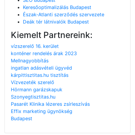
Keresőoptimalizálás Budapest
Észak-Atlanti szerződés szervezete
Deák tér látnivalók Budapest
Kiemelt Partnereink:
vízszerelő 16. kerület
konténer rendelés árak 2023
Mellnagyobbítás
ingatlan adásvételi ügyvéd
kárpittisztitas.hu tisztítás
Vízvezeték szerelő
Hörmann garázskapuk
Szonyegtisztitas.hu
Pasarét Klinika lézeres zsírleszívás
Effix marketing ügynökség
Budapest