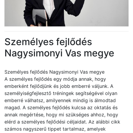
Személyes fejlődés
Nagysimonyi Vas megye
Személyes fejlődés Nagysimonyi Vas megye
A személyes fejlődés egy módja annak, hogy
emberként fejlődjünk és jobb emberré váljunk. A
személyiségfejlesztő tréningek segítségével olyan
emberré válhatsz, amilyennek mindig is álmodtad
magad. A személyes fejlődés kulcsa az oktatás és
annak megértése, hogy mi szükséges ahhoz, hogy
elérd a személyes fejlődési céljaidat. Az alábbi cikk
számos nagyszerű tippet tartalmaz, amelyek