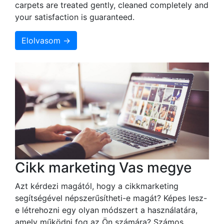
carpets are treated gently, cleaned completely and
your satisfaction is guaranteed.
Elolvasom →
Cikk marketing Vas megye
Azt kérdezi magától, hogy a cikkmarketing
segítségével népszerűsítheti-e magát? Képes lesz-
e létrehozni egy olyan módszert a használatára,
amely működni fog az Ön számára? Számos