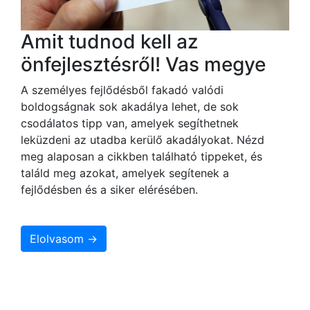
Amit tudnod kell az
önfejlesztésről! Vas megye
A személyes fejlődésből fakadó valódi
boldogságnak sok akadálya lehet, de sok
csodálatos tipp van, amelyek segíthetnek
leküzdeni az utadba kerülő akadályokat. Nézd
meg alaposan a cikkben található tippeket, és
találd meg azokat, amelyek segítenek a
fejlődésben és a siker elérésében.
Elolvasom →