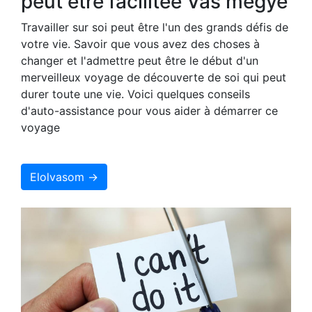
peut être facilitée Vas megye
Travailler sur soi peut être l'un des grands défis de
votre vie. Savoir que vous avez des choses à
changer et l'admettre peut être le début d'un
merveilleux voyage de découverte de soi qui peut
durer toute une vie. Voici quelques conseils
d'auto-assistance pour vous aider à démarrer ce
voyage
Elolvasom →