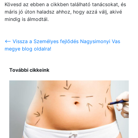
Kövesd az ebben a cikkben található tanácsokat, és
máris jó úton haladsz ahhoz, hogy azzá válj, akivé
mindig is álmodtál.
<-- Vissza a Személyes fejlődés Nagysimonyi Vas
megye blog oldalra!
További cikkeink