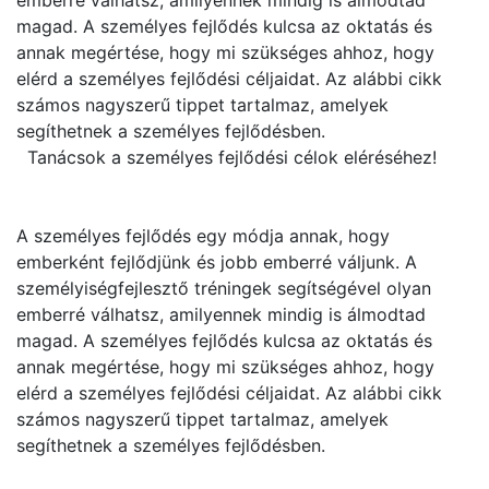
emberré válhatsz, amilyennek mindig is álmodtad
magad. A személyes fejlődés kulcsa az oktatás és
annak megértése, hogy mi szükséges ahhoz, hogy
elérd a személyes fejlődési céljaidat. Az alábbi cikk
számos nagyszerű tippet tartalmaz, amelyek
segíthetnek a személyes fejlődésben.
Tanácsok a személyes fejlődési célok eléréséhez!
A személyes fejlődés egy módja annak, hogy
emberként fejlődjünk és jobb emberré váljunk. A
személyiségfejlesztő tréningek segítségével olyan
emberré válhatsz, amilyennek mindig is álmodtad
magad. A személyes fejlődés kulcsa az oktatás és
annak megértése, hogy mi szükséges ahhoz, hogy
elérd a személyes fejlődési céljaidat. Az alábbi cikk
számos nagyszerű tippet tartalmaz, amelyek
segíthetnek a személyes fejlődésben.