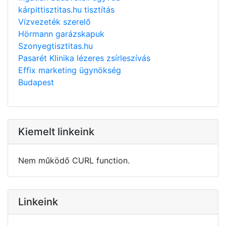
kárpittisztitas.hu tisztítás
Vízvezeték szerelő
Hörmann garázskapuk
Szonyegtisztitas.hu
Pasarét Klinika lézeres zsírleszívás
Effix marketing ügynökség
Budapest
Kiemelt linkeink
Nem működő CURL function.
Linkeink