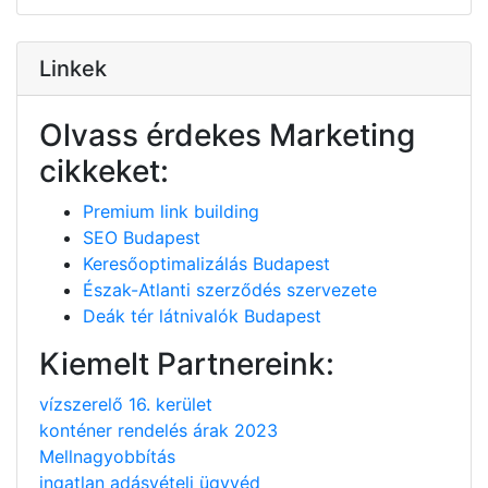
Linkek
Olvass érdekes Marketing
cikkeket:
Premium link building
SEO Budapest
Keresőoptimalizálás Budapest
Észak-Atlanti szerződés szervezete
Deák tér látnivalók Budapest
Kiemelt Partnereink:
vízszerelő 16. kerület
konténer rendelés árak 2023
Mellnagyobbítás
ingatlan adásvételi ügyvéd