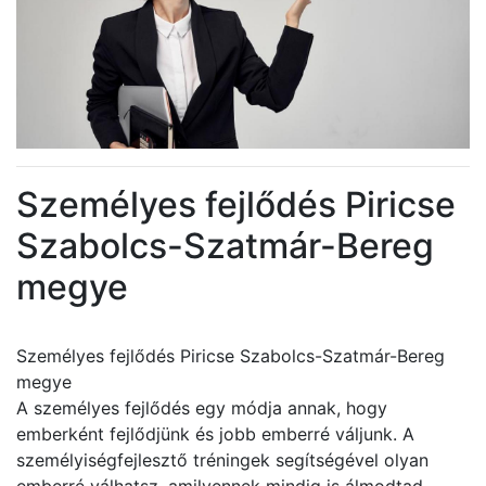
Személyes fejlődés Piricse
Szabolcs-Szatmár-Bereg
megye
Személyes fejlődés Piricse Szabolcs-Szatmár-Bereg
megye
A személyes fejlődés egy módja annak, hogy
emberként fejlődjünk és jobb emberré váljunk. A
személyiségfejlesztő tréningek segítségével olyan