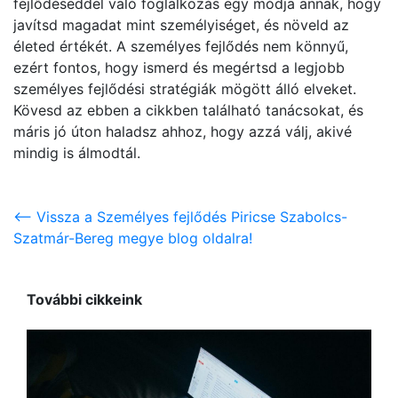
fejlődéseddel való foglalkozás egy módja annak, hogy
javítsd magadat mint személyiséget, és növeld az
életed értékét. A személyes fejlődés nem könnyű,
ezért fontos, hogy ismerd és megértsd a legjobb
személyes fejlődési stratégiák mögött álló elveket.
Kövesd az ebben a cikkben található tanácsokat, és
máris jó úton haladsz ahhoz, hogy azzá válj, akivé
mindig is álmodtál.
<-- Vissza a Személyes fejlődés Piricse Szabolcs-
Szatmár-Bereg megye blog oldalra!
További cikkeink