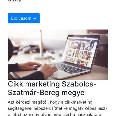
Elolvasom →
Cikk marketing Szabolcs-
Szatmár-Bereg megye
Azt kérdezi magától, hogy a cikkmarketing
segítségével népszerűsítheti-e magát? Képes lesz-
e létrehozni egy olyan módszert a használatára,