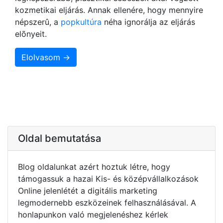
kozmetikai eljárás. Annak ellenére, hogy mennyire
népszerû, a
popkultúra
néha ignorálja az eljárás
elõnyeit.
Elolvasom →
Oldal bemutatása
Blog oldalunkat azért hoztuk létre, hogy
támogassuk a hazai Kis- és középvállalkozások
Online jelenlétét a digitális marketing
legmodernebb eszközeinek felhasználásával. A
honlapunkon való megjelenéshez kérlek