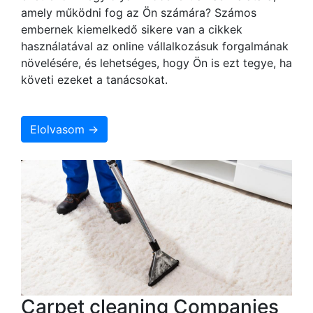
amely működni fog az Ön számára? Számos
embernek kiemelkedő sikere van a cikkek
használatával az online vállalkozásuk forgalmának
növelésére, és lehetséges, hogy Ön is ezt tegye, ha
követi ezeket a tanácsokat.
Elolvasom →
Carpet cleaning Companies