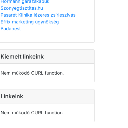
Hörmann garázskapuk
Szonyegtisztitas.hu
Pasarét Klinika lézeres zsírleszívás
Effix marketing ügynökség
Budapest
Kiemelt linkeink
Nem működő CURL function.
Linkeink
Nem működő CURL function.