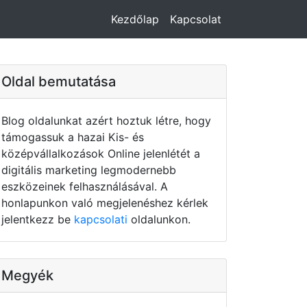
Kezdőlap
Kapcsolat
Oldal bemutatása
Blog oldalunkat azért hoztuk létre, hogy
támogassuk a hazai Kis- és
középvállalkozások Online jelenlétét a
digitális marketing legmodernebb
eszközeinek felhasználásával. A
honlapunkon való megjelenéshez kérlek
jelentkezz be
kapcsolati
oldalunkon.
Megyék