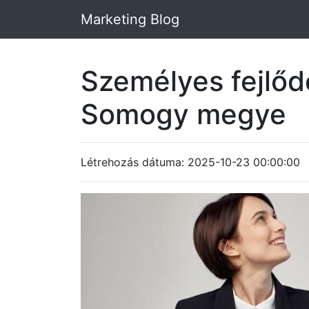
Marketing Blog
Személyes fejlőd
Somogy megye
Létrehozás dátuma: 2025-10-23 00:00:00