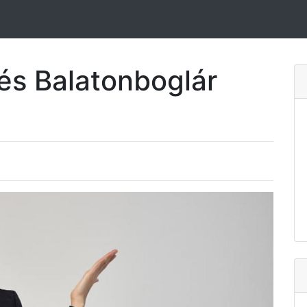
és Balatonboglár