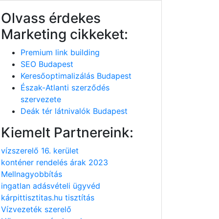
Olvass érdekes
Marketing cikkeket:
Premium link building
SEO Budapest
Keresőoptimalizálás Budapest
Észak-Atlanti szerződés
szervezete
Deák tér látnivalók Budapest
Kiemelt Partnereink:
vízszerelő 16. kerület
konténer rendelés árak 2023
Mellnagyobbítás
ingatlan adásvételi ügyvéd
kárpittisztitas.hu tisztítás
Vízvezeték szerelő