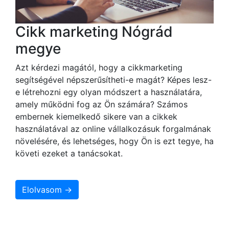
Cikk marketing Nógrád
megye
Azt kérdezi magától, hogy a cikkmarketing
segítségével népszerűsítheti-e magát? Képes lesz-
e létrehozni egy olyan módszert a használatára,
amely működni fog az Ön számára? Számos
embernek kiemelkedő sikere van a cikkek
használatával az online vállalkozásuk forgalmának
növelésére, és lehetséges, hogy Ön is ezt tegye, ha
követi ezeket a tanácsokat.
Elolvasom →