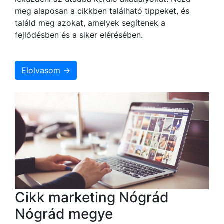
meg alaposan a cikkben található tippeket, és
találd meg azokat, amelyek segítenek a
fejlődésben és a siker elérésében.
Elolvasom →
Cikk marketing Nógrád
Nógrád megye