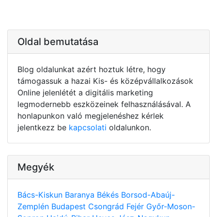
Oldal bemutatása
Blog oldalunkat azért hoztuk létre, hogy
támogassuk a hazai Kis- és középvállalkozások
Online jelenlétét a digitális marketing
legmodernebb eszközeinek felhasználásával. A
honlapunkon való megjelenéshez kérlek
jelentkezz be
kapcsolati
oldalunkon.
Megyék
Bács-Kiskun
Baranya
Békés
Borsod-Abaúj-
Zemplén
Budapest
Csongrád
Fejér
Győr-Moson-