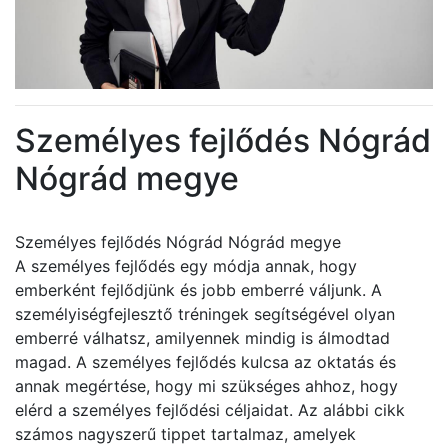
Személyes fejlődés Nógrád
Nógrád megye
Személyes fejlődés Nógrád Nógrád megye
A személyes fejlődés egy módja annak, hogy
emberként fejlődjünk és jobb emberré váljunk. A
személyiségfejlesztő tréningek segítségével olyan
emberré válhatsz, amilyennek mindig is álmodtad
magad. A személyes fejlődés kulcsa az oktatás és
annak megértése, hogy mi szükséges ahhoz, hogy
elérd a személyes fejlődési céljaidat. Az alábbi cikk
számos nagyszerű tippet tartalmaz, amelyek