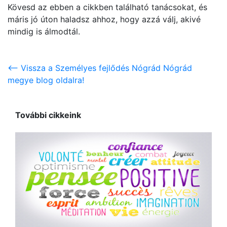
Kövesd az ebben a cikkben található tanácsokat, és
máris jó úton haladsz ahhoz, hogy azzá válj, akivé
mindig is álmodtál.
<-- Vissza a Személyes fejlődés Nógrád Nógrád
megye blog oldalra!
További cikkeink