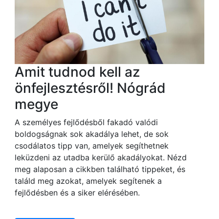
Amit tudnod kell az
önfejlesztésről! Nógrád
megye
A személyes fejlődésből fakadó valódi
boldogságnak sok akadálya lehet, de sok
csodálatos tipp van, amelyek segíthetnek
leküzdeni az utadba kerülő akadályokat. Nézd
meg alaposan a cikkben található tippeket, és
találd meg azokat, amelyek segítenek a
fejlődésben és a siker elérésében.