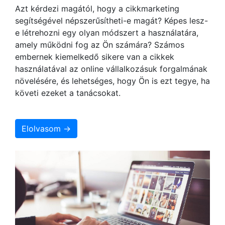
Azt kérdezi magától, hogy a cikkmarketing
segítségével népszerűsítheti-e magát? Képes lesz-
e létrehozni egy olyan módszert a használatára,
amely működni fog az Ön számára? Számos
embernek kiemelkedő sikere van a cikkek
használatával az online vállalkozásuk forgalmának
növelésére, és lehetséges, hogy Ön is ezt tegye, ha
követi ezeket a tanácsokat.
Elolvasom →