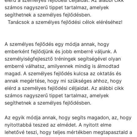
elérd a személyes fejlődési céljaidat. Az alábbi cikk
számos nagyszerű tippet tartalmaz, amelyek
segíthetnek a személyes fejlődésben.
Tanácsok a személyes fejlődési célok eléréséhez!
A személyes fejlődés egy módja annak, hogy
emberként fejlődjünk és jobb emberré váljunk. A
személyiségfejlesztő tréningek segítségével olyan
emberré válhatsz, amilyennek mindig is álmodtad
magad. A személyes fejlődés kulcsa az oktatás és
annak megértése, hogy mi szükséges ahhoz, hogy
elérd a személyes fejlődési céljaidat. Az alábbi cikk
számos nagyszerű tippet tartalmaz, amelyek
segíthetnek a személyes fejlődésben.
Az egyik módja annak, hogy segíts magadon, az, hogy
nyitottabbá teszed az elmédet. A nyitott elme
lehetővé teszi, hogy teljes mértékben megtapasztald a