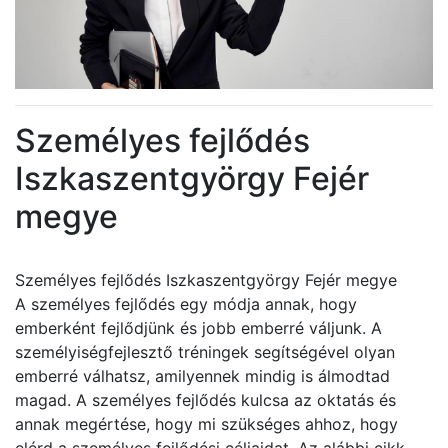
Személyes fejlődés
Iszkaszentgyörgy Fejér
megye
Személyes fejlődés Iszkaszentgyörgy Fejér megye
A személyes fejlődés egy módja annak, hogy
emberként fejlődjünk és jobb emberré váljunk. A
személyiségfejlesztő tréningek segítségével olyan
emberré válhatsz, amilyennek mindig is álmodtad
magad. A személyes fejlődés kulcsa az oktatás és
annak megértése, hogy mi szükséges ahhoz, hogy