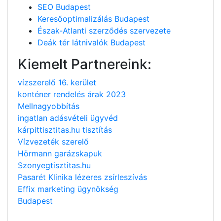
SEO Budapest
Keresőoptimalizálás Budapest
Észak-Atlanti szerződés szervezete
Deák tér látnivalók Budapest
Kiemelt Partnereink:
vízszerelő 16. kerület
konténer rendelés árak 2023
Mellnagyobbítás
ingatlan adásvételi ügyvéd
kárpittisztitas.hu tisztítás
Vízvezeték szerelő
Hörmann garázskapuk
Szonyegtisztitas.hu
Pasarét Klinika lézeres zsírleszívás
Effix marketing ügynökség
Budapest