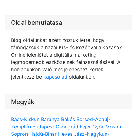
Oldal bemutatása
Blog oldalunkat azért hoztuk létre, hogy
támogassuk a hazai Kis- és középvállalkozások
Online jelenlétét a digitális marketing
legmodernebb eszközeinek felhasználásával. A
honlapunkon való megjelenéshez kérlek
jelentkezz be
kapcsolati
oldalunkon.
Megyék
Bács-Kiskun
Baranya
Békés
Borsod-Abaúj-
Zemplén
Budapest
Csongrád
Fejér
Győr-Moson-
Sopron
Hajdú-Bihar
Heves
Jász-Nagykun-