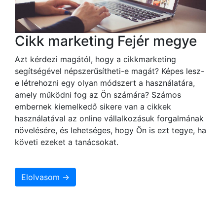
Cikk marketing Fejér megye
Azt kérdezi magától, hogy a cikkmarketing
segítségével népszerűsítheti-e magát? Képes lesz-
e létrehozni egy olyan módszert a használatára,
amely működni fog az Ön számára? Számos
embernek kiemelkedő sikere van a cikkek
használatával az online vállalkozásuk forgalmának
növelésére, és lehetséges, hogy Ön is ezt tegye, ha
követi ezeket a tanácsokat.
Elolvasom →