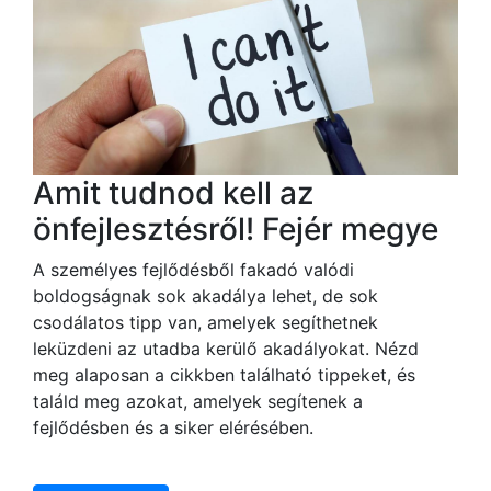
Amit tudnod kell az
önfejlesztésről! Fejér megye
A személyes fejlődésből fakadó valódi
boldogságnak sok akadálya lehet, de sok
csodálatos tipp van, amelyek segíthetnek
leküzdeni az utadba kerülő akadályokat. Nézd
meg alaposan a cikkben található tippeket, és
találd meg azokat, amelyek segítenek a
fejlődésben és a siker elérésében.