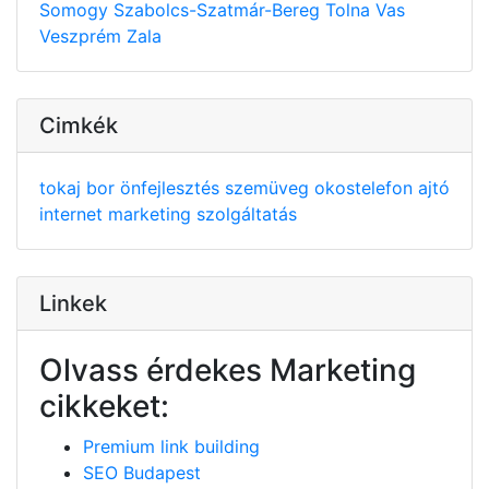
Somogy
Szabolcs-Szatmár-Bereg
Tolna
Vas
Veszprém
Zala
Cimkék
tokaj
bor
önfejlesztés
szemüveg
okostelefon
ajtó
internet
marketing
szolgáltatás
Linkek
Olvass érdekes Marketing
cikkeket:
Premium link building
SEO Budapest