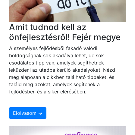
Amit tudnod kell az
önfejlesztésről! Fejér megye
A személyes fejlődésből fakadó valódi
boldogságnak sok akadálya lehet, de sok
csodálatos tipp van, amelyek segíthetnek
leküzdeni az utadba kerülő akadályokat. Nézd
meg alaposan a cikkben található tippeket, és
találd meg azokat, amelyek segítenek a
fejlődésben és a siker elérésében.
Elolvasom →