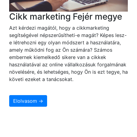
Cikk marketing Fejér megye
Azt kérdezi magától, hogy a cikkmarketing
segítségével népszerűsítheti-e magát? Képes lesz-
e létrehozni egy olyan módszert a használatára,
amely működni fog az Ön számára? Számos
embernek kiemelkedő sikere van a cikkek
használatával az online vállalkozásuk forgalmának
növelésére, és lehetséges, hogy Ön is ezt tegye, ha
követi ezeket a tanácsokat.
Elolvasom →