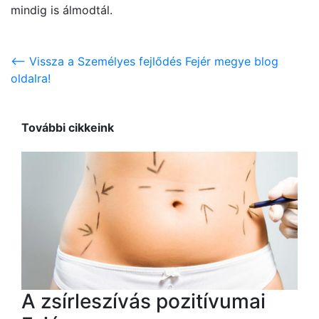
mindig is álmodtál.
<-- Vissza a Személyes fejlődés Fejér megye blog
oldalra!
További cikkeink
A zsírleszívás pozitívumai