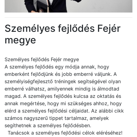
Személyes fejlődés Fejér
megye
Személyes fejlődés Fejér megye
A személyes fejlődés egy módja annak, hogy
emberként fejlődjünk és jobb emberré váljunk. A
személyiségfejlesztő tréningek segítségével olyan
emberré válhatsz, amilyennek mindig is álmodtad
magad. A személyes fejlődés kulcsa az oktatás és
annak megértése, hogy mi szükséges ahhoz, hogy
elérd a személyes fejlődési céljaidat. Az alábbi cikk
számos nagyszerű tippet tartalmaz, amelyek
segíthetnek a személyes fejlődésben.
Tanácsok a személyes fejlődési célok eléréséhez!