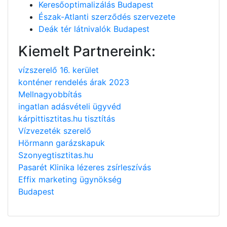
Keresőoptimalizálás Budapest
Észak-Atlanti szerződés szervezete
Deák tér látnivalók Budapest
Kiemelt Partnereink:
vízszerelő 16. kerület
konténer rendelés árak 2023
Mellnagyobbítás
ingatlan adásvételi ügyvéd
kárpittisztitas.hu tisztítás
Vízvezeték szerelő
Hörmann garázskapuk
Szonyegtisztitas.hu
Pasarét Klinika lézeres zsírleszívás
Effix marketing ügynökség
Budapest