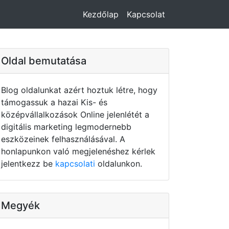
Kezdőlap
Kapcsolat
Oldal bemutatása
Blog oldalunkat azért hoztuk létre, hogy
támogassuk a hazai Kis- és
középvállalkozások Online jelenlétét a
digitális marketing legmodernebb
eszközeinek felhasználásával. A
honlapunkon való megjelenéshez kérlek
jelentkezz be
kapcsolati
oldalunkon.
Megyék