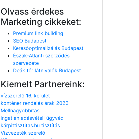
Olvass érdekes
Marketing cikkeket:
Premium link building
SEO Budapest
Keresőoptimalizálás Budapest
Észak-Atlanti szerződés
szervezete
Deák tér látnivalók Budapest
Kiemelt Partnereink:
vízszerelő 16. kerület
konténer rendelés árak 2023
Mellnagyobbítás
ingatlan adásvételi ügyvéd
kárpittisztitas.hu tisztítás
Vízvezeték szerelő