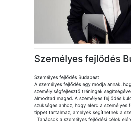
Személyes fejlődés 
Személyes fejlődés Budapest
A személyes fejlődés egy módja annak, hog
személyiségfejlesztő tréningek segítségéve
álmodtad magad. A személyes fejlődés kul
szükséges ahhoz, hogy elérd a személyes fe
tippet tartalmaz, amelyek segíthetnek a sz
Tanácsok a személyes fejlődési célok elér