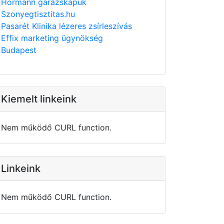
Hörmann garázskapuk
Szonyegtisztitas.hu
Pasarét Klinika lézeres zsírleszívás
Effix marketing ügynökség
Budapest
Kiemelt linkeink
Nem működő CURL function.
Linkeink
Nem működő CURL function.