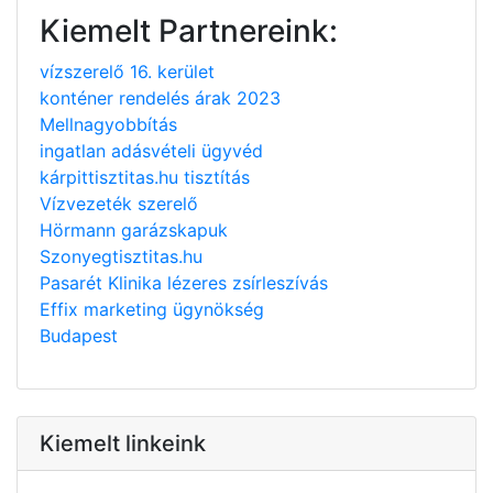
Kiemelt Partnereink:
vízszerelő 16. kerület
konténer rendelés árak 2023
Mellnagyobbítás
ingatlan adásvételi ügyvéd
kárpittisztitas.hu tisztítás
Vízvezeték szerelő
Hörmann garázskapuk
Szonyegtisztitas.hu
Pasarét Klinika lézeres zsírleszívás
Effix marketing ügynökség
Budapest
Kiemelt linkeink