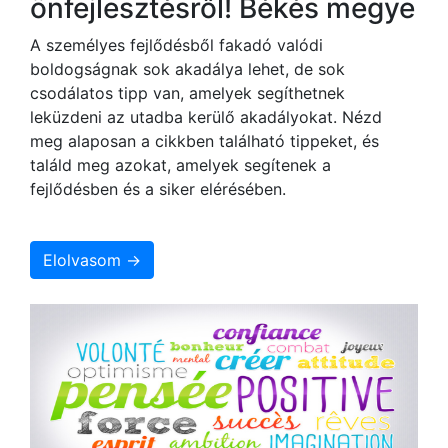
önfejlesztésről! Békés megye
A személyes fejlődésből fakadó valódi
boldogságnak sok akadálya lehet, de sok
csodálatos tipp van, amelyek segíthetnek
leküzdeni az utadba kerülő akadályokat. Nézd
meg alaposan a cikkben található tippeket, és
találd meg azokat, amelyek segítenek a
fejlődésben és a siker elérésében.
Elolvasom →