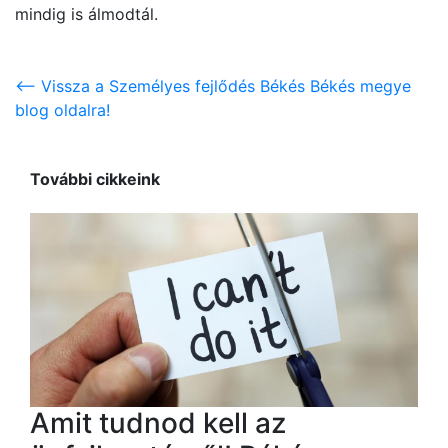
mindig is álmodtál.
<-- Vissza a Személyes fejlődés Békés Békés megye
blog oldalra!
További cikkeink
Amit tudnod kell az