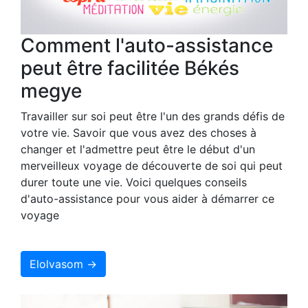
Comment l'auto-assistance
peut être facilitée Békés
megye
Travailler sur soi peut être l'un des grands défis de
votre vie. Savoir que vous avez des choses à
changer et l'admettre peut être le début d'un
merveilleux voyage de découverte de soi qui peut
durer toute une vie. Voici quelques conseils
d'auto-assistance pour vous aider à démarrer ce
voyage
Elolvasom →