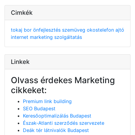
Cimkék
tokaj
bor
önfejlesztés
szemüveg
okostelefon
ajtó
internet
marketing
szolgáltatás
Linkek
Olvass érdekes Marketing
cikkeket:
Premium link building
SEO Budapest
Keresőoptimalizálás Budapest
Észak-Atlanti szerződés szervezete
Deák tér látnivalók Budapest