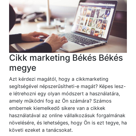
Cikk marketing Békés Békés
megye
Azt kérdezi magától, hogy a cikkmarketing
segítségével népszerűsítheti-e magát? Képes lesz-
e létrehozni egy olyan módszert a használatára,
amely működni fog az Ön számára? Számos
embernek kiemelkedő sikere van a cikkek
használatával az online vállalkozásuk forgalmának
növelésére, és lehetséges, hogy Ön is ezt tegye, ha
követi ezeket a tanácsokat.