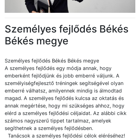
Személyes fejlődés Békés
Békés megye
Személyes fejlődés Békés Békés megye
A személyes fejlődés egy módja annak, hogy
emberként fejlődjünk és jobb emberré váljunk. A
személyiségfejlesztő tréningek segítségével olyan
emberré válhatsz, amilyennek mindig is álmodtad
magad. A személyes fejlődés kulcsa az oktatás és
annak megértése, hogy mi szükséges ahhoz, hogy
elérd a személyes fejlődési céljaidat. Az alábbi cikk
számos nagyszerű tippet tartalmaz, amelyek
segíthetnek a személyes fejlődésben.
Tanácsok a személyes fejlődési célok eléréséhez!