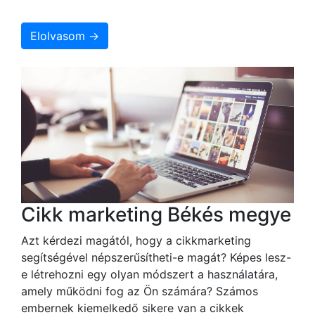
Elolvasom →
Cikk marketing Békés megye
Azt kérdezi magától, hogy a cikkmarketing
segítségével népszerűsítheti-e magát? Képes lesz-
e létrehozni egy olyan módszert a használatára,
amely működni fog az Ön számára? Számos
embernek kiemelkedő sikere van a cikkek