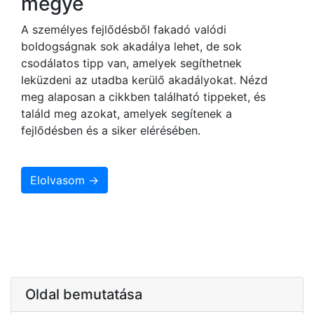
megye
A személyes fejlődésből fakadó valódi
boldogságnak sok akadálya lehet, de sok
csodálatos tipp van, amelyek segíthetnek
leküzdeni az utadba kerülő akadályokat. Nézd
meg alaposan a cikkben található tippeket, és
találd meg azokat, amelyek segítenek a
fejlődésben és a siker elérésében.
Elolvasom →
Oldal bemutatása