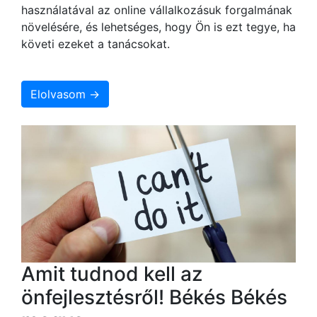
használatával az online vállalkozásuk forgalmának
növelésére, és lehetséges, hogy Ön is ezt tegye, ha
követi ezeket a tanácsokat.
Elolvasom →
Amit tudnod kell az
önfejlesztésről! Békés Békés