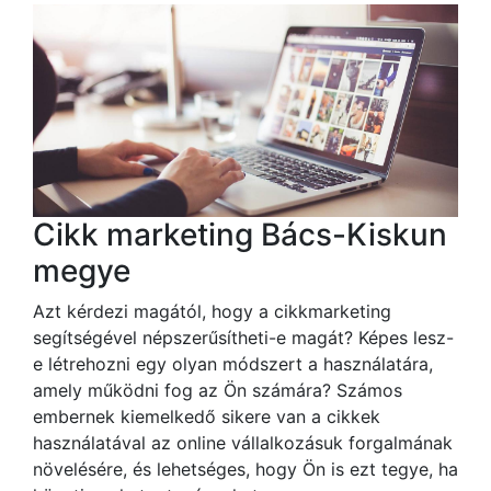
Cikk marketing Bács-Kiskun
megye
Azt kérdezi magától, hogy a cikkmarketing
segítségével népszerűsítheti-e magát? Képes lesz-
e létrehozni egy olyan módszert a használatára,
amely működni fog az Ön számára? Számos
embernek kiemelkedő sikere van a cikkek
használatával az online vállalkozásuk forgalmának
növelésére, és lehetséges, hogy Ön is ezt tegye, ha