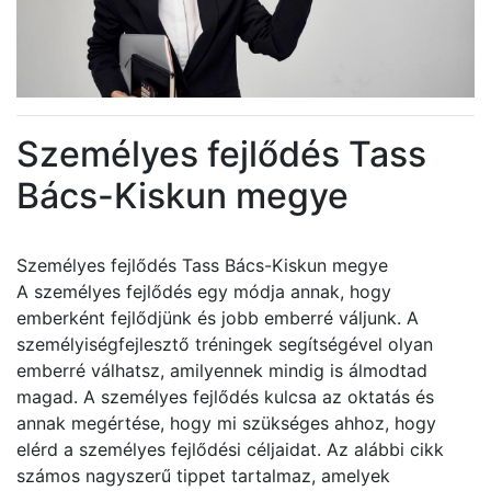
Személyes fejlődés Tass
Bács-Kiskun megye
Személyes fejlődés Tass Bács-Kiskun megye
A személyes fejlődés egy módja annak, hogy
emberként fejlődjünk és jobb emberré váljunk. A
személyiségfejlesztő tréningek segítségével olyan
emberré válhatsz, amilyennek mindig is álmodtad
magad. A személyes fejlődés kulcsa az oktatás és
annak megértése, hogy mi szükséges ahhoz, hogy
elérd a személyes fejlődési céljaidat. Az alábbi cikk
számos nagyszerű tippet tartalmaz, amelyek