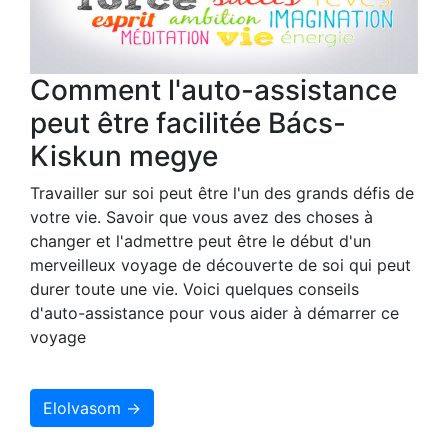
Comment l'auto-assistance
peut être facilitée Bács-
Kiskun megye
Travailler sur soi peut être l'un des grands défis de
votre vie. Savoir que vous avez des choses à
changer et l'admettre peut être le début d'un
merveilleux voyage de découverte de soi qui peut
durer toute une vie. Voici quelques conseils
d'auto-assistance pour vous aider à démarrer ce
voyage
Elolvasom →