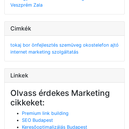
Veszprém
Zala
Cimkék
tokaj
bor
önfejlesztés
szemüveg
okostelefon
ajtó
internet
marketing
szolgáltatás
Linkek
Olvass érdekes Marketing
cikkeket:
Premium link building
SEO Budapest
Keresőoptimalizálás Budapest