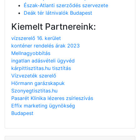
Észak-Atlanti szerződés szervezete
Deák tér látnivalók Budapest
Kiemelt Partnereink:
vízszerelő 16. kerület
konténer rendelés árak 2023
Mellnagyobbítás
ingatlan adásvételi ügyvéd
kárpittisztitas.hu tisztítás
Vízvezeték szerelő
Hörmann garázskapuk
Szonyegtisztitas.hu
Pasarét Klinika lézeres zsírleszívás
Effix marketing ügynökség
Budapest