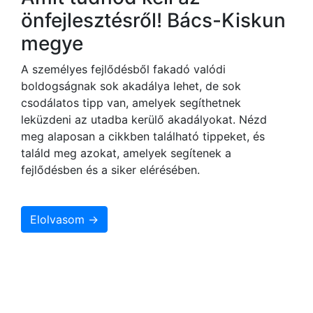
önfejlesztésről! Bács-Kiskun
megye
A személyes fejlődésből fakadó valódi
boldogságnak sok akadálya lehet, de sok
csodálatos tipp van, amelyek segíthetnek
leküzdeni az utadba kerülő akadályokat. Nézd
meg alaposan a cikkben található tippeket, és
találd meg azokat, amelyek segítenek a
fejlődésben és a siker elérésében.
Elolvasom →