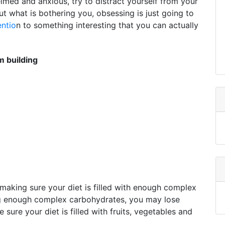
elmed and anxious, try to distract yourself from your
ut what is bothering you, obsessing is just going to
entio
n to something interesting that you can actually
 building
making sure your diet is filled with enough complex
ng enough complex carbohydrates, you may lose
ure your diet is filled with fruits, vegetables and