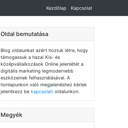
Kezdőlap
Kapcsolat
Oldal bemutatása
Blog oldalunkat azért hoztuk létre, hogy
támogassuk a hazai Kis- és
középvállalkozások Online jelenlétét a
digitális marketing legmodernebb
eszközeinek felhasználásával. A
honlapunkon való megjelenéshez kérlek
jelentkezz be
kapcsolati
oldalunkon.
Megyék