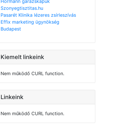
Hörmann garázskapuk
Szonyegtisztitas.hu
Pasarét Klinika lézeres zsírleszívás
Effix marketing ügynökség
Budapest
Kiemelt linkeink
Nem működő CURL function.
Linkeink
Nem működő CURL function.