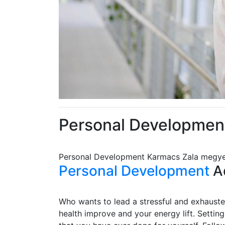
Personal Developmen
Personal Development Karmacs Zala megy
Personal Development
Ad
Who wants to lead a stressful and exhausted
health improve and your energy lift. Settin