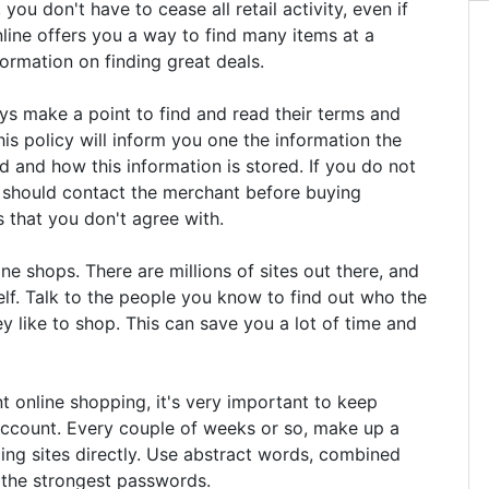
you don't have to cease all retail activity, even if
ine offers you a way to find many items at a
ormation on finding great deals.
ys make a point to find and read their terms and
This policy will inform you one the information the
ed and how this information is stored. If you do not
u should contact the merchant before buying
 that you don't agree with.
ine shops. There are millions of sites out there, and
elf. Talk to the people you know to find out who the
ey like to shop. This can save you a lot of time and
 online shopping, it's very important to keep
ccount. Every couple of weeks or so, make up a
ng sites directly. Use abstract words, combined
 the strongest passwords.