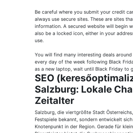
Be careful where you submit your credit ca
always use secure sites. These are sites th
information. A secured website will begin 
also be a locked icon, either in your addre
use.
You will find many interesting deals around 
every day of the week following Black Frid
as a new laptop, wait until Black Friday to
SEO (keresőoptimaliz
Salzburg: Lokale Cha
Zeitalter
Salzburg, die viertgrößte Stadt Österreichs,
Festspiele bekannt, sondern entwickelt sic
Knotenpunkt in der Region. Gerade für kle