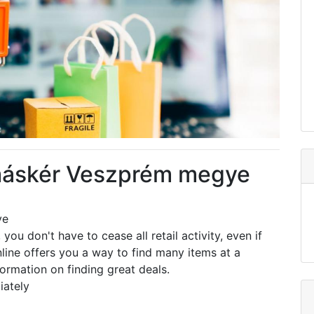
máskér Veszprém megye
ye
you don't have to cease all retail activity, even if
ine offers you a way to find many items at a
ormation on finding great deals.
iately