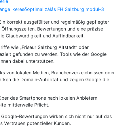
erie
hange
keresőoptimalizálás FH Salzburg modul-3
 Ein korrekt ausgefüllter und regelmäßig gepflegter
, Öffnungszeiten, Bewertungen und eine präzise
ie Glaubwürdigkeit und Auffindbarkeit.
griffe wie „Friseur Salzburg Altstadt“ oder
 gezielt gefunden zu werden. Tools wie der Google
nnen dabei unterstützen.
inks von lokalen Medien, Branchenverzeichnissen oder
ärken die Domain-Autorität und zeigen Google die
 über das Smartphone nach lokalen Anbietern
te mittlerweile Pflicht.
e Google-Bewertungen wirken sich nicht nur auf das
s Vertrauen potenzieller Kunden.