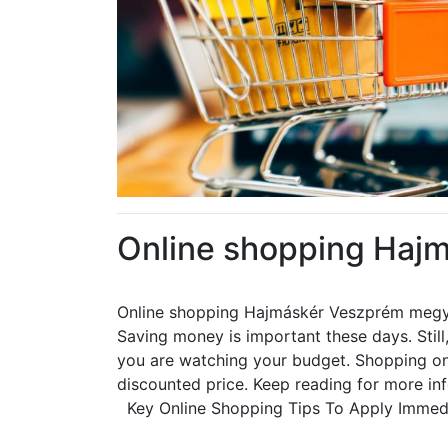
Online shopping Haj
Online shopping Hajmáskér Veszprém meg
Saving money is important these days. Still, 
you are watching your budget. Shopping onl
discounted price. Keep reading for more inf
Key Online Shopping Tips To Apply Immed