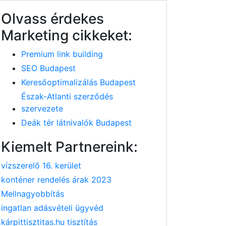
Olvass érdekes
Marketing cikkeket:
Premium link building
SEO Budapest
Keresőoptimalizálás Budapest
Észak-Atlanti szerződés
szervezete
Deák tér látnivalók Budapest
Kiemelt Partnereink:
vízszerelő 16. kerület
konténer rendelés árak 2023
Mellnagyobbítás
ingatlan adásvételi ügyvéd
kárpittisztitas.hu tisztítás