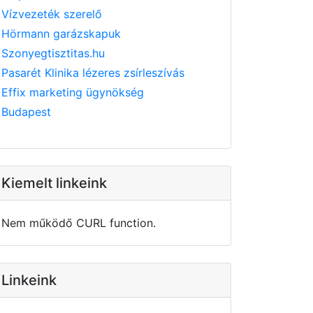
Vízvezeték szerelő
Hörmann garázskapuk
Szonyegtisztitas.hu
Pasarét Klinika lézeres zsírleszívás
Effix marketing ügynökség
Budapest
Kiemelt linkeink
Nem működő CURL function.
Linkeink