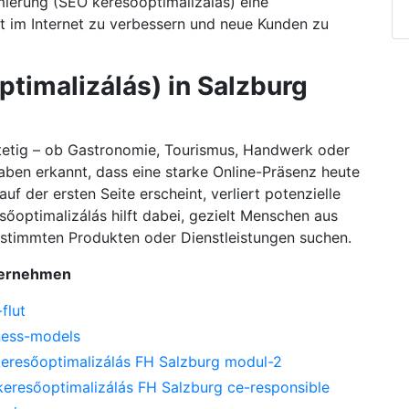
mierung (SEO keresőoptimalizálás) eine
it im Internet zu verbessern und neue Kunden zu
timalizálás) in Salzburg
stetig – ob Gastronomie, Tourismus, Handwerk oder
aben erkannt, dass eine starke Online-Präsenz heute
auf der ersten Seite erscheint, verliert potenzielle
őoptimalizálás hilft dabei, gezielt Menschen aus
estimmten Produkten oder Dienstleistungen suchen.
nternehmen
flut
ness-models
keresőoptimalizálás FH Salzburg modul-2
keresőoptimalizálás FH Salzburg ce-responsible