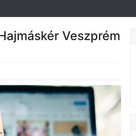
 Hajmáskér Veszprém