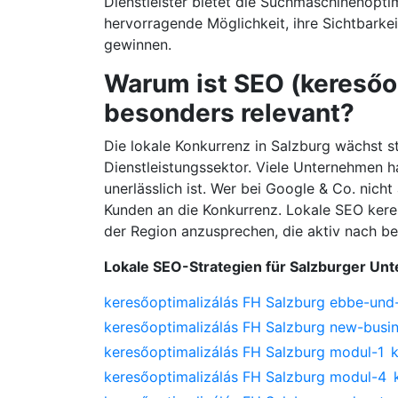
Dienstleister bietet die Suchmaschinenopti
hervorragende Möglichkeit, ihre Sichtbarke
gewinnen.
Warum ist SEO (keresőop
besonders relevant?
Die lokale Konkurrenz in Salzburg wächst 
Dienstleistungssektor. Viele Unternehmen h
unerlässlich ist. Wer bei Google & Co. nicht 
Kunden an die Konkurrenz. Lokale SEO keres
der Region anzusprechen, die aktiv nach b
Lokale SEO-Strategien für Salzburger U
keresőoptimalizálás FH Salzburg ebbe-und-
keresőoptimalizálás FH Salzburg new-busi
keresőoptimalizálás FH Salzburg modul-1
keresőoptimalizálás FH Salzburg modul-4