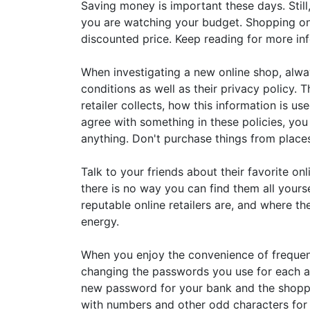
Saving money is important these days. Still, 
you are watching your budget. Shopping onl
discounted price. Keep reading for more inf
When investigating a new online shop, alwa
conditions as well as their privacy policy. 
retailer collects, how this information is us
agree with something in these policies, yo
anything. Don't purchase things from places
Talk to your friends about their favorite onl
there is no way you can find them all yours
reputable online retailers are, and where th
energy.
When you enjoy the convenience of frequent
changing the passwords you use for each a
new password for your bank and the shoppi
with numbers and other odd characters for