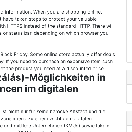
rd information. When you are shopping online,
at have taken steps to protect your valuable
with HTTPS instead of the standard HTTP. There will
ss or status bar, depending on which browser you
Black Friday. Some online store actually offer deals
ay. If you need to purchase an expensive item such
 get the product you need at a discounted price.
álás)-Möglichkeiten in
ncen im digitalen
 ist nicht nur für seine barocke Altstadt und die
h zunehmend zu einem wichtigen digitalen
ine und mittlere Unternehmen (KMUs) sowie lokale