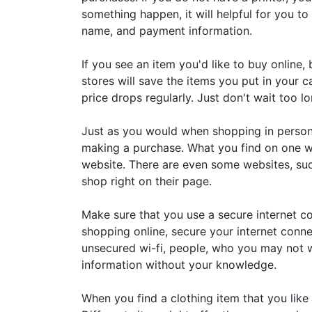
something happen, it will helpful for you t
name, and payment information.
If you see an item you'd like to buy online, 
stores will save the items you put in your
price drops regularly. Just don't wait too 
Just as you would when shopping in person
making a purchase. What you find on one w
website. There are even some websites, su
shop right on their page.
Make sure that you use a secure internet co
shopping online, secure your internet conne
unsecured wi-fi, people, who you may not w
information without your knowledge.
When you find a clothing item that you like 