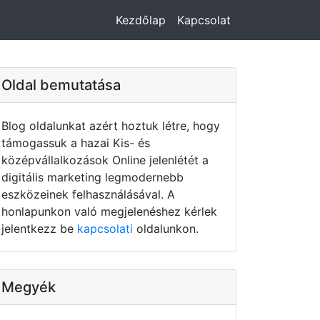
Kezdőlap
Kapcsolat
Oldal bemutatása
Blog oldalunkat azért hoztuk létre, hogy
támogassuk a hazai Kis- és
középvállalkozások Online jelenlétét a
digitális marketing legmodernebb
eszközeinek felhasználásával. A
honlapunkon való megjelenéshez kérlek
jelentkezz be
kapcsolati
oldalunkon.
Megyék