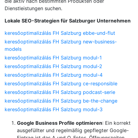
die aktiv nach bestimmten Produkten oder
Dienstleistungen suchen.
Lokale SEO-Strategien für Salzburger Unternehmen
keresőoptimalizálás FH Salzburg ebbe-und-flut
keresőoptimalizálás FH Salzburg new-business-
models
keresőoptimalizálás FH Salzburg modul-1
keresőoptimalizálás FH Salzburg modul-2
keresőoptimalizálás FH Salzburg modul-4
keresőoptimalizálás FH Salzburg ce-responsible
keresőoptimalizálás FH Salzburg podcast-serie
keresőoptimalizálás FH Salzburg be-the-change
keresőoptimalizálás FH Salzburg modul-3
Google Business Profile optimieren
: Ein korrekt
ausgefüllter und regelmäßig gepflegter Google-
Eintrag ist das A und O. Fotos, Öffnungszeiten,