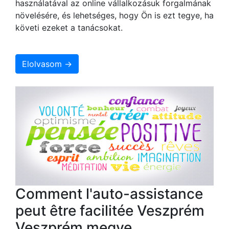
használatával az online vállalkozásuk forgalmának
növelésére, és lehetséges, hogy Ön is ezt tegye, ha
követi ezeket a tanácsokat.
Elolvasom →
Comment l'auto-assistance
peut être facilitée Veszprém
Veszprém megye