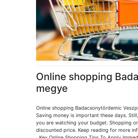
Online shopping Bad
megye
Online shopping Badacsonytördemic Vesz
Saving money is important these days. Still, 
you are watching your budget. Shopping onl
discounted price. Keep reading for more inf
Key Online Shopping Tips To Apply Immed