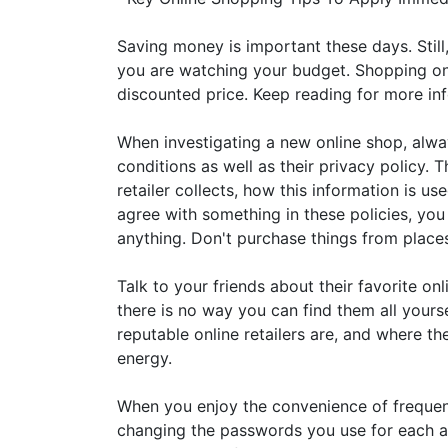
Saving money is important these days. Still, 
you are watching your budget. Shopping onl
discounted price. Keep reading for more inf
When investigating a new online shop, alwa
conditions as well as their privacy policy. 
retailer collects, how this information is us
agree with something in these policies, yo
anything. Don't purchase things from places
Talk to your friends about their favorite onl
there is no way you can find them all yours
reputable online retailers are, and where th
energy.
When you enjoy the convenience of frequent
changing the passwords you use for each a