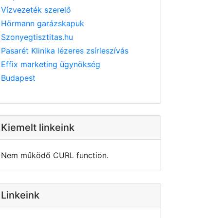
Vízvezeték szerelő
Hörmann garázskapuk
Szonyegtisztitas.hu
Pasarét Klinika lézeres zsírleszívás
Effix marketing ügynökség
Budapest
Kiemelt linkeink
Nem működő CURL function.
Linkeink