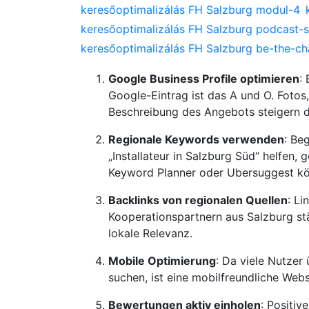
keresőoptimalizálás FH Salzburg modul-4
keresőoptimalizálás FH Salzburg podcast-s
keresőoptimalizálás FH Salzburg be-the-c
Google Business Profile optimieren
:
Google-Eintrag ist das A und O. Fotos
Beschreibung des Angebots steigern d
Regionale Keywords verwenden
: Be
„Installateur in Salzburg Süd“ helfen,
Keyword Planner oder Ubersuggest kö
Backlinks von regionalen Quellen
: L
Kooperationspartnern aus Salzburg st
lokale Relevanz.
Mobile Optimierung
: Da viele Nutzer
suchen, ist eine mobilfreundliche Websi
Bewertungen aktiv einholen
: Positiv