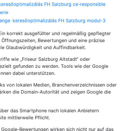
keresőoptimalizálás FH Salzburg ce-responsible
erie
hange
keresőoptimalizálás FH Salzburg modul-3
 Ein korrekt ausgefüllter und regelmäßig gepflegter
, Öffnungszeiten, Bewertungen und eine präzise
ie Glaubwürdigkeit und Auffindbarkeit.
griffe wie „Friseur Salzburg Altstadt“ oder
 gezielt gefunden zu werden. Tools wie der Google
nnen dabei unterstützen.
inks von lokalen Medien, Branchenverzeichnissen oder
ärken die Domain-Autorität und zeigen Google die
 über das Smartphone nach lokalen Anbietern
te mittlerweile Pflicht.
e Google-Bewertungen wirken sich nicht nur auf das