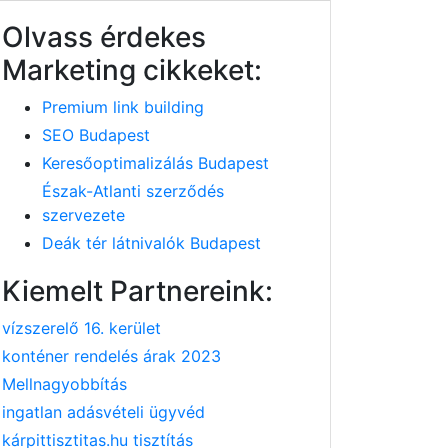
Olvass érdekes
Marketing cikkeket:
Premium link building
SEO Budapest
Keresőoptimalizálás Budapest
Észak-Atlanti szerződés
szervezete
Deák tér látnivalók Budapest
Kiemelt Partnereink:
vízszerelő 16. kerület
konténer rendelés árak 2023
Mellnagyobbítás
ingatlan adásvételi ügyvéd
kárpittisztitas.hu tisztítás