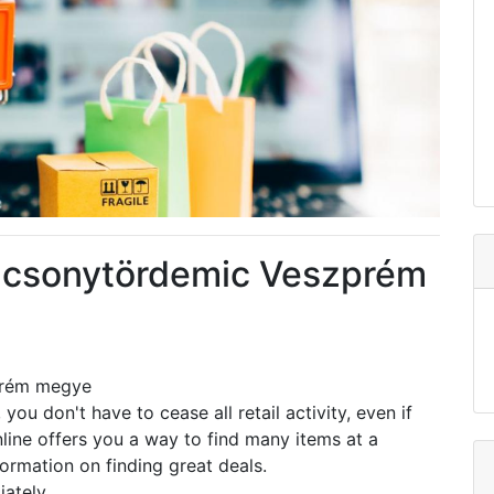
acsonytördemic Veszprém
prém megye
you don't have to cease all retail activity, even if
ine offers you a way to find many items at a
ormation on finding great deals.
iately