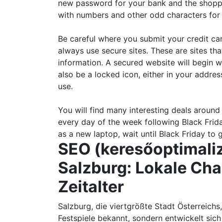
new password for your bank and the shoppi
with numbers and other odd characters for
Be careful where you submit your credit ca
always use secure sites. These are sites th
information. A secured website will begin 
also be a locked icon, either in your addre
use.
You will find many interesting deals around 
every day of the week following Black Frid
as a new laptop, wait until Black Friday to
SEO (keresőoptimaliz
Salzburg: Lokale Cha
Zeitalter
Salzburg, die viertgrößte Stadt Österreichs,
Festspiele bekannt, sondern entwickelt sic