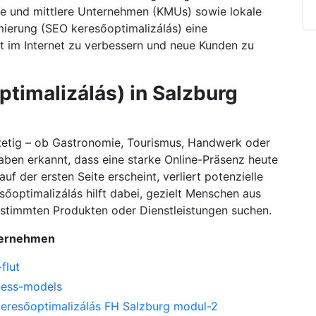
ine und mittlere Unternehmen (KMUs) sowie lokale
mierung (SEO keresőoptimalizálás) eine
it im Internet zu verbessern und neue Kunden zu
timalizálás) in Salzburg
stetig – ob Gastronomie, Tourismus, Handwerk oder
aben erkannt, dass eine starke Online-Präsenz heute
auf der ersten Seite erscheint, verliert potenzielle
őoptimalizálás hilft dabei, gezielt Menschen aus
estimmten Produkten oder Dienstleistungen suchen.
nternehmen
flut
ness-models
keresőoptimalizálás FH Salzburg modul-2