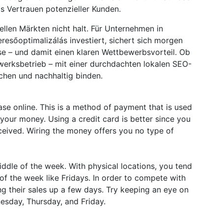
s Vertrauen potenzieller Kunden.
nellen Märkten nicht halt. Für Unternehmen in
resőoptimalizálás investiert, sichert sich morgen
se – und damit einen klaren Wettbewerbsvorteil. Ob
werksbetrieb – mit einer durchdachten lokalen SEO-
echen und nachhaltig binden.
e online. This is a method of payment that is used
your money. Using a credit card is better since you
eceived. Wiring the money offers you no type of
middle of the week. With physical locations, you tend
of the week like Fridays. In order to compete with
ing their sales up a few days. Try keeping an eye on
nesday, Thursday, and Friday.