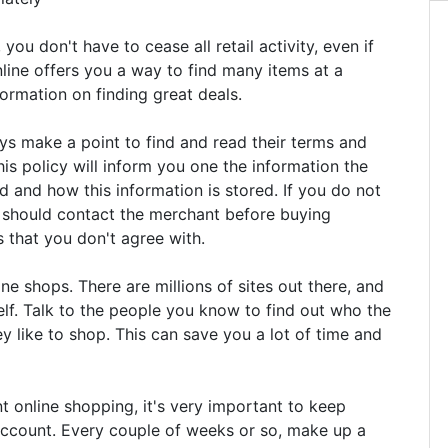
you don't have to cease all retail activity, even if
ine offers you a way to find many items at a
ormation on finding great deals.
ys make a point to find and read their terms and
This policy will inform you one the information the
ed and how this information is stored. If you do not
u should contact the merchant before buying
 that you don't agree with.
ine shops. There are millions of sites out there, and
elf. Talk to the people you know to find out who the
ey like to shop. This can save you a lot of time and
 online shopping, it's very important to keep
ccount. Every couple of weeks or so, make up a