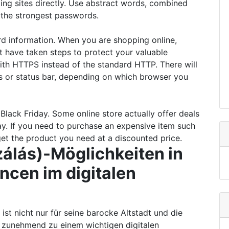
ng sites directly. Use abstract words, combined
 the strongest passwords.
rd information. When you are shopping online,
at have taken steps to protect your valuable
with HTTPS instead of the standard HTTP. There will
ss or status bar, depending on which browser you
Black Friday. Some online store actually offer deals
ay. If you need to purchase an expensive item such
 get the product you need at a discounted price.
álás)-Möglichkeiten in
ncen im digitalen
 ist nicht nur für seine barocke Altstadt und die
h zunehmend zu einem wichtigen digitalen