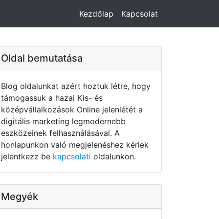
Kezdőlap
Kapcsolat
Oldal bemutatása
Blog oldalunkat azért hoztuk létre, hogy
támogassuk a hazai Kis- és
középvállalkozások Online jelenlétét a
digitális marketing legmodernebb
eszközeinek felhasználásával. A
honlapunkon való megjelenéshez kérlek
jelentkezz be
kapcsolati
oldalunkon.
Megyék