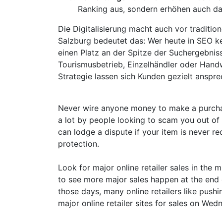
Ranking aus, sondern erhöhen auch da
Die Digitalisierung macht auch vor traditio
Salzburg bedeutet das: Wer heute in SEO ke
einen Platz an der Spitze der Suchergebnis
Tourismusbetrieb, Einzelhändler oder Hand
Strategie lassen sich Kunden gezielt anspr
Never wire anyone money to make a purchas
a lot by people looking to scam you out of 
can lodge a dispute if your item is never r
protection.
Look for major online retailer sales in the 
to see more major sales happen at the end 
those days, many online retailers like push
major online retailer sites for sales on Wed