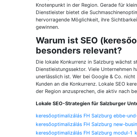
Knotenpunkt in der Region. Gerade für kle
Dienstleister bietet die Suchmaschinenopti
hervorragende Möglichkeit, ihre Sichtbarke
gewinnen.
Warum ist SEO (keresőop
besonders relevant?
Die lokale Konkurrenz in Salzburg wächst 
Dienstleistungssektor. Viele Unternehmen h
unerlässlich ist. Wer bei Google & Co. nicht 
Kunden an die Konkurrenz. Lokale SEO keres
der Region anzusprechen, die aktiv nach b
Lokale SEO-Strategien für Salzburger U
keresőoptimalizálás FH Salzburg ebbe-und-
keresőoptimalizálás FH Salzburg new-busi
keresőoptimalizálás FH Salzburg modul-1