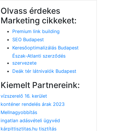
Olvass érdekes
Marketing cikkeket:
Premium link building
SEO Budapest
Keresőoptimalizálás Budapest
Észak-Atlanti szerződés
szervezete
Deák tér látnivalók Budapest
Kiemelt Partnereink:
vízszerelő 16. kerület
konténer rendelés árak 2023
Mellnagyobbítás
ingatlan adásvételi ügyvéd
kárpittisztitas.hu tisztítás