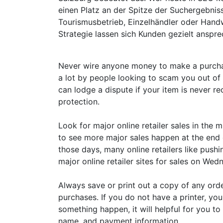
einen Platz an der Spitze der Suchergebnis
Tourismusbetrieb, Einzelhändler oder Hand
Strategie lassen sich Kunden gezielt anspr
Never wire anyone money to make a purchas
a lot by people looking to scam you out of 
can lodge a dispute if your item is never r
protection.
Look for major online retailer sales in the 
to see more major sales happen at the end 
those days, many online retailers like push
major online retailer sites for sales on Wed
Always save or print out a copy of any ord
purchases. If you do not have a printer, y
something happen, it will helpful for you t
name, and payment information.