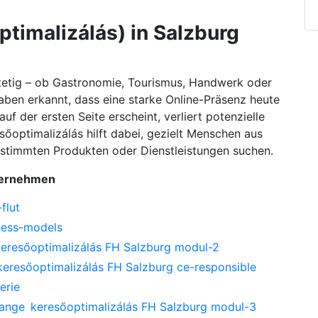
timalizálás) in Salzburg
stetig – ob Gastronomie, Tourismus, Handwerk oder
aben erkannt, dass eine starke Online-Präsenz heute
auf der ersten Seite erscheint, verliert potenzielle
őoptimalizálás hilft dabei, gezielt Menschen aus
estimmten Produkten oder Dienstleistungen suchen.
nternehmen
flut
ness-models
keresőoptimalizálás FH Salzburg modul-2
keresőoptimalizálás FH Salzburg ce-responsible
erie
hange
keresőoptimalizálás FH Salzburg modul-3