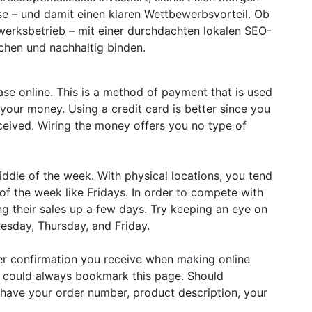
se – und damit einen klaren Wettbewerbsvorteil. Ob
werksbetrieb – mit einer durchdachten lokalen SEO-
echen und nachhaltig binden.
e online. This is a method of payment that is used
your money. Using a credit card is better since you
eceived. Wiring the money offers you no type of
middle of the week. With physical locations, you tend
of the week like Fridays. In order to compete with
ing their sales up a few days. Try keeping an eye on
nesday, Thursday, and Friday.
er confirmation you receive when making online
ou could always bookmark this page. Should
o have your order number, product description, your