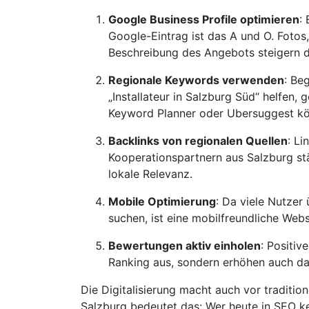
Google Business Profile optimieren
:
Google-Eintrag ist das A und O. Fotos
Beschreibung des Angebots steigern d
Regionale Keywords verwenden
: Be
„Installateur in Salzburg Süd“ helfen,
Keyword Planner oder Ubersuggest kö
Backlinks von regionalen Quellen
: L
Kooperationspartnern aus Salzburg st
lokale Relevanz.
Mobile Optimierung
: Da viele Nutzer
suchen, ist eine mobilfreundliche Websi
Bewertungen aktiv einholen
: Positiv
Ranking aus, sondern erhöhen auch da
Die Digitalisierung macht auch vor traditio
Salzburg bedeutet das: Wer heute in SEO ke