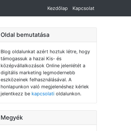
Kezdőlap
Kapcsolat
Oldal bemutatása
Blog oldalunkat azért hoztuk létre, hogy
támogassuk a hazai Kis- és
középvállalkozások Online jelenlétét a
digitális marketing legmodernebb
eszközeinek felhasználásával. A
honlapunkon való megjelenéshez kérlek
jelentkezz be
kapcsolati
oldalunkon.
Megyék