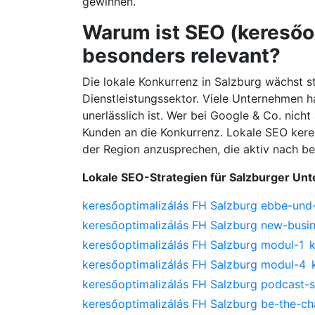
gewinnen.
Warum ist SEO (keresőop
besonders relevant?
Die lokale Konkurrenz in Salzburg wächst 
Dienstleistungssektor. Viele Unternehmen h
unerlässlich ist. Wer bei Google & Co. nicht 
Kunden an die Konkurrenz. Lokale SEO keres
der Region anzusprechen, die aktiv nach b
Lokale SEO-Strategien für Salzburger U
keresőoptimalizálás FH Salzburg ebbe-und-
keresőoptimalizálás FH Salzburg new-busi
keresőoptimalizálás FH Salzburg modul-1
keresőoptimalizálás FH Salzburg modul-4
keresőoptimalizálás FH Salzburg podcast-s
keresőoptimalizálás FH Salzburg be-the-c