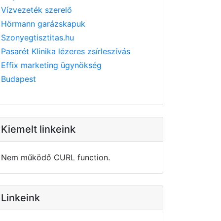
Vízvezeték szerelő
Hörmann garázskapuk
Szonyegtisztitas.hu
Pasarét Klinika lézeres zsírleszívás
Effix marketing ügynökség
Budapest
Kiemelt linkeink
Nem működő CURL function.
Linkeink