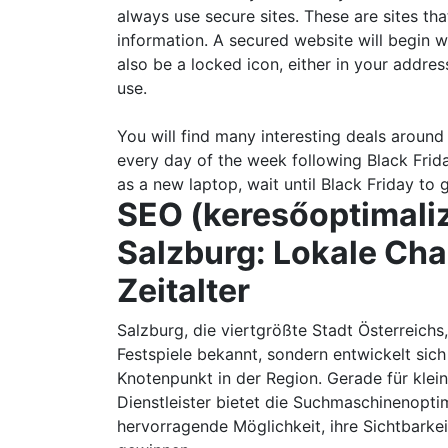
always use secure sites. These are sites th
information. A secured website will begin 
also be a locked icon, either in your addre
use.
You will find many interesting deals around 
every day of the week following Black Frid
as a new laptop, wait until Black Friday to
SEO (keresőoptimaliz
Salzburg: Lokale Cha
Zeitalter
Salzburg, die viertgrößte Stadt Österreichs,
Festspiele bekannt, sondern entwickelt sic
Knotenpunkt in der Region. Gerade für kle
Dienstleister bietet die Suchmaschinenopti
hervorragende Möglichkeit, ihre Sichtbarke