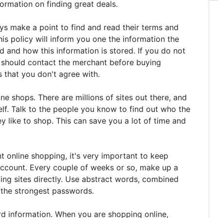
ormation on finding great deals.
ys make a point to find and read their terms and
This policy will inform you one the information the
ed and how this information is stored. If you do not
u should contact the merchant before buying
 that you don't agree with.
ine shops. There are millions of sites out there, and
elf. Talk to the people you know to find out who the
ey like to shop. This can save you a lot of time and
 online shopping, it's very important to keep
ccount. Every couple of weeks or so, make up a
ng sites directly. Use abstract words, combined
 the strongest passwords.
rd information. When you are shopping online,