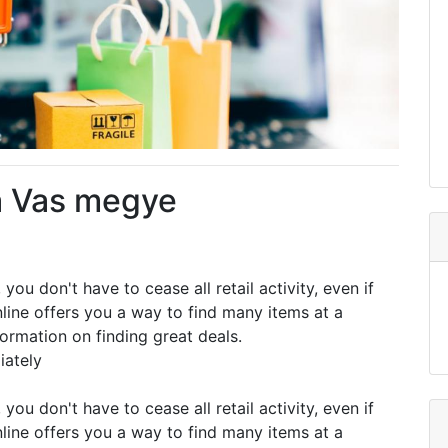
a Vas megye
you don't have to cease all retail activity, even if
ine offers you a way to find many items at a
ormation on finding great deals.
iately
you don't have to cease all retail activity, even if
ine offers you a way to find many items at a