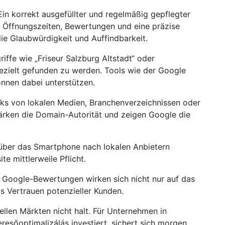
 Ein korrekt ausgefüllter und regelmäßig gepflegter
, Öffnungszeiten, Bewertungen und eine präzise
ie Glaubwürdigkeit und Auffindbarkeit.
griffe wie „Friseur Salzburg Altstadt“ oder
 gezielt gefunden zu werden. Tools wie der Google
nnen dabei unterstützen.
inks von lokalen Medien, Branchenverzeichnissen oder
ärken die Domain-Autorität und zeigen Google die
 über das Smartphone nach lokalen Anbietern
te mittlerweile Pflicht.
e Google-Bewertungen wirken sich nicht nur auf das
s Vertrauen potenzieller Kunden.
nellen Märkten nicht halt. Für Unternehmen in
resőoptimalizálás investiert, sichert sich morgen