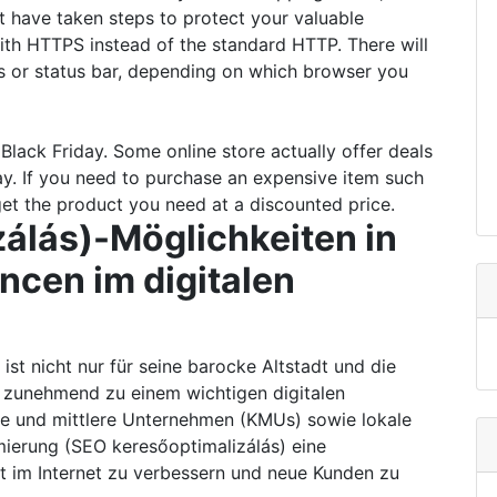
at have taken steps to protect your valuable
with HTTPS instead of the standard HTTP. There will
ss or status bar, depending on which browser you
Black Friday. Some online store actually offer deals
ay. If you need to purchase an expensive item such
 get the product you need at a discounted price.
álás)-Möglichkeiten in
ncen im digitalen
 ist nicht nur für seine barocke Altstadt und die
h zunehmend zu einem wichtigen digitalen
ine und mittlere Unternehmen (KMUs) sowie lokale
mierung (SEO keresőoptimalizálás) eine
it im Internet zu verbessern und neue Kunden zu