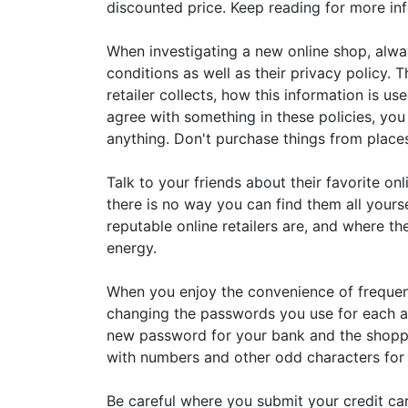
discounted price. Keep reading for more inf
When investigating a new online shop, alwa
conditions as well as their privacy policy. 
retailer collects, how this information is us
agree with something in these policies, yo
anything. Don't purchase things from places
Talk to your friends about their favorite onl
there is no way you can find them all yours
reputable online retailers are, and where th
energy.
When you enjoy the convenience of frequent
changing the passwords you use for each a
new password for your bank and the shoppi
with numbers and other odd characters for
Be careful where you submit your credit ca