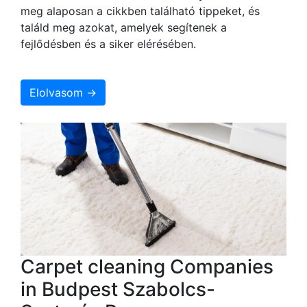
meg alaposan a cikkben található tippeket, és
találd meg azokat, amelyek segítenek a
fejlődésben és a siker elérésében.
Elolvasom →
Carpet cleaning Companies
in Budpest Szabolcs-