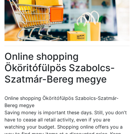
Online shopping
Ököritófülpös Szabolcs-
Szatmár-Bereg megye
Online shopping Ököritófülpös Szabolcs-Szatmár-
Bereg megye
Saving money is important these days. Still, you don't
have to cease all retail activity, even if you are
watching your budget. Shopping online offers you a