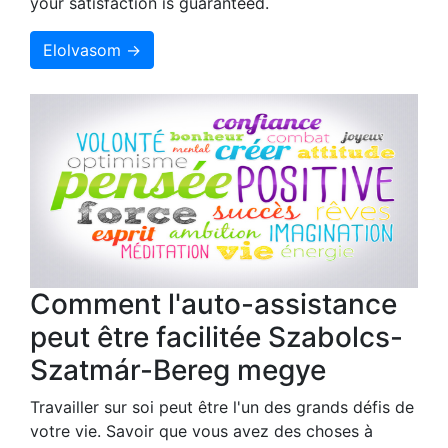
your satisfaction is guaranteed.
Elolvasom →
Comment l'auto-assistance
peut être facilitée Szabolcs-
Szatmár-Bereg megye
Travailler sur soi peut être l'un des grands défis de
votre vie. Savoir que vous avez des choses à