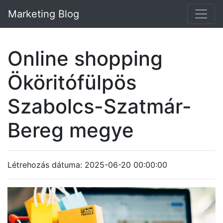
Marketing Blog
Online shopping
Ököritófülpös
Szabolcs-Szatmár-
Bereg megye
Létrehozás dátuma: 2025-06-20 00:00:00