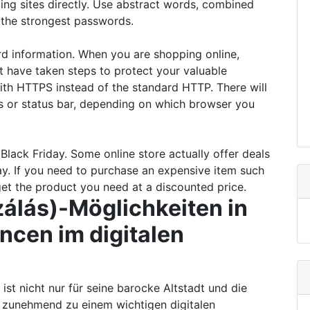
ng sites directly. Use abstract words, combined
 the strongest passwords.
rd information. When you are shopping online,
at have taken steps to protect your valuable
with HTTPS instead of the standard HTTP. There will
ss or status bar, depending on which browser you
Black Friday. Some online store actually offer deals
ay. If you need to purchase an expensive item such
 get the product you need at a discounted price.
álás)-Möglichkeiten in
ncen im digitalen
 ist nicht nur für seine barocke Altstadt und die
h zunehmend zu einem wichtigen digitalen