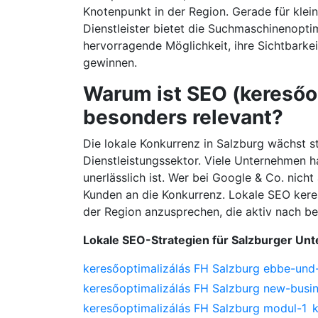
Knotenpunkt in der Region. Gerade für kle
Dienstleister bietet die Suchmaschinenopti
hervorragende Möglichkeit, ihre Sichtbarke
gewinnen.
Warum ist SEO (keresőop
besonders relevant?
Die lokale Konkurrenz in Salzburg wächst 
Dienstleistungssektor. Viele Unternehmen h
unerlässlich ist. Wer bei Google & Co. nicht 
Kunden an die Konkurrenz. Lokale SEO keres
der Region anzusprechen, die aktiv nach b
Lokale SEO-Strategien für Salzburger U
keresőoptimalizálás FH Salzburg ebbe-und-
keresőoptimalizálás FH Salzburg new-busi
keresőoptimalizálás FH Salzburg modul-1