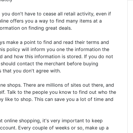
you don't have to cease all retail activity, even if
ine offers you a way to find many items at a
ormation on finding great deals.
ys make a point to find and read their terms and
This policy will inform you one the information the
ed and how this information is stored. If you do not
u should contact the merchant before buying
 that you don't agree with.
ine shops. There are millions of sites out there, and
elf. Talk to the people you know to find out who the
ey like to shop. This can save you a lot of time and
 online shopping, it's very important to keep
ccount. Every couple of weeks or so, make up a