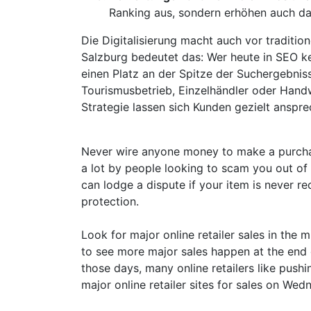
Ranking aus, sondern erhöhen auch da
Die Digitalisierung macht auch vor traditio
Salzburg bedeutet das: Wer heute in SEO ke
einen Platz an der Spitze der Suchergebnis
Tourismusbetrieb, Einzelhändler oder Hand
Strategie lassen sich Kunden gezielt anspr
Never wire anyone money to make a purchas
a lot by people looking to scam you out of 
can lodge a dispute if your item is never r
protection.
Look for major online retailer sales in the 
to see more major sales happen at the end 
those days, many online retailers like push
major online retailer sites for sales on Wed