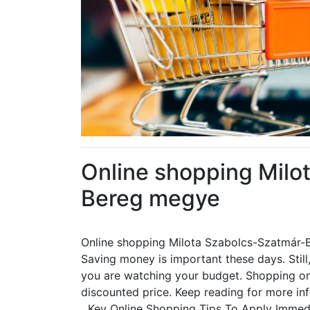
Online shopping Milo
Bereg megye
Online shopping Milota Szabolcs-Szatmár
Saving money is important these days. Still, 
you are watching your budget. Shopping onl
discounted price. Keep reading for more inf
Key Online Shopping Tips To Apply Immed