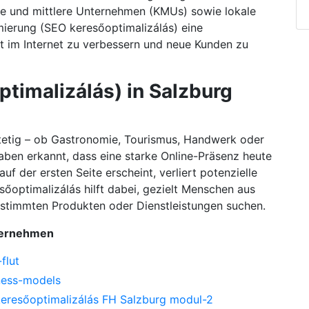
ine und mittlere Unternehmen (KMUs) sowie lokale
mierung (SEO keresőoptimalizálás) eine
it im Internet zu verbessern und neue Kunden zu
timalizálás) in Salzburg
stetig – ob Gastronomie, Tourismus, Handwerk oder
aben erkannt, dass eine starke Online-Präsenz heute
auf der ersten Seite erscheint, verliert potenzielle
őoptimalizálás hilft dabei, gezielt Menschen aus
estimmten Produkten oder Dienstleistungen suchen.
nternehmen
flut
ness-models
keresőoptimalizálás FH Salzburg modul-2