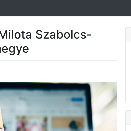
Milota Szabolcs-
megye