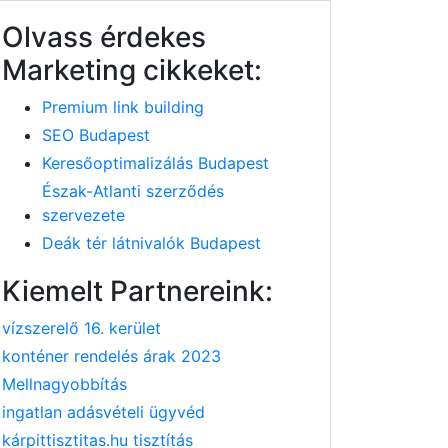
Olvass érdekes
Marketing cikkeket:
Premium link building
SEO Budapest
Keresőoptimalizálás Budapest
Észak-Atlanti szerződés
szervezete
Deák tér látnivalók Budapest
Kiemelt Partnereink:
vízszerelő 16. kerület
konténer rendelés árak 2023
Mellnagyobbítás
ingatlan adásvételi ügyvéd
kárpittisztitas.hu tisztítás