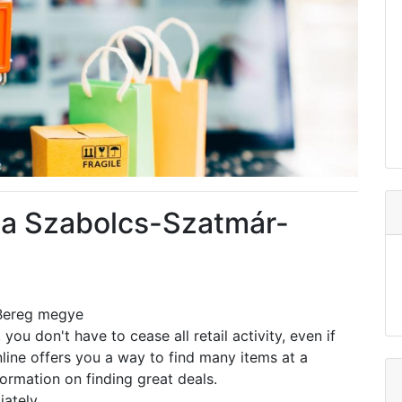
ta Szabolcs-Szatmár-
-Bereg megye
you don't have to cease all retail activity, even if
ine offers you a way to find many items at a
ormation on finding great deals.
iately