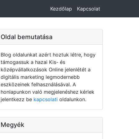
Kezdőlap
Kapcsolat
Oldal bemutatása
Blog oldalunkat azért hoztuk létre, hogy
támogassuk a hazai Kis- és
középvállalkozások Online jelenlétét a
digitális marketing legmodernebb
eszközeinek felhasználásával. A
honlapunkon való megjelenéshez kérlek
jelentkezz be
kapcsolati
oldalunkon.
Megyék