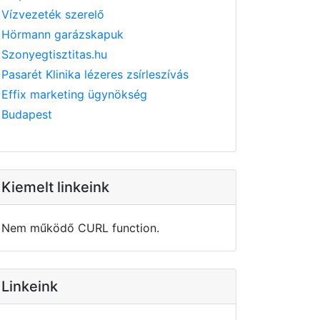
Vízvezeték szerelő
Hörmann garázskapuk
Szonyegtisztitas.hu
Pasarét Klinika lézeres zsírleszívás
Effix marketing ügynökség
Budapest
Kiemelt linkeink
Nem működő CURL function.
Linkeink