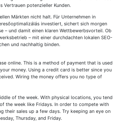
s Vertrauen potenzieller Kunden.
nellen Märkten nicht halt. Für Unternehmen in
resőoptimalizálás investiert, sichert sich morgen
se – und damit einen klaren Wettbewerbsvorteil. Ob
werksbetrieb – mit einer durchdachten lokalen SEO-
echen und nachhaltig binden.
e online. This is a method of payment that is used
your money. Using a credit card is better since you
eceived. Wiring the money offers you no type of
middle of the week. With physical locations, you tend
of the week like Fridays. In order to compete with
ing their sales up a few days. Try keeping an eye on
nesday, Thursday, and Friday.