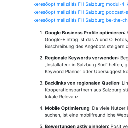
keresőoptimalizálás FH Salzburg modul-4
keresőoptimalizálás FH Salzburg podcast-s
keresőoptimalizálás FH Salzburg be-the-c
Google Business Profile optimieren
:
Google-Eintrag ist das A und O. Fotos
Beschreibung des Angebots steigern d
Regionale Keywords verwenden
: Be
„Installateur in Salzburg Süd“ helfen,
Keyword Planner oder Ubersuggest kö
Backlinks von regionalen Quellen
: L
Kooperationspartnern aus Salzburg st
lokale Relevanz.
Mobile Optimierung
: Da viele Nutzer
suchen, ist eine mobilfreundliche Websi
Bewertungen aktiv einholen
: Positiv