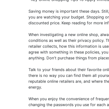
Saving money is important these days. Still, 
you are watching your budget. Shopping onl
discounted price. Keep reading for more inf
When investigating a new online shop, alwa
conditions as well as their privacy policy. 
retailer collects, how this information is us
agree with something in these policies, yo
anything. Don't purchase things from places
Talk to your friends about their favorite onl
there is no way you can find them all yours
reputable online retailers are, and where th
energy.
When you enjoy the convenience of frequent
changing the passwords you use for each a