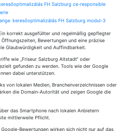
keresőoptimalizálás FH Salzburg ce-responsible
erie
hange
keresőoptimalizálás FH Salzburg modul-3
 Ein korrekt ausgefüllter und regelmäßig gepflegter
, Öffnungszeiten, Bewertungen und eine präzise
ie Glaubwürdigkeit und Auffindbarkeit.
griffe wie „Friseur Salzburg Altstadt“ oder
 gezielt gefunden zu werden. Tools wie der Google
nnen dabei unterstützen.
inks von lokalen Medien, Branchenverzeichnissen oder
ärken die Domain-Autorität und zeigen Google die
 über das Smartphone nach lokalen Anbietern
te mittlerweile Pflicht.
e Google-Bewertungen wirken sich nicht nur auf das