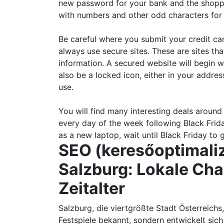
new password for your bank and the shoppi
with numbers and other odd characters for
Be careful where you submit your credit ca
always use secure sites. These are sites th
information. A secured website will begin 
also be a locked icon, either in your addre
use.
You will find many interesting deals around 
every day of the week following Black Frid
as a new laptop, wait until Black Friday to
SEO (keresőoptimaliz
Salzburg: Lokale Cha
Zeitalter
Salzburg, die viertgrößte Stadt Österreichs,
Festspiele bekannt, sondern entwickelt sic