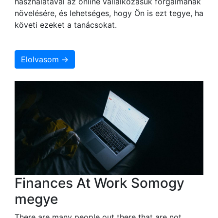
használatával az online vállalkozásuk forgalmának
növelésére, és lehetséges, hogy Ön is ezt tegye, ha
követi ezeket a tanácsokat.
Elolvasom →
Finances At Work Somogy
megye
There are many people out there that are not