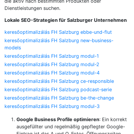
die aktiv nach bestimmten Produkten oder
Dienstleistungen suchen.
Lokale SEO-Strategien für Salzburger Unternehmen
keresőoptimalizálás FH Salzburg ebbe-und-flut
keresőoptimalizálás FH Salzburg new-business-
models
keresőoptimalizálás FH Salzburg modul-1
keresőoptimalizálás FH Salzburg modul-2
keresőoptimalizálás FH Salzburg modul-4
keresőoptimalizálás FH Salzburg ce-responsible
keresőoptimalizálás FH Salzburg podcast-serie
keresőoptimalizálás FH Salzburg be-the-change
keresőoptimalizálás FH Salzburg modul-3
Google Business Profile optimieren
: Ein korrekt
ausgefüllter und regelmäßig gepflegter Google-
Eintrag ist das A und O. Fotos, Öffnungszeiten,