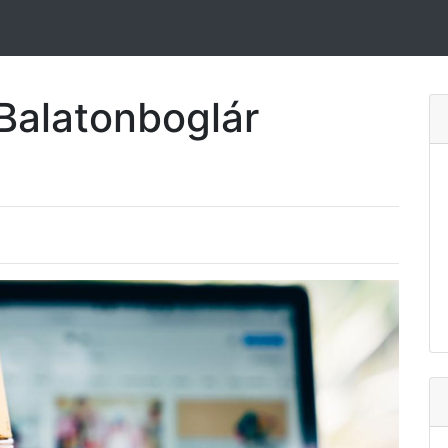
Balatonboglár