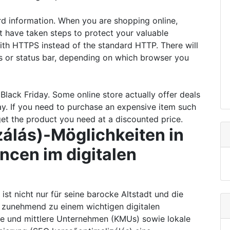
rd information. When you are shopping online,
at have taken steps to protect your valuable
with HTTPS instead of the standard HTTP. There will
ss or status bar, depending on which browser you
Black Friday. Some online store actually offer deals
ay. If you need to purchase an expensive item such
 get the product you need at a discounted price.
álás)-Möglichkeiten in
ncen im digitalen
 ist nicht nur für seine barocke Altstadt und die
h zunehmend zu einem wichtigen digitalen
ine und mittlere Unternehmen (KMUs) sowie lokale