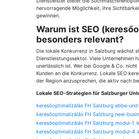
Dienstleister bietet die Suchmaschinenopti
hervorragende Möglichkeit, ihre Sichtbarke
gewinnen.
Warum ist SEO (keresőop
besonders relevant?
Die lokale Konkurrenz in Salzburg wächst 
Dienstleistungssektor. Viele Unternehmen h
unerlässlich ist. Wer bei Google & Co. nicht 
Kunden an die Konkurrenz. Lokale SEO keres
der Region anzusprechen, die aktiv nach b
Lokale SEO-Strategien für Salzburger U
keresőoptimalizálás FH Salzburg ebbe-und-
keresőoptimalizálás FH Salzburg new-busi
keresőoptimalizálás FH Salzburg modul-1
keresőoptimalizálás FH Salzburg modul-4