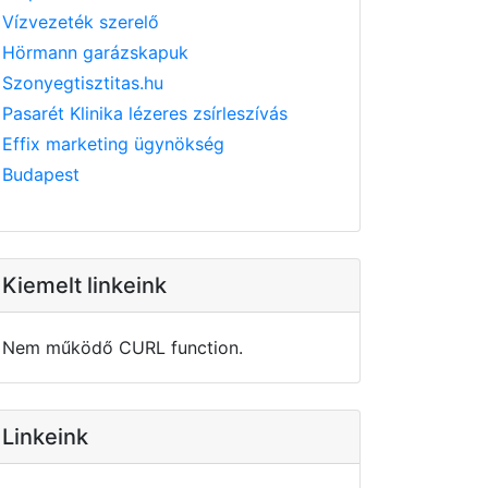
Vízvezeték szerelő
Hörmann garázskapuk
Szonyegtisztitas.hu
Pasarét Klinika lézeres zsírleszívás
Effix marketing ügynökség
Budapest
Kiemelt linkeink
Nem működő CURL function.
Linkeink