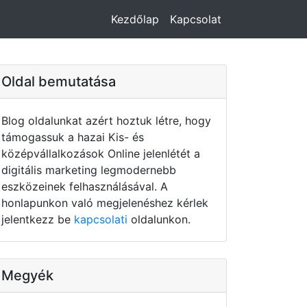
Kezdőlap
Kapcsolat
Oldal bemutatása
Blog oldalunkat azért hoztuk létre, hogy
támogassuk a hazai Kis- és
középvállalkozások Online jelenlétét a
digitális marketing legmodernebb
eszközeinek felhasználásával. A
honlapunkon való megjelenéshez kérlek
jelentkezz be
kapcsolati
oldalunkon.
Megyék