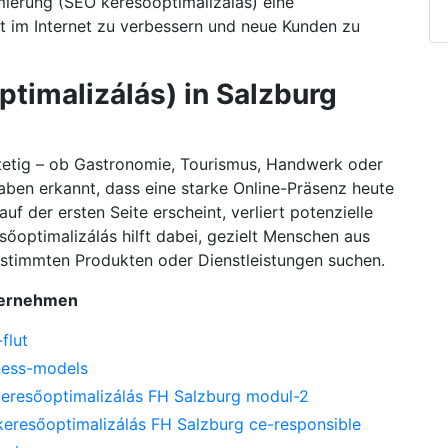
mierung (SEO keresőoptimalizálás) eine
it im Internet zu verbessern und neue Kunden zu
timalizálás) in Salzburg
stetig – ob Gastronomie, Tourismus, Handwerk oder
aben erkannt, dass eine starke Online-Präsenz heute
auf der ersten Seite erscheint, verliert potenzielle
őoptimalizálás hilft dabei, gezielt Menschen aus
estimmten Produkten oder Dienstleistungen suchen.
nternehmen
flut
ness-models
keresőoptimalizálás FH Salzburg modul-2
keresőoptimalizálás FH Salzburg ce-responsible