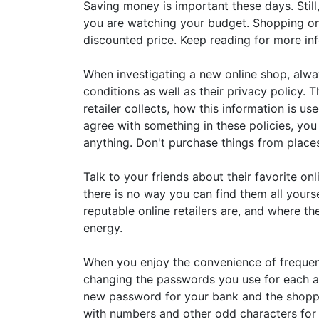
Saving money is important these days. Still, 
you are watching your budget. Shopping onl
discounted price. Keep reading for more inf
When investigating a new online shop, alwa
conditions as well as their privacy policy. 
retailer collects, how this information is us
agree with something in these policies, yo
anything. Don't purchase things from places
Talk to your friends about their favorite onl
there is no way you can find them all yours
reputable online retailers are, and where th
energy.
When you enjoy the convenience of frequent
changing the passwords you use for each a
new password for your bank and the shoppi
with numbers and other odd characters for