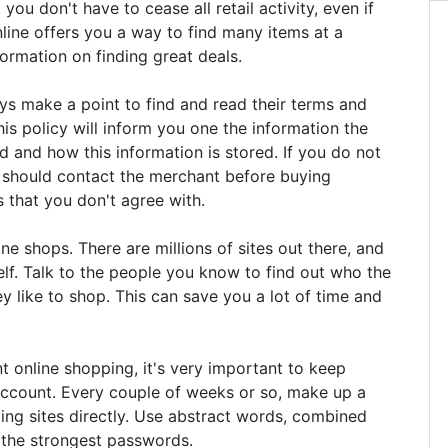
you don't have to cease all retail activity, even if
ine offers you a way to find many items at a
ormation on finding great deals.
ys make a point to find and read their terms and
This policy will inform you one the information the
ed and how this information is stored. If you do not
u should contact the merchant before buying
 that you don't agree with.
ine shops. There are millions of sites out there, and
elf. Talk to the people you know to find out who the
ey like to shop. This can save you a lot of time and
 online shopping, it's very important to keep
ccount. Every couple of weeks or so, make up a
ng sites directly. Use abstract words, combined
 the strongest passwords.