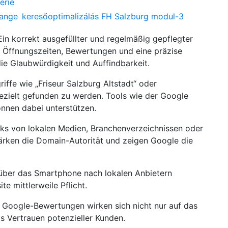
erie
hange
keresőoptimalizálás FH Salzburg modul-3
 Ein korrekt ausgefüllter und regelmäßig gepflegter
, Öffnungszeiten, Bewertungen und eine präzise
ie Glaubwürdigkeit und Auffindbarkeit.
griffe wie „Friseur Salzburg Altstadt“ oder
 gezielt gefunden zu werden. Tools wie der Google
nnen dabei unterstützen.
inks von lokalen Medien, Branchenverzeichnissen oder
ärken die Domain-Autorität und zeigen Google die
 über das Smartphone nach lokalen Anbietern
te mittlerweile Pflicht.
e Google-Bewertungen wirken sich nicht nur auf das
s Vertrauen potenzieller Kunden.