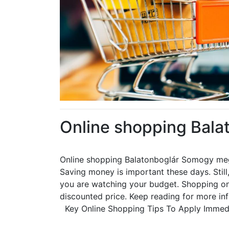
Online shopping Bal
Online shopping Balatonboglár Somogy m
Saving money is important these days. Still, 
you are watching your budget. Shopping onl
discounted price. Keep reading for more inf
Key Online Shopping Tips To Apply Immed