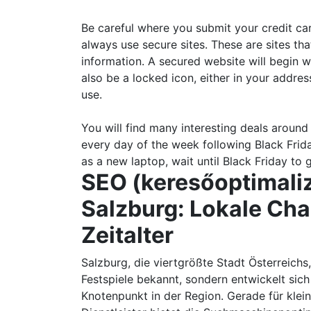
Be careful where you submit your credit ca
always use secure sites. These are sites th
information. A secured website will begin 
also be a locked icon, either in your addre
use.
You will find many interesting deals around 
every day of the week following Black Frid
as a new laptop, wait until Black Friday to
SEO (keresőoptimaliz
Salzburg: Lokale Cha
Zeitalter
Salzburg, die viertgrößte Stadt Österreichs,
Festspiele bekannt, sondern entwickelt sic
Knotenpunkt in der Region. Gerade für kle