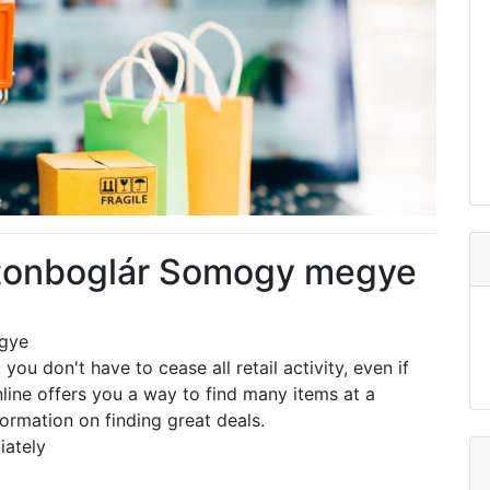
atonboglár Somogy megye
egye
you don't have to cease all retail activity, even if
ine offers you a way to find many items at a
ormation on finding great deals.
iately