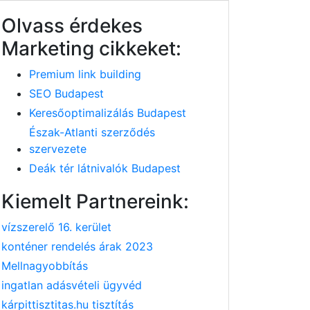
Olvass érdekes
Marketing cikkeket:
Premium link building
SEO Budapest
Keresőoptimalizálás Budapest
Észak-Atlanti szerződés
szervezete
Deák tér látnivalók Budapest
Kiemelt Partnereink:
vízszerelő 16. kerület
konténer rendelés árak 2023
Mellnagyobbítás
ingatlan adásvételi ügyvéd
kárpittisztitas.hu tisztítás