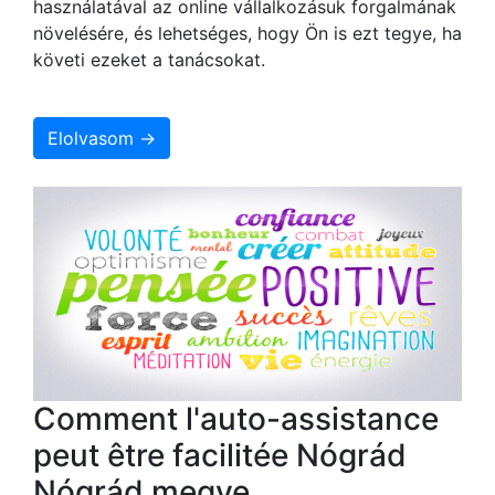
használatával az online vállalkozásuk forgalmának
növelésére, és lehetséges, hogy Ön is ezt tegye, ha
követi ezeket a tanácsokat.
Elolvasom →
Comment l'auto-assistance
peut être facilitée Nógrád
Nógrád megye