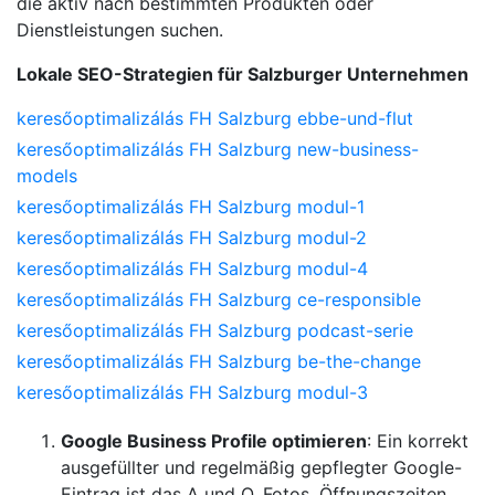
die aktiv nach bestimmten Produkten oder
Dienstleistungen suchen.
Lokale SEO-Strategien für Salzburger Unternehmen
keresőoptimalizálás FH Salzburg ebbe-und-flut
keresőoptimalizálás FH Salzburg new-business-
models
keresőoptimalizálás FH Salzburg modul-1
keresőoptimalizálás FH Salzburg modul-2
keresőoptimalizálás FH Salzburg modul-4
keresőoptimalizálás FH Salzburg ce-responsible
keresőoptimalizálás FH Salzburg podcast-serie
keresőoptimalizálás FH Salzburg be-the-change
keresőoptimalizálás FH Salzburg modul-3
Google Business Profile optimieren
: Ein korrekt
ausgefüllter und regelmäßig gepflegter Google-
Eintrag ist das A und O. Fotos, Öffnungszeiten,