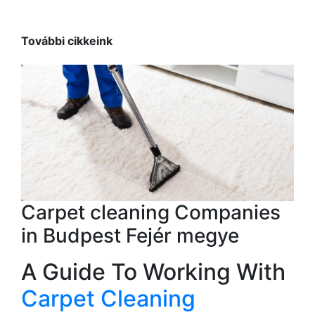
További cikkeink
Carpet cleaning Companies
in Budpest Fejér megye
A Guide To Working With
Carpet Cleaning