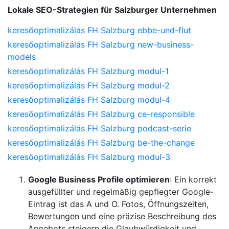
Lokale SEO-Strategien für Salzburger Unternehmen
keresőoptimalizálás FH Salzburg ebbe-und-flut
keresőoptimalizálás FH Salzburg new-business-
models
keresőoptimalizálás FH Salzburg modul-1
keresőoptimalizálás FH Salzburg modul-2
keresőoptimalizálás FH Salzburg modul-4
keresőoptimalizálás FH Salzburg ce-responsible
keresőoptimalizálás FH Salzburg podcast-serie
keresőoptimalizálás FH Salzburg be-the-change
keresőoptimalizálás FH Salzburg modul-3
Google Business Profile optimieren
: Ein korrekt
ausgefüllter und regelmäßig gepflegter Google-
Eintrag ist das A und O. Fotos, Öffnungszeiten,
Bewertungen und eine präzise Beschreibung des
Angebots steigern die Glaubwürdigkeit und