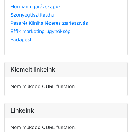
Hörmann garázskapuk
Szonyegtisztitas.hu
Pasarét Klinika lézeres zsírleszívás
Effix marketing ügynökség
Budapest
Kiemelt linkeink
Nem működő CURL function.
Linkeink
Nem működő CURL function.