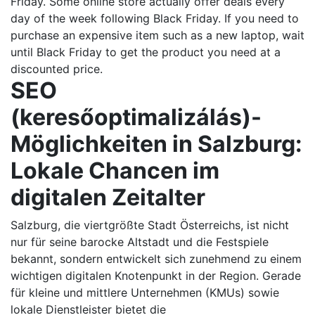
Friday. Some online store actually offer deals every
day of the week following Black Friday. If you need to
purchase an expensive item such as a new laptop, wait
until Black Friday to get the product you need at a
discounted price.
SEO
(keresőoptimalizálás)-
Möglichkeiten in Salzburg:
Lokale Chancen im
digitalen Zeitalter
Salzburg, die viertgrößte Stadt Österreichs, ist nicht
nur für seine barocke Altstadt und die Festspiele
bekannt, sondern entwickelt sich zunehmend zu einem
wichtigen digitalen Knotenpunkt in der Region. Gerade
für kleine und mittlere Unternehmen (KMUs) sowie
lokale Dienstleister bietet die