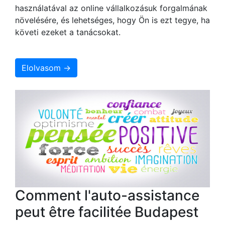
használatával az online vállalkozásuk forgalmának
növelésére, és lehetséges, hogy Ön is ezt tegye, ha
követi ezeket a tanácsokat.
Elolvasom →
Comment l'auto-assistance
peut être facilitée Budapest