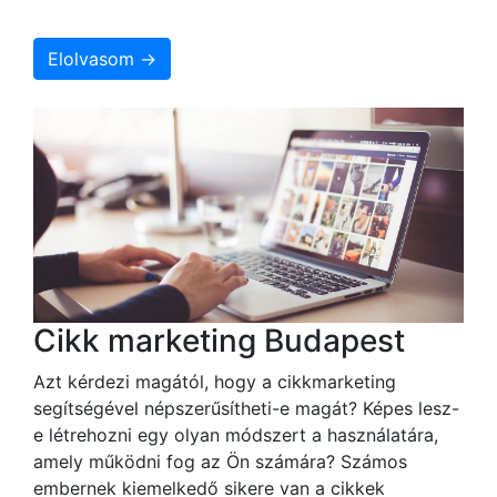
Elolvasom →
Cikk marketing Budapest
Azt kérdezi magától, hogy a cikkmarketing
segítségével népszerűsítheti-e magát? Képes lesz-
e létrehozni egy olyan módszert a használatára,
amely működni fog az Ön számára? Számos
embernek kiemelkedő sikere van a cikkek