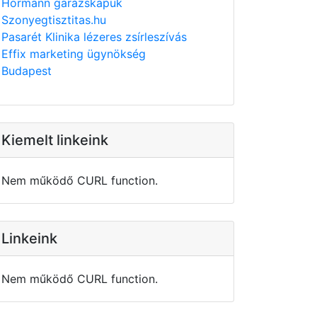
Hörmann garázskapuk
Szonyegtisztitas.hu
Pasarét Klinika lézeres zsírleszívás
Effix marketing ügynökség
Budapest
Kiemelt linkeink
Nem működő CURL function.
Linkeink
Nem működő CURL function.