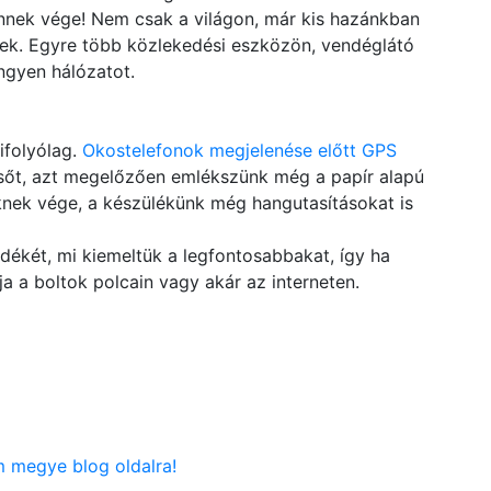
Ennek vége! Nem csak a világon, már kis hazánkban
nek. Egyre több közlekedési eszközön, vendéglátó
ingyen hálózatot.
ifolyólag.
Okostelefonok megjelenése előtt GPS
, sőt, azt megelőzően emlékszünk még a papír alapú
nek vége, a készülékünk még hangutasításokat is
dékét, mi kiemeltük a legfontosabbakat, így ha
ja a boltok polcain vagy akár az interneten.
 megye blog oldalra!