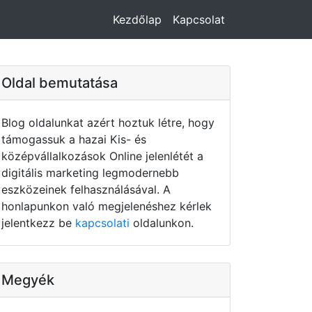
Kezdőlap
Kapcsolat
Oldal bemutatása
Blog oldalunkat azért hoztuk létre, hogy
támogassuk a hazai Kis- és
középvállalkozások Online jelenlétét a
digitális marketing legmodernebb
eszközeinek felhasználásával. A
honlapunkon való megjelenéshez kérlek
jelentkezz be
kapcsolati
oldalunkon.
Megyék