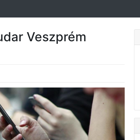
udar Veszprém