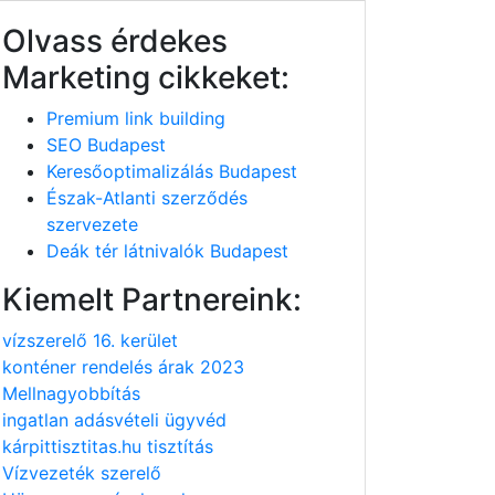
Olvass érdekes
Marketing cikkeket:
Premium link building
SEO Budapest
Keresőoptimalizálás Budapest
Észak-Atlanti szerződés
szervezete
Deák tér látnivalók Budapest
Kiemelt Partnereink:
vízszerelő 16. kerület
konténer rendelés árak 2023
Mellnagyobbítás
ingatlan adásvételi ügyvéd
kárpittisztitas.hu tisztítás
Vízvezeték szerelő